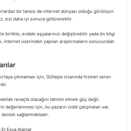
lardan bir tanesi de internet dünyası olduğu görülüyor.
ız, sizi daha iyi sonuca götürecektir.
 birlikte, evdeki eşyalarınızı değiştirebilir yada ön bilgi
ak, internet üzerinden yapılan araştırmaların sonucundan
anlar
 ortaya çıkmaması için, Gültepe civarında hizmet veren
dir.
ekilde revaçta olacağını tahmin etmek güç değil.
n değerlenmesi için, bu pazarın ciddi çalışmaları var.
lü destek sağlanmaktadır.