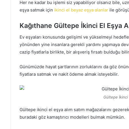
Her ne kadar bu işlemi siz yapabiliyor olsanız bile, uz
eşya satmak için
ikinci el beyaz eşya alanlar
ile görüşü
Kağıthane Gültepe İkinci El Eşya A
Ev eşyaları konusunda gelişimi ve yükselmeyi hedefle
yönünden yine insanlara gerekli yardımı yapmaya deva
cazip fiyatlarla birlikte, bir alışveriş fırsatı bulduğu bi
Günümüzde hayat şartlarının zorluklarını da göz önüne
fiyatlara satmak ve nakit ödeme almak isteyebilir.
Gültepe İkinci
Gültepe ikinci el eşya alım satım mağazalarını gezere
buradaki göz kamaştırıcı modelleri bulmak mümkün.