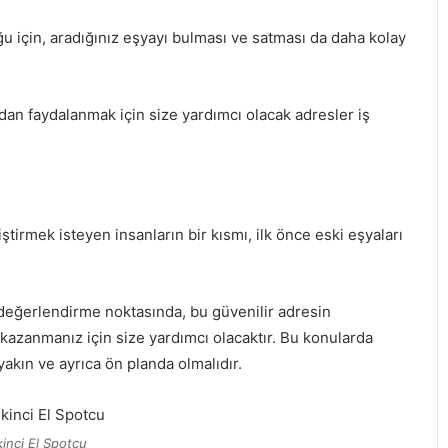
ğu için, aradığınız eşyayı bulması ve satması da daha kolay
rdan faydalanmak için size yardımcı olacak adresler iş
tirmek isteyen insanların bir kısmı, ilk önce eski eşyaları
ı değerlendirme noktasında, bu güvenilir adresin
kazanmanız için size yardımcı olacaktır. Bu konularda
kın ve ayrıca ön planda olmalıdır.
kinci El Spotcu