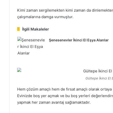
Kimi zaman sergilemekten kimi zaman da dinlemekten ke
çalışmalarına damga vurmuştur.
İlgili Makaleler
Şenesenevler İkinci El Eşya Alanlar
Gültepe İkinci El
Hem çözüm amaçlı hem de fırsat amaçlı olarak ortaya ç
Evinizde boş yer açmak ve bu boş yerleri değerlendirme 
yapmak her zaman avantaj sağlamaktadır.