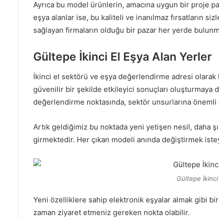
Ayrıca bu model ürünlerin, amacına uygun bir proje pa
eşya alanlar ise, bu kaliteli ve inanılmaz fırsatların si
sağlayan firmaların olduğu bir pazar her yerde bulun
Gültepe İkinci El Eşya Alan Yerler
İkinci el sektörü ve eşya değerlendirme adresi olara
güvenilir bir şekilde etkileyici sonuçları oluşturma
değerlendirme noktasında, sektör unsurlarına önemli 
Artık geldiğimiz bu noktada yeni yetişen nesil, daha ş
girmektedir. Her çıkan modeli anında değiştirmek istey
Gültepe İkinci
Yeni özelliklere sahip elektronik eşyalar almak gibi bi
zaman ziyaret etmeniz gereken nokta olabilir.