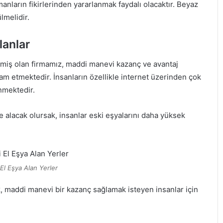
manların fikirlerinden yararlanmak faydalı olacaktır. Beyaz
lmelidir.
lanlar
miş olan firmamız, maddi manevi kazanç ve avantaj
m etmektedir. İnsanların özellikle internet üzerinden çok
linmektedir.
 alacak olursak, insanlar eski eşyalarını daha yüksek
 El Eşya Alan Yerler
k, maddi manevi bir kazanç sağlamak isteyen insanlar için