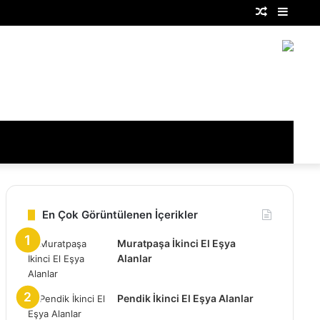
Rastgele
Kenar
Makale
Bölme
En Çok Görüntülenen İçerikler
Muratpaşa İkinci El Eşya
Alanlar
Pendik İkinci El Eşya Alanlar