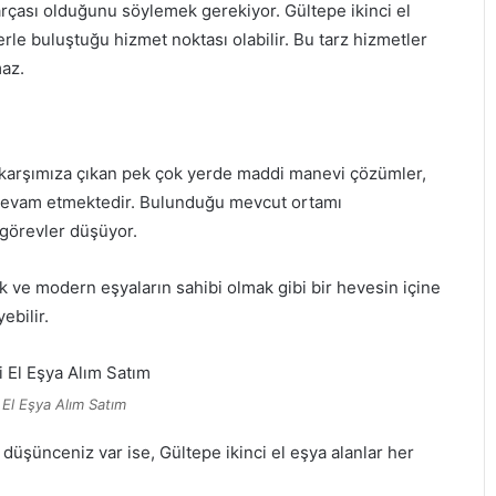
rçası olduğunu söylemek gerekiyor. Gültepe ikinci el
zlerle buluştuğu hizmet noktası olabilir. Bu tarz hizmetler
maz.
k karşımıza çıkan pek çok yerde maddi manevi çözümler,
ya devam etmektedir. Bulunduğu mevcut ortamı
görevler düşüyor.
ık ve modern eşyaların sahibi olmak gibi bir hevesin içine
ebilir.
 El Eşya Alım Satım
r düşünceniz var ise, Gültepe ikinci el eşya alanlar her