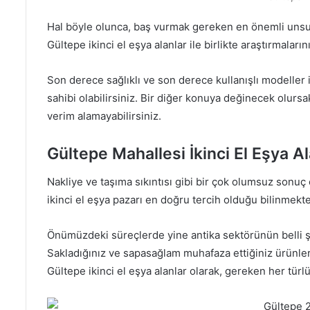
Hal böyle olunca, baş vurmak gereken en önemli unsur
Gültepe ikinci el eşya alanlar ile birlikte araştırmaların
Son derece sağlıklı ve son derece kullanışlı modeller ile
sahibi olabilirsiniz. Bir diğer konuya değinecek olurs
verim alamayabilirsiniz.
Gültepe Mahallesi İkinci El Eşya Al
Nakliye ve taşıma sıkıntısı gibi bir çok olumsuz sonuç
ikinci el eşya pazarı en doğru tercih olduğu bilinmekte
Önümüzdeki süreçlerde yine antika sektörünün belli ş
Sakladığınız ve sapasağlam muhafaza ettiğiniz ürünleri
Gültepe ikinci el eşya alanlar olarak, gereken her tür