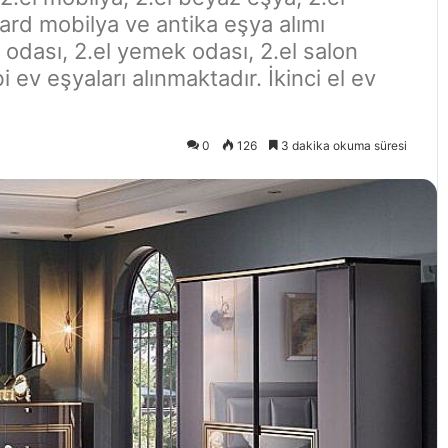
gard mobilya ve antika eşya alımı
ak odası, 2.el yemek odası, 2.el salon
 ev eşyaları alınmaktadır. İkinci el ev
0
126
3 dakika okuma süresi