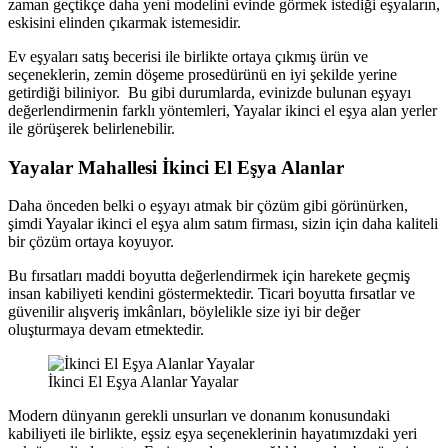
zaman geçtikçe daha yeni modelini evinde görmek istediği eşyaların,
eskisini elinden çıkarmak istemesidir.
Ev eşyaları satış becerisi ile birlikte ortaya çıkmış ürün ve
seçeneklerin, zemin döşeme prosedürünü en iyi şekilde yerine
getirdiği biliniyor. Bu gibi durumlarda, evinizde bulunan eşyayı
değerlendirmenin farklı yöntemleri, Yayalar ikinci el eşya alan yerler
ile görüşerek belirlenebilir.
Yayalar Mahallesi İkinci El Eşya Alanlar
Daha önceden belki o eşyayı atmak bir çözüm gibi görünürken,
şimdi Yayalar ikinci el eşya alım satım firması, sizin için daha kaliteli
bir çözüm ortaya koyuyor.
Bu fırsatları maddi boyutta değerlendirmek için harekete geçmiş
insan kabiliyeti kendini göstermektedir. Ticari boyutta fırsatlar ve
güvenilir alışveriş imkânları, böylelikle size iyi bir değer
oluşturmaya devam etmektedir.
İkinci El Eşya Alanlar Yayalar
Modern dünyanın gerekli unsurları ve donanım konusundaki
kabiliyeti ile birlikte, eşsiz eşya seçeneklerinin hayatımızdaki yeri