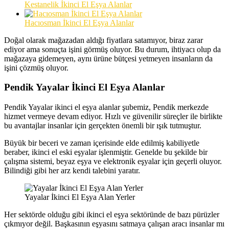
Kestanelik İkinci El Eşya Alanlar
Hacıosman İkinci El Eşya Alanlar
Doğal olarak mağazadan aldığı fiyatlara satamıyor, biraz zarar
ediyor ama sonuçta işini görmüş oluyor. Bu durum, ihtiyacı olup da
mağazaya gidemeyen, aynı ürüne bütçesi yetmeyen insanların da
işini çözmüş oluyor.
Pendik Yayalar İkinci El Eşya Alanlar
Pendik Yayalar ikinci el eşya alanlar şubemiz, Pendik merkezde
hizmet vermeye devam ediyor. Hızlı ve güvenilir süreçler ile birlikte
bu avantajlar insanlar için gerçekten önemli bir ışık tutmuştur.
Büyük bir beceri ve zaman içerisinde elde edilmiş kabiliyetle
beraber, ikinci el eski eşyalar işlenmiştir. Genelde bu şekilde bir
çalışma sistemi, beyaz eşya ve elektronik eşyalar için geçerli oluyor.
Bilindiği gibi her arz kendi talebini yaratır.
Yayalar İkinci El Eşya Alan Yerler
Her sektörde olduğu gibi ikinci el eşya sektöründe de bazı pürüzler
çıkmıyor değil. Başkasının eşyasını satmaya çalışan aracı insanlar mı