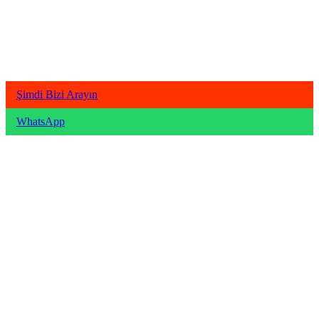
Şimdi Bizi Arayın
WhatsApp