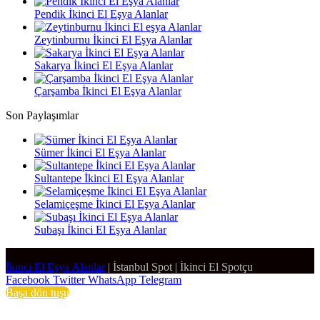
Pendik İkinci El Eşya Alanlar
Zeytinburnu İkinci El Eşya Alanlar
Sakarya İkinci El Eşya Alanlar
Çarşamba İkinci El Eşya Alanlar
Son Paylaşımlar
Sümer İkinci El Eşya Alanlar
Sultantepe İkinci El Eşya Alanlar
Selamiçeşme İkinci El Eşya Alanlar
Subaşı İkinci El Eşya Alanlar
İkinci El Eşya Alanlar
|
İstanbul Spot
|
İkinci El Spotçu
Facebook
Twitter
WhatsApp
Telegram
Başa dön tuşu