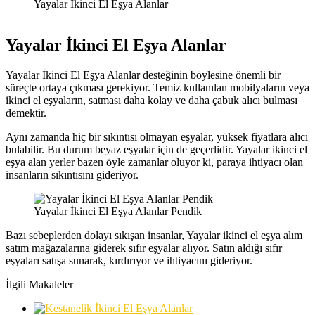
Yayalar İkinci El Eşya Alanlar
Yayalar İkinci El Eşya Alanlar
Yayalar İkinci El Eşya Alanlar desteğinin böylesine önemli bir
süreçte ortaya çıkması gerekiyor. Temiz kullanılan mobilyaların veya
ikinci el eşyaların, satması daha kolay ve daha çabuk alıcı bulması
demektir.
Aynı zamanda hiç bir sıkıntısı olmayan eşyalar, yüksek fiyatlara alıcı
bulabilir. Bu durum beyaz eşyalar için de geçerlidir. Yayalar ikinci el
eşya alan yerler bazen öyle zamanlar oluyor ki, paraya ihtiyacı olan
insanların sıkıntısını gideriyor.
Yayalar İkinci El Eşya Alanlar Pendik
Bazı sebeplerden dolayı sıkışan insanlar, Yayalar ikinci el eşya alım
satım mağazalarına giderek sıfır eşyalar alıyor. Satın aldığı sıfır
eşyaları satışa sunarak, kırdırıyor ve ihtiyacını gideriyor.
İlgili Makaleler