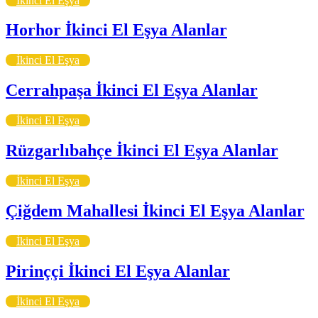
İkinci El Eşya
Horhor İkinci El Eşya Alanlar
İkinci El Eşya
Cerrahpaşa İkinci El Eşya Alanlar
İkinci El Eşya
Rüzgarlıbahçe İkinci El Eşya Alanlar
İkinci El Eşya
Çiğdem Mahallesi İkinci El Eşya Alanlar
İkinci El Eşya
Pirinççi İkinci El Eşya Alanlar
İkinci El Eşya