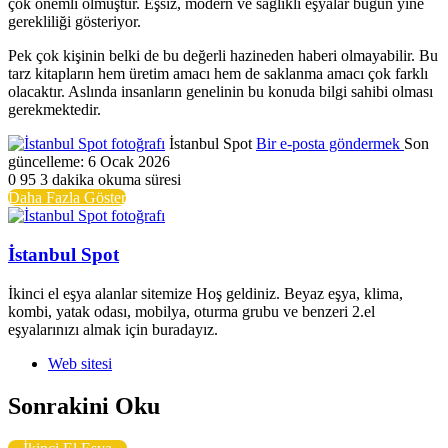
çok önemli olmuştur. Eşsiz, modern ve sağlıklı eşyalar bugün yine
gerekliliği gösteriyor.
Pek çok kişinin belki de bu değerli hazineden haberi olmayabilir. Bu
tarz kitapların hem üretim amacı hem de saklanma amacı çok farklı
olacaktır. Aslında insanların genelinin bu konuda bilgi sahibi olması
gerekmektedir.
İstanbul Spot
Bir e-posta göndermek
Son
güncelleme: 6 Ocak 2026
0
95
3 dakika okuma süresi
Daha Fazla Göster
İstanbul Spot
İkinci el eşya alanlar sitemize Hoş geldiniz. Beyaz eşya, klima,
kombi, yatak odası, mobilya, oturma grubu ve benzeri 2.el
eşyalarınızı almak için buradayız.
Web sitesi
Sonrakini Oku