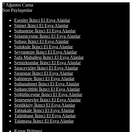
7 Ağustos Cuma
Son Paylaşımlar
Esenler İkinci El Eşya Alanlar
Sümer İkinci El Eşya Alanlar
Sultantepe İkinci El Eşya Alanlar
Selamiçeşme İkinci El Eşya Alanlar
Subaşı İkinci El Eşya Alanlar
Sulukule İkinci El Eşya Alanlar
Seyrantepe İkinci El Eşya Alanlar
Safa Mahallesi İkinci El Eşya Alanlar
Semizkumlar İkinci El Eşya Alanlar
Sıracevizler İkinci El Eşya Alanlar
Sırapınar İkinci El Eşya Alanlar
Şahintepe İkinci El Eşya Alanlar
Sultanahmet İkinci El Eşya Alanlar
Sultançiftliği İkinci El Eşya Alanlar
Söğütlüçeşme İkinci El Eşya Alanlar
Şenesenevler İkinci El Eşya Alanlar
Şenlikköy İkinci El Eşya Alanlar
Tahtakale İkinci El Eşya Alanlar
Talimhane İkinci El Eşya Alanlar
Talatpaşa İkinci El Eşya Alanlar
Kenar Bölmesi