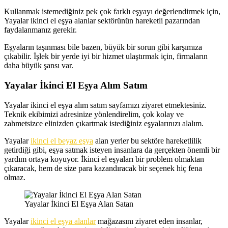
Kullanmak istemediğiniz pek çok farklı eşyayı değerlendirmek için,
Yayalar ikinci el eşya alanlar sektörünün hareketli pazarından
faydalanmanız gerekir.
Eşyaların taşınması bile bazen, büyük bir sorun gibi karşımıza
çıkabilir. İşlek bir yerde iyi bir hizmet ulaştırmak için, firmaların
daha büyük şansı var.
Yayalar İkinci El Eşya Alım Satım
Yayalar ikinci el eşya alım satım sayfamızı ziyaret etmektesiniz.
Teknik ekibimizi adresinize yönlendirelim, çok kolay ve
zahmetsizce elinizden çıkartmak istediğiniz eşyalarınızı alalım.
Yayalar
ikinci el beyaz eşya
alan yerler bu sektöre hareketlilik
getirdiği gibi, eşya satmak isteyen insanlara da gerçekten önemli bir
yardım ortaya koyuyor. İkinci el eşyaları bir problem olmaktan
çıkaracak, hem de size para kazandıracak bir seçenek hiç fena
olmaz.
Yayalar İkinci El Eşya Alan Satan
Yayalar
ikinci el eşya alanlar
mağazasını ziyaret eden insanlar,