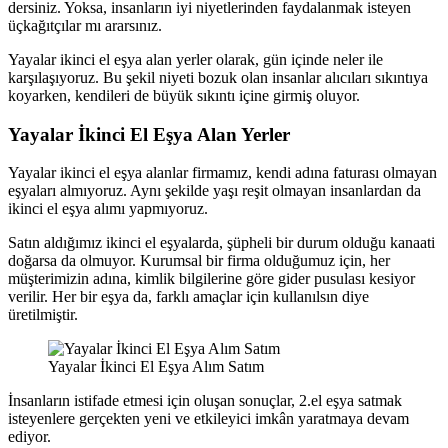
dersiniz. Yoksa, insanların iyi niyetlerinden faydalanmak isteyen
üçkağıtçılar mı ararsınız.
Yayalar ikinci el eşya alan yerler olarak, gün içinde neler ile
karşılaşıyoruz. Bu şekil niyeti bozuk olan insanlar alıcıları sıkıntıya
koyarken, kendileri de büyük sıkıntı içine girmiş oluyor.
Yayalar İkinci El Eşya Alan Yerler
Yayalar ikinci el eşya alanlar firmamız, kendi adına faturası olmayan
eşyaları almıyoruz. Aynı şekilde yaşı reşit olmayan insanlardan da
ikinci el eşya alımı yapmıyoruz.
Satın aldığımız ikinci el eşyalarda, şüpheli bir durum olduğu kanaati
doğarsa da olmuyor. Kurumsal bir firma olduğumuz için, her
müşterimizin adına, kimlik bilgilerine göre gider pusulası kesiyor
verilir. Her bir eşya da, farklı amaçlar için kullanılsın diye
üretilmiştir.
Yayalar İkinci El Eşya Alım Satım
İnsanların istifade etmesi için oluşan sonuçlar, 2.el eşya satmak
isteyenlere gerçekten yeni ve etkileyici imkân yaratmaya devam
ediyor.