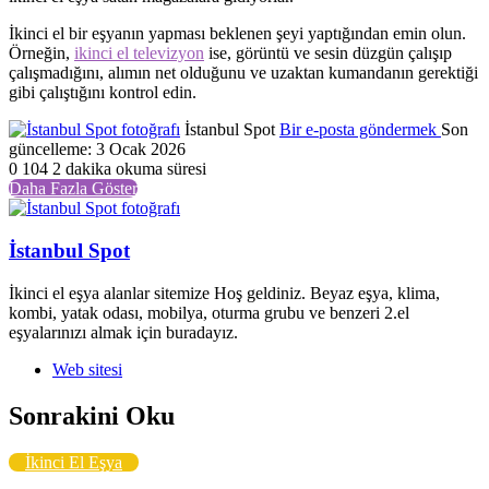
İkinci el bir eşyanın yapması beklenen şeyi yaptığından emin olun.
Örneğin,
ikinci el televizyon
ise, görüntü ve sesin düzgün çalışıp
çalışmadığını, alımın net olduğunu ve uzaktan kumandanın gerektiği
gibi çalıştığını kontrol edin.
İstanbul Spot
Bir e-posta göndermek
Son
güncelleme: 3 Ocak 2026
0
104
2 dakika okuma süresi
Daha Fazla Göster
İstanbul Spot
İkinci el eşya alanlar sitemize Hoş geldiniz. Beyaz eşya, klima,
kombi, yatak odası, mobilya, oturma grubu ve benzeri 2.el
eşyalarınızı almak için buradayız.
Web sitesi
Sonrakini Oku
İkinci El Eşya