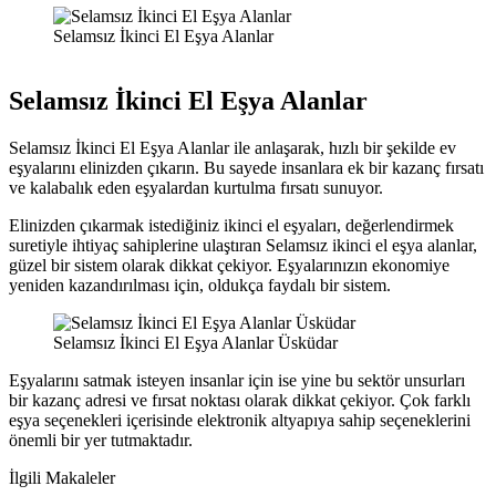
Selamsız İkinci El Eşya Alanlar
Selamsız İkinci El Eşya Alanlar
Selamsız İkinci El Eşya Alanlar ile anlaşarak, hızlı bir şekilde ev
eşyalarını elinizden çıkarın. Bu sayede insanlara ek bir kazanç fırsatı
ve kalabalık eden eşyalardan kurtulma fırsatı sunuyor.
Elinizden çıkarmak istediğiniz ikinci el eşyaları, değerlendirmek
suretiyle ihtiyaç sahiplerine ulaştıran Selamsız ikinci el eşya alanlar,
güzel bir sistem olarak dikkat çekiyor. Eşyalarınızın ekonomiye
yeniden kazandırılması için, oldukça faydalı bir sistem.
Selamsız İkinci El Eşya Alanlar Üsküdar
Eşyalarını satmak isteyen insanlar için ise yine bu sektör unsurları
bir kazanç adresi ve fırsat noktası olarak dikkat çekiyor. Çok farklı
eşya seçenekleri içerisinde elektronik altyapıya sahip seçeneklerini
önemli bir yer tutmaktadır.
İlgili Makaleler