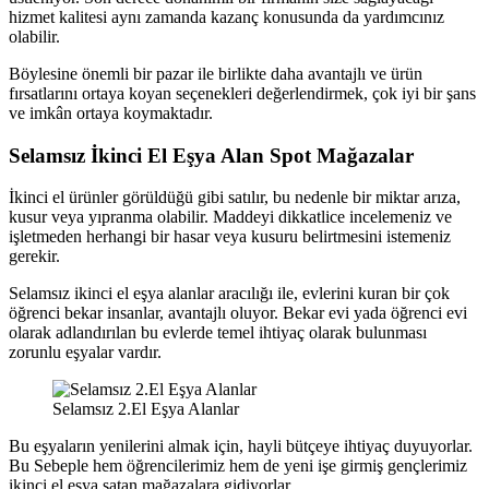
hizmet kalitesi aynı zamanda kazanç konusunda da yardımcınız
olabilir.
Böylesine önemli bir pazar ile birlikte daha avantajlı ve ürün
fırsatlarını ortaya koyan seçenekleri değerlendirmek, çok iyi bir şans
ve imkân ortaya koymaktadır.
Selamsız İkinci El Eşya Alan Spot Mağazalar
İkinci el ürünler görüldüğü gibi satılır, bu nedenle bir miktar arıza,
kusur veya yıpranma olabilir. Maddeyi dikkatlice incelemeniz ve
işletmeden herhangi bir hasar veya kusuru belirtmesini istemeniz
gerekir.
Selamsız ikinci el eşya alanlar aracılığı ile, evlerini kuran bir çok
öğrenci bekar insanlar, avantajlı oluyor. Bekar evi yada öğrenci evi
olarak adlandırılan bu evlerde temel ihtiyaç olarak bulunması
zorunlu eşyalar vardır.
Selamsız 2.El Eşya Alanlar
Bu eşyaların yenilerini almak için, hayli bütçeye ihtiyaç duyuyorlar.
Bu Sebeple hem öğrencilerimiz hem de yeni işe girmiş gençlerimiz
ikinci el eşya satan mağazalara gidiyorlar.