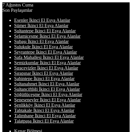
7 Ağustos Cuma
Son Paylaşımlar
Esenler İkinci El Eşya Alanlar
Sümer İkinci El Eşya Alanlar
Sultantepe İkinci El Eşya Alanlar
Selamiçeşme İkinci El Eşya Alanlar
Subaşı İkinci El Eşya Alanlar
Sulukule İkinci El Eşya Alanlar
Seyrantepe İkinci El Eşya Alanlar
Safa Mahallesi İkinci El Eşya Alanlar
Semizkumlar İkinci El Eşya Alanlar
Sıracevizler İkinci El Eşya Alanlar
Sırapınar İkinci El Eşya Alanlar
Şahintepe İkinci El Eşya Alanlar
Sultanahmet İkinci El Eşya Alanlar
Sultançiftliği İkinci El Eşya Alanlar
Söğütlüçeşme İkinci El Eşya Alanlar
Şenesenevler İkinci El Eşya Alanlar
Şenlikköy İkinci El Eşya Alanlar
Tahtakale İkinci El Eşya Alanlar
Talimhane İkinci El Eşya Alanlar
Talatpaşa İkinci El Eşya Alanlar
Kenar Bölmesi