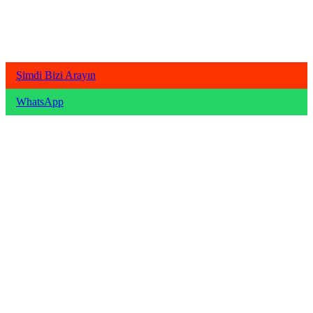
Şimdi Bizi Arayın
WhatsApp