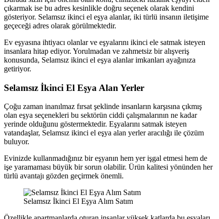
çıkarmak ise bu adres kesinlikle doğru seçenek olarak kendini
gösteriyor. Selamsız ikinci el eşya alanlar, iki türlü insanın iletişime
geçeceği adres olarak görülmektedir.
Ev eşyasına ihtiyacı olanlar ve eşyalarını ikinci ele satmak isteyen
insanlara hitap ediyor. Yorulmadan ve zahmetsiz bir alışveriş
konusunda, Selamsız ikinci el eşya alanlar imkanları ayağınıza
getiriyor.
Selamsız İkinci El Eşya Alan Yerler
Çoğu zaman inanılmaz fırsat şeklinde insanların karşısına çıkmış
olan eşya seçenekleri bu sektörün ciddi çalışmalarının ne kadar
yerinde olduğunu göstermektedir. Eşyalarını satmak isteyen
vatandaşlar, Selamsız ikinci el eşya alan yerler aracılığı ile çözüm
buluyor.
Evinizde kullanmadığınız bir eşyanın hem yer işgal etmesi hem de
işe yaramaması büyük bir sorun olabilir. Ürün kalitesi yönünden her
türlü avantajı gözden geçirmek önemli.
Selamsız İkinci El Eşya Alım Satım
Özellikle apartmanlarda oturan insanlar yüksek katlarda bu eşyaları