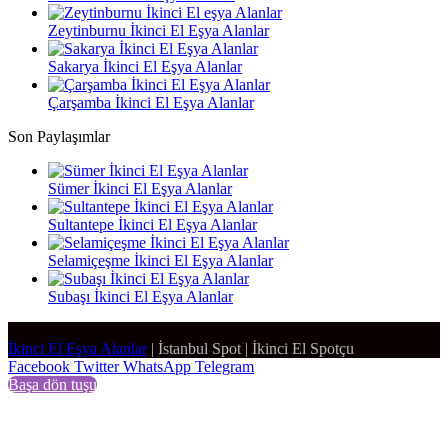
Zeytinburnu İkinci El Eşya Alanlar
Sakarya İkinci El Eşya Alanlar
Çarşamba İkinci El Eşya Alanlar
Son Paylaşımlar
Sümer İkinci El Eşya Alanlar
Sultantepe İkinci El Eşya Alanlar
Selamiçeşme İkinci El Eşya Alanlar
Subaşı İkinci El Eşya Alanlar
İkinci El Eşya Alanlar
|
İstanbul Spot
|
İkinci El Spotçu
Facebook
Twitter
WhatsApp
Telegram
Başa dön tuşu