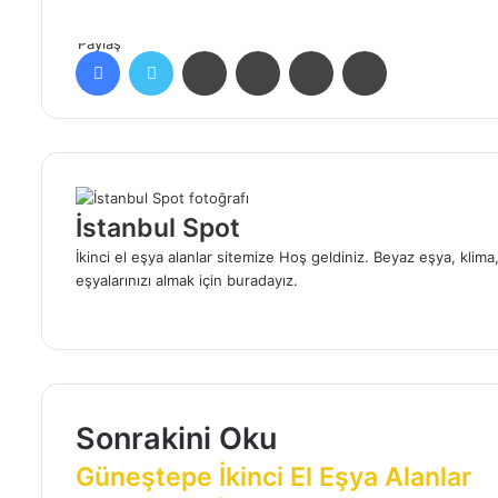
Paylaş
Facebook
Twitter
LinkedIn
Tumblr
Pinterest
Reddit
İstanbul Spot
İkinci el eşya alanlar sitemize Hoş geldiniz. Beyaz eşya, klim
eşyalarınızı almak için buradayız.
Sonrakini Oku
Güneştepe İkinci El Eşya Alanlar