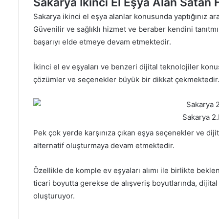
Sakarya İkinci El Eşya Alan Satan 
Sakarya ikinci el eşya alanlar konusunda yaptığınız ar
Güvenilir ve sağlıklı hizmet ve beraber kendini tanıtmı
başarıyı elde etmeye devam etmektedir.
İkinci el ev eşyaları ve benzeri dijital teknolojiler ko
çözümler ve seçenekler büyük bir dikkat çekmektedir
Sakarya 2.
Pek çok yerde karşınıza çıkan eşya seçenekler ve dijita
alternatif oluşturmaya devam etmektedir.
Özellikle de komple ev eşyaları alımı ile birlikte bekl
ticari boyutta gerekse de alışveriş boyutlarında, dijita
oluşturuyor.