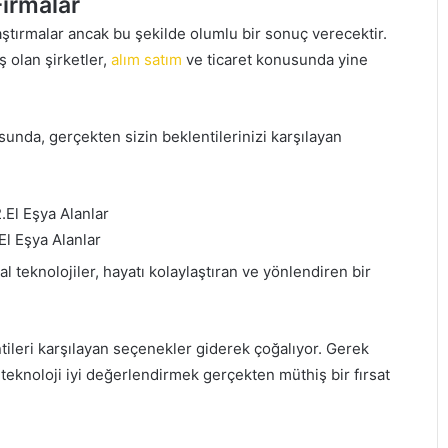
Firmalar
aştırmalar ancak bu şekilde olumlu bir sonuç verecektir.
ş olan şirketler,
alım satım
ve ticaret konusunda yine
nusunda, gerçekten sizin beklentilerinizi karşılayan
.
El Eşya Alanlar
l teknolojiler, hayatı kolaylaştıran ve yönlendiren bir
entileri karşılayan seçenekler giderek çoğalıyor. Gerek
l teknoloji iyi değerlendirmek gerçekten müthiş bir fırsat