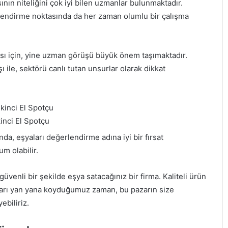
nın niteliğini çok iyi bilen uzmanlar bulunmaktadır.
erlendirme noktasında da her zaman olumlu bir çalışma
lması için, yine uzman görüşü büyük önem taşımaktadır.
şı ile, sektörü canlı tutan unsurlar olarak dikkat
inci El Spotçu
anda, eşyaları değerlendirme adına iyi bir fırsat
um olabilir.
güvenli bir şekilde eşya satacağınız bir firma. Kaliteli ürün
jları yan yana koyduğumuz zaman, bu pazarın size
ebiliriz.