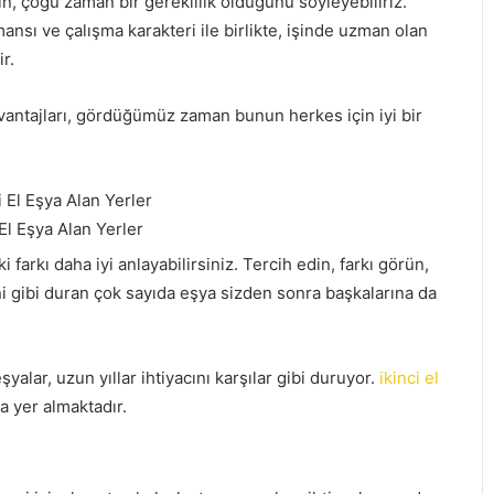
nin, çoğu zaman bir gereklilik olduğunu söyleyebiliriz.
rmansı ve çalışma karakteri ile birlikte, işinde uzman olan
r.
 avantajları, gördüğümüz zaman bunun herkes için iyi bir
El Eşya Alan Yerler
i farkı daha iyi anlayabilirsiniz. Tercih edin, farkı görün,
ni gibi duran çok sayıda eşya sizden sonra başkalarına da
yalar, uzun yıllar ihtiyacını karşılar gibi duruyor.
ikinci el
da yer almaktadır.