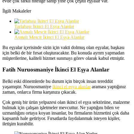
evde çok farklı niteliğe sahip yine çok çeşitli eşyalar var.
İlgili Makaleler
Tarlabaşı İkinci El Eşya Alanlar
Asmalı Mescit İkinci El Eşya Alanlar
Bu eşyalar içerisinde sizin için vakti dolmuş olan eşyalar, başkası
için belki de bir fırsat oluşturacaktır. Bu konuda ayrım yapmadan
müşterilerine, kaliteli hizmet sunmayı görev olarak kabul etmiştir.
Fatih Nuruosmaniye İkinci El Eşya Alanlar
Belki eski dönemlerde bu durum için birçok insan tereddüt
yaşamıştır. Nuruosmaniye
ikinci el eşya alanlar
araması yaptığınız
zaman, onlarca firma karşınıza çıkacak.
Çok geniş bir ürün yelpazesi olan ikinci el eşya sektörüne, malzeme
bulmak için çalışan işletmeler mevcuttur. Ne yaptığını bilen ve
uzmanlığını ortaya koyan insanlar, bu firmaların hizmetini çok daha
kapsamlı hale getiriyor. Fırsatlarda faydalanmak isteyen kişiler,
iletişim kurabilir.