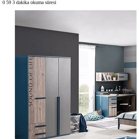
0
59
3 dakika okuma süresi