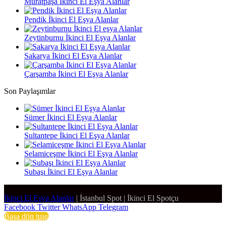
Muratpaşa İkinci El Eşya Alanlar
Pendik İkinci El Eşya Alanlar
Zeytinburnu İkinci El Eşya Alanlar
Sakarya İkinci El Eşya Alanlar
Çarşamba İkinci El Eşya Alanlar
Son Paylaşımlar
Sümer İkinci El Eşya Alanlar
Sultantepe İkinci El Eşya Alanlar
Selamiçeşme İkinci El Eşya Alanlar
Subaşı İkinci El Eşya Alanlar
İkinci El Eşya Alanlar
|
İstanbul Spot
|
İkinci El Spotçu
Facebook
Twitter
WhatsApp
Telegram
Başa dön tuşu