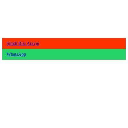
Şimdi Bizi Arayın
WhatsApp