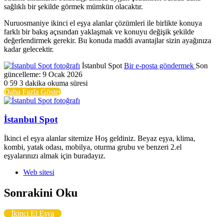
sağlıklı bir şekilde görmek mümkün olacaktır.
Nuruosmaniye ikinci el eşya alanlar çözümleri ile birlikte konuya
farklı bir bakış açısından yaklaşmak ve konuyu değişik şekilde
değerlendirmek gerekir. Bu konuda maddi avantajlar sizin ayağınıza
kadar gelecektir.
İstanbul Spot
Bir e-posta göndermek
Son
güncelleme: 9 Ocak 2026
0
59
3 dakika okuma süresi
Daha Fazla Göster
İstanbul Spot
İkinci el eşya alanlar sitemize Hoş geldiniz. Beyaz eşya, klima,
kombi, yatak odası, mobilya, oturma grubu ve benzeri 2.el
eşyalarınızı almak için buradayız.
Web sitesi
Sonrakini Oku
İkinci El Eşya