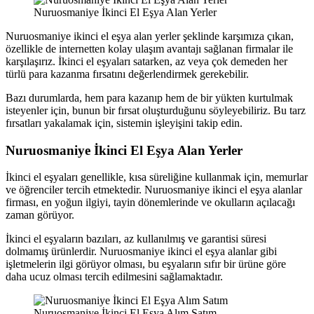
Nuruosmaniye İkinci El Eşya Alan Yerler
Nuruosmaniye ikinci el eşya alan yerler şeklinde karşımıza çıkan,
özellikle de internetten kolay ulaşım avantajı sağlanan firmalar ile
karşılaşırız. İkinci el eşyaları satarken, az veya çok demeden her
türlü para kazanma fırsatını değerlendirmek gerekebilir.
Bazı durumlarda, hem para kazanıp hem de bir yükten kurtulmak
isteyenler için, bunun bir fırsat oluşturduğunu söyleyebiliriz. Bu tarz
fırsatları yakalamak için, sistemin işleyişini takip edin.
Nuruosmaniye İkinci El Eşya Alan Yerler
İkinci el eşyaları genellikle, kısa süreliğine kullanmak için, memurlar
ve öğrenciler tercih etmektedir. Nuruosmaniye ikinci el eşya alanlar
firması, en yoğun ilgiyi, tayin dönemlerinde ve okulların açılacağı
zaman görüyor.
İkinci el eşyaların bazıları, az kullanılmış ve garantisi süresi
dolmamış ürünlerdir. Nuruosmaniye ikinci el eşya alanlar gibi
işletmelerin ilgi görüyor olması, bu eşyaların sıfır bir ürüne göre
daha ucuz olması tercih edilmesini sağlamaktadır.
Nuruosmaniye İkinci El Eşya Alım Satım