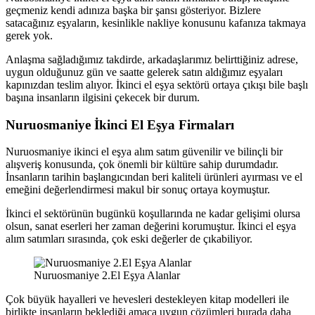
geçmeniz kendi adınıza başka bir şansı gösteriyor. Bizlere
satacağınız eşyaların, kesinlikle nakliye konusunu kafanıza takmaya
gerek yok.
Anlaşma sağladığımız takdirde, arkadaşlarımız belirttiğiniz adrese,
uygun olduğunuz gün ve saatte gelerek satın aldığımız eşyaları
kapınızdan teslim alıyor. İkinci el eşya sektörü ortaya çıkışı bile başlı
başına insanların ilgisini çekecek bir durum.
Nuruosmaniye İkinci El Eşya Firmaları
Nuruosmaniye ikinci el eşya alım satım güvenilir ve bilinçli bir
alışveriş konusunda, çok önemli bir kültüre sahip durumdadır.
İnsanların tarihin başlangıcından beri kaliteli ürünleri ayırması ve el
emeğini değerlendirmesi makul bir sonuç ortaya koymuştur.
İkinci el sektörünün bugünkü koşullarında ne kadar gelişimi olursa
olsun, sanat eserleri her zaman değerini korumuştur. İkinci el eşya
alım satımları sırasında, çok eski değerler de çıkabiliyor.
Nuruosmaniye 2.El Eşya Alanlar
Çok büyük hayalleri ve hevesleri destekleyen kitap modelleri ile
birlikte insanların beklediği amaca uygun çözümleri burada daha