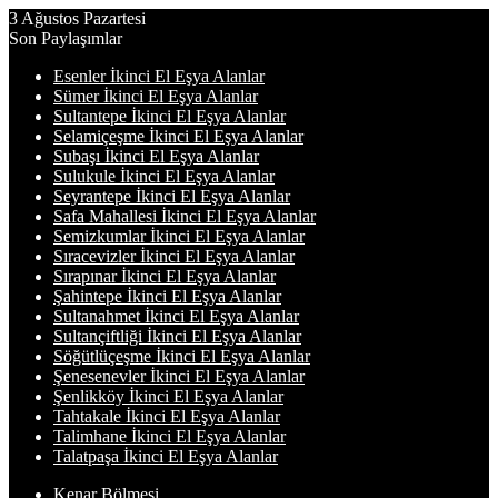
3 Ağustos Pazartesi
Son Paylaşımlar
Esenler İkinci El Eşya Alanlar
Sümer İkinci El Eşya Alanlar
Sultantepe İkinci El Eşya Alanlar
Selamiçeşme İkinci El Eşya Alanlar
Subaşı İkinci El Eşya Alanlar
Sulukule İkinci El Eşya Alanlar
Seyrantepe İkinci El Eşya Alanlar
Safa Mahallesi İkinci El Eşya Alanlar
Semizkumlar İkinci El Eşya Alanlar
Sıracevizler İkinci El Eşya Alanlar
Sırapınar İkinci El Eşya Alanlar
Şahintepe İkinci El Eşya Alanlar
Sultanahmet İkinci El Eşya Alanlar
Sultançiftliği İkinci El Eşya Alanlar
Söğütlüçeşme İkinci El Eşya Alanlar
Şenesenevler İkinci El Eşya Alanlar
Şenlikköy İkinci El Eşya Alanlar
Tahtakale İkinci El Eşya Alanlar
Talimhane İkinci El Eşya Alanlar
Talatpaşa İkinci El Eşya Alanlar
Kenar Bölmesi