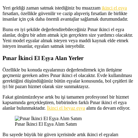
Yeri geldiği zaman satmak istediğiniz bu muazzam
ikinci el eşya
fırsatları, özellikle güvenilir ve cazip alışveriş fırsatları ile birlikte
insanlar için çok daha önemli avantajlar sağlamak durumundadır.
Bunu en iyi şekilde değerlendirebileceğiniz Pınar ikinci el eşya
alanlar, doğru bir adım atmak için gerçekten size yardımcı olacaktır.
Yeni model eşyalar almak isteyen veya maddi kaynak elde etmek
isteyen insanlar, eşyaları satmak isteyebilir.
Pınar İkinci El Eşya Alan Yerler
Özellikle bu konuda eşyalarınızı değerlendirmek için iletişime
geçmeniz gereken adres Pınar ikinci el olacaktır. Evde kullanılması
gerektiğini düşündüğünüz bütün eşyalar konusunda, bol çeşitleri ile
iyi bir pazarı hizmet olarak size sunmaktayız.
Fakat günümüzdeyse artık bu işi tamamen profesyonel bir hizmet
kapsamında gerçekleştiren, birbirinden farklı Pınar ikinci el eşya
alanlar bulunmaktadır.
İkinci el beyaz eşya
alımı da devam ediyor.
Pınar İkinci El Eşya Alım Satım
Bu sayede büyük bir güven içerisinde artık ikinci el eşyaları