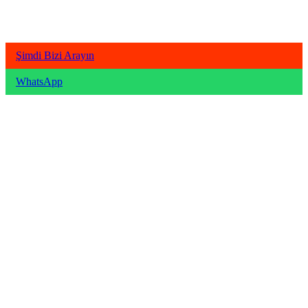
Şimdi Bizi Arayın
WhatsApp