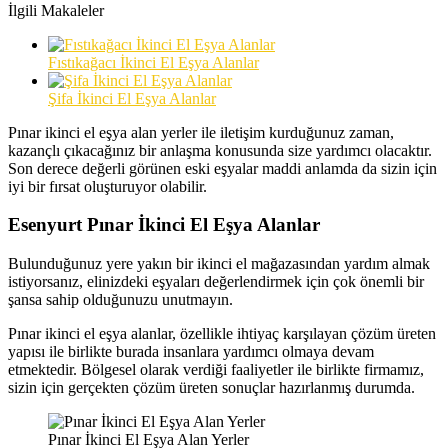
İlgili Makaleler
Fıstıkağacı İkinci El Eşya Alanlar
Şifa İkinci El Eşya Alanlar
Pınar ikinci el eşya alan yerler ile iletişim kurduğunuz zaman,
kazançlı çıkacağınız bir anlaşma konusunda size yardımcı olacaktır.
Son derece değerli görünen eski eşyalar maddi anlamda da sizin için
iyi bir fırsat oluşturuyor olabilir.
Esenyurt Pınar İkinci El Eşya Alanlar
Bulunduğunuz yere yakın bir ikinci el mağazasından yardım almak
istiyorsanız, elinizdeki eşyaları değerlendirmek için çok önemli bir
şansa sahip olduğunuzu unutmayın.
Pınar ikinci el eşya alanlar, özellikle ihtiyaç karşılayan çözüm üreten
yapısı ile birlikte burada insanlara yardımcı olmaya devam
etmektedir. Bölgesel olarak verdiği faaliyetler ile birlikte firmamız,
sizin için gerçekten çözüm üreten sonuçlar hazırlanmış durumda.
Pınar İkinci El Eşya Alan Yerler