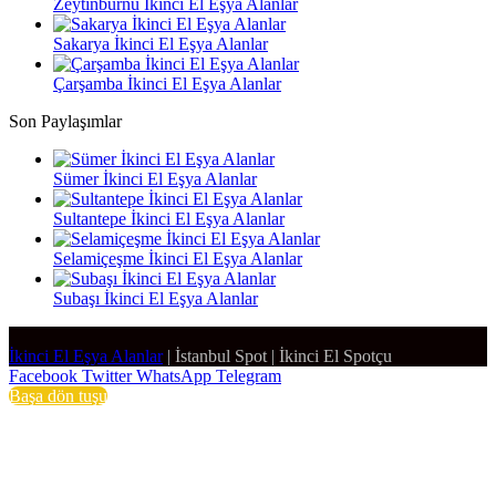
Zeytinburnu İkinci El Eşya Alanlar
Sakarya İkinci El Eşya Alanlar
Çarşamba İkinci El Eşya Alanlar
Son Paylaşımlar
Sümer İkinci El Eşya Alanlar
Sultantepe İkinci El Eşya Alanlar
Selamiçeşme İkinci El Eşya Alanlar
Subaşı İkinci El Eşya Alanlar
İkinci El Eşya Alanlar
|
İstanbul Spot
|
İkinci El Spotçu
Facebook
Twitter
WhatsApp
Telegram
Başa dön tuşu