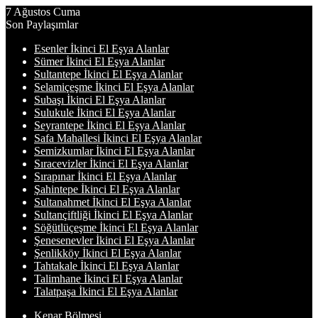
7 Ağustos Cuma
Son Paylaşımlar
Esenler İkinci El Eşya Alanlar
Sümer İkinci El Eşya Alanlar
Sultantepe İkinci El Eşya Alanlar
Selamiçeşme İkinci El Eşya Alanlar
Subaşı İkinci El Eşya Alanlar
Sulukule İkinci El Eşya Alanlar
Seyrantepe İkinci El Eşya Alanlar
Safa Mahallesi İkinci El Eşya Alanlar
Semizkumlar İkinci El Eşya Alanlar
Sıracevizler İkinci El Eşya Alanlar
Sırapınar İkinci El Eşya Alanlar
Şahintepe İkinci El Eşya Alanlar
Sultanahmet İkinci El Eşya Alanlar
Sultançiftliği İkinci El Eşya Alanlar
Söğütlüçeşme İkinci El Eşya Alanlar
Şenesenevler İkinci El Eşya Alanlar
Şenlikköy İkinci El Eşya Alanlar
Tahtakale İkinci El Eşya Alanlar
Talimhane İkinci El Eşya Alanlar
Talatpaşa İkinci El Eşya Alanlar
Kenar Bölmesi