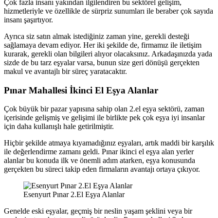
Çok fazla insanı yakından ilgilendiren bu sektörel gelişim,
hizmetleriyle ve özellikle de sürpriz sunumları ile beraber çok sayıda
insanı şaşırtıyor.
Ayrıca siz satın almak istediğiniz zaman yine, gerekli desteği
sağlamaya devam ediyor. Her iki şekilde de, firmamız ile iletişim
kurarak, gerekli olan bilgileri alıyor olacaksınız. Arkadaşınızda yada
sizde de bu tarz eşyalar varsa, bunun size geri dönüşü gerçekten
makul ve avantajlı bir süreç yaratacaktır.
Pınar Mahallesi İkinci El Eşya Alanlar
Çok büyük bir pazar yapısına sahip olan 2.el eşya sektörü, zaman
içerisinde gelişmiş ve gelişimi ile birlikte pek çok eşya iyi insanlar
için daha kullanışlı hale getirilmiştir.
Hiçbir şekilde atmaya kıyamadığınız eşyaları, artık maddi bir karşılık
ile değerlendirme zamanı geldi. Pınar ikinci el eşya alan yerler
alanlar bu konuda ilk ve önemli adım atarken, eşya konusunda
gerçekten bu süreci takip eden firmaların avantajı ortaya çıkıyor.
Esenyurt Pınar 2.El Eşya Alanlar
Genelde eski eşyalar, geçmiş bir neslin yaşam şeklini veya bir