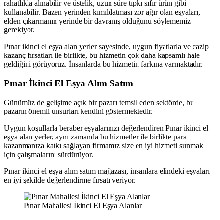
rahatlıkla alınabilir ve üstelik, uzun süre tıpkı sıfır ürün gibi
kullanabilir. Bazen yerinden kımıldatması zor ağır olan eşyaları,
elden çıkarmanın yerinde bir davranış olduğunu söylememiz
gerekiyor.
Pınar ikinci el eşya alan yerler sayesinde, uygun fiyatlarla ve cazip
kazanç fırsatları ile birlikte, bu hizmetin çok daha kapsamlı hale
geldiğini görüyoruz. İnsanlarda bu hizmetin farkına varmaktadır.
Pınar İkinci El Eşya Alım Satım
Günümüz de gelişime açık bir pazarı temsil eden sektörde, bu
pazarın önemli unsurları kendini göstermektedir.
Uygun koşullarla beraber eşyalarınızı değerlendiren Pınar ikinci el
eşya alan yerler, aynı zamanda bu hizmetler ile birlikte para
kazanmanıza katkı sağlayan firmamız size en iyi hizmeti sunmak
için çalışmalarını sürdürüyor.
Pınar ikinci el eşya alım satım mağazası, insanlara elindeki eşyaları
en iyi şekilde değerlendirme fırsatı veriyor.
Pınar Mahallesi İkinci El Eşya Alanlar