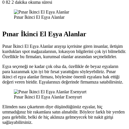
0
82
2 dakika okuma süresi
Pınar İkinci El Eşya Alanlar
Pınar İkinci El Eşya Alanlar
Pınar İkinci El Eşya Alanlar arayışı içerisine giren insanlar, iletişim
kurdukları spot mağazalarının, lokasyon bilgilerini çok iyi bilmelidir.
Özellikle bu firmaları, kurumsal olanlar arasından seçmelidirler.
Eşya seçeneği ne kadar çok olsa da, özellikle de beyaz eşyaların
para kazanmak için iyi bir fırsat yarattığını söyleyebiliriz. Pınar
ikinci el eşya alanlar firması, böylesine önemli eşyalara hak ettiği
değeri veren biridir. Eşyalarınızı değerinde firmamıza satabilirsiniz.
Pınar İkinci El Eşya Alanlar Esenyurt
Elimden nası çıkartırım diye düşündüğünüz eşyalar, hiç
ummadığınız bir rakamlara satın alınabilir. Böylece farklı bir yerden
para gelebilir, belki de hiç aklınıza gelmeyecek bir nakit girişi
sağlayabilirsiniz.