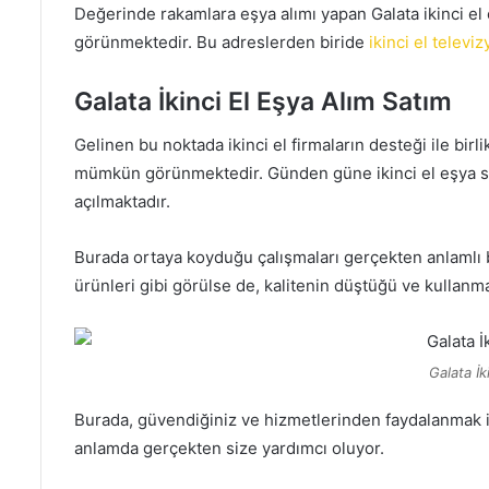
Değerinde rakamlara eşya alımı yapan Galata ikinci el 
görünmektedir. Bu adreslerden biride
ikinci el televi
Galata İkinci El Eşya Alım Satım
Gelinen bu noktada ikinci el firmaların desteği ile birl
mümkün görünmektedir. Günden güne ikinci el eşya sek
açılmaktadır.
Burada ortaya koyduğu çalışmaları gerçekten anlamlı 
ürünleri gibi görülse de, kalitenin düştüğü ve kullanma
Galata İk
Burada, güvendiğiniz ve hizmetlerinden faydalanmak is
anlamda gerçekten size yardımcı oluyor.