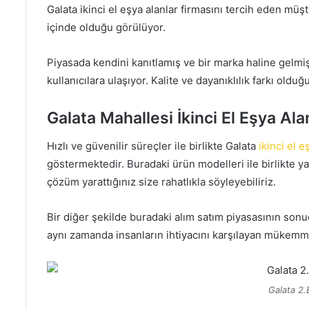
Galata ikinci el eşya alanlar firmasını tercih eden müşt
içinde olduğu görülüyor.
Piyasada kendini kanıtlamış ve bir marka haline gelmiş 
kullanıcılara ulaşıyor. Kalite ve dayanıklılık farkı olduğu
Galata Mahallesi İkinci El Eşya Ala
Hızlı ve güvenilir süreçler ile birlikte Galata
ikinci el e
göstermektedir. Buradaki ürün modelleri ile birlikte y
çözüm yarattığınız size rahatlıkla söyleyebiliriz.
Bir diğer şekilde buradaki alım satım piyasasının sonu
aynı zamanda insanların ihtiyacını karşılayan mükem
Galata 2.