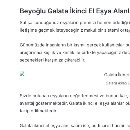
Beyoğlu Galata İkinci El Eşya Alanl
Satışa sunduğunuz eşyaların paranızı hemen ödediği içi
iletişime geçmek isteyeceğiniz makul bir sistemi ortay
Günümüzde insanların bir kısmı, gerçek kullanıcılar bu
araştırmacı kişilik ve kimlik ile birlikte yapacağınız d
seçenekleri karşınıza çıkarabilir.
Galata İkinci 
Sizde bulunan eşyaların değerlenmesi ve bunun karşılığ
avantaj göstermektedir. Galata ikinci el eşya alanlar ola
takip edilmektedir.
Galata ikinci el eşya alım satım ise, bu ticaret hacmi i