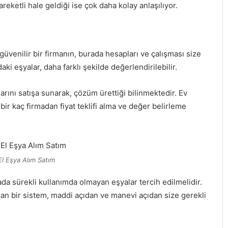
eketli hale geldiği ise çok daha kolay anlaşılıyor.
üvenilir bir firmanın, burada hesapları ve çalışması size
 eşyalar, daha farklı şekilde değerlendirilebilir.
alarını satışa sunarak, çözüm ürettiği bilinmektedir. Ev
bir kaç firmadan fiyat teklifi alma ve değer belirleme
 El Eşya Alım Satım
da sürekli kullanımda olmayan eşyalar tercih edilmelidir.
lan bir sistem, maddi açıdan ve manevi açıdan size gerekli