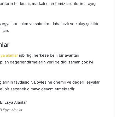
erilerin bir kısmı, markalı olan temiz ürünlerin arayışı
eşyaların, alım ve satımları daha hızlı ve kolay şekilde
 için.
nlar
şya alanlar
işbirliği herkese belli bir avantajı
apılan değerlendirmelerin yeri geldiği zaman çok iyi
çlarının faydasıdır. Böylesine önemli ve değerli eşyalar
mel bir seçenek olmaya devam etmektedir.
El Eşya Alanlar