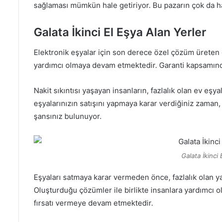
sağlaması mümkün hale getiriyor. Bu pazarın çok da har
Galata İkinci El Eşya Alan Yerler
Elektronik eşyalar için son derece özel çözüm üreten g
yardımcı olmaya devam etmektedir. Garanti kapsamındaki
Nakit sıkıntısı yaşayan insanların, fazlalık olan ev eşy
eşyalarınızın satışını yapmaya karar verdiğiniz zaman, 
şansınız bulunuyor.
Galata İkinci
Eşyaları satmaya karar vermeden önce, fazlalık olan ya
Oluşturduğu çözümler ile birlikte insanlara yardımcı o
fırsatı vermeye devam etmektedir.