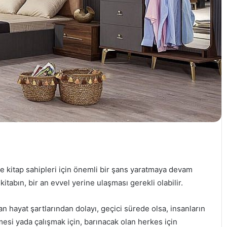
ikte kitap sahipleri için önemli bir şans yaratmaya devam
itabın, bir an evvel yerine ulaşması gerekli olabilir.
aşan hayat şartlarından dolayı, geçici sürede olsa, insanların
esi yada çalışmak için, barınacak olan herkes için