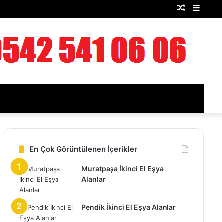
Rastgele
Kenar
Makale
Bölme
En Çok Görüntülenen İçerikler
Muratpaşa İkinci El Eşya
Alanlar
Pendik İkinci El Eşya Alanlar