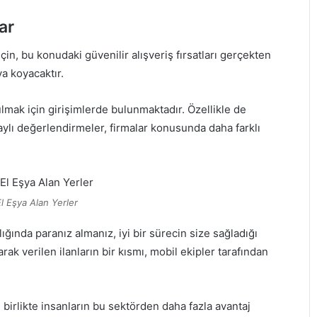
ar
n, bu konudaki güvenilir alışveriş fırsatları gerçekten
a koyacaktır.
lmak için girişimlerde bulunmaktadır. Özellikle de
etaylı değerlendirmeler, firmalar konusunda daha farklı
El Eşya Alan Yerler
ında paranız almanız, iyi bir sürecin size sağladığı
rak verilen ilanların bir kısmı, mobil ekipler tarafından
le birlikte insanların bu sektörden daha fazla avantaj