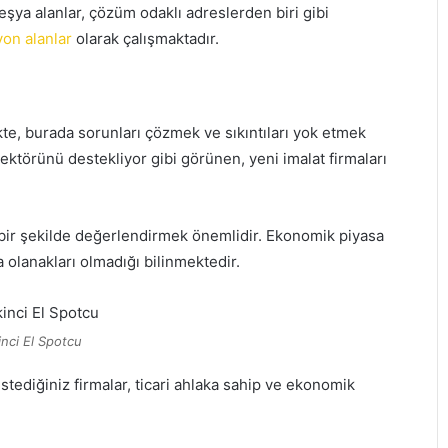
eşya alanlar, çözüm odaklı adreslerden biri gibi
zyon alanlar
olarak çalışmaktadır.
ikte, burada sorunları çözmek ve sıkıntıları yok etmek
törünü destekliyor gibi görünen, yeni imalat firmaları
bir şekilde değerlendirmek önemlidir. Ekonomik piyasa
 olanakları olmadığı bilinmektedir.
inci El Spotcu
tediğiniz firmalar, ticari ahlaka sahip ve ekonomik