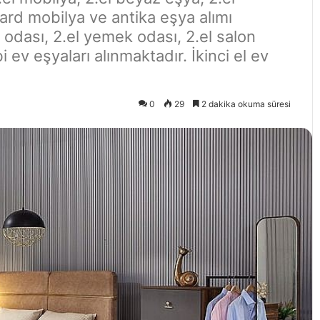
gard mobilya ve antika eşya alımı
ak odası, 2.el yemek odası, 2.el salon
 ev eşyaları alınmaktadır. İkinci el ev
0
29
2 dakika okuma süresi