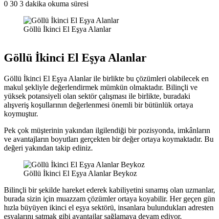
0
30
3 dakika okuma süresi
Göllü İkinci El Eşya Alanlar
Göllü İkinci El Eşya Alanlar
Göllü İkinci El Eşya Alanlar ile birlikte bu çözümleri olabilecek en
makul şekliyle değerlendirmek mümkün olmaktadır. Bilinçli ve
yüksek potansiyeli olan sektör çalışması ile birlikte, buradaki
alışveriş koşullarının değerlenmesi önemli bir bütünlük ortaya
koymuştur.
Pek çok müşterinin yakından ilgilendiği bir pozisyonda, imkânların
ve avantajların boyutları gerçekten bir değer ortaya koymaktadır. Bu
değeri yakından takip ediniz.
Göllü İkinci El Eşya Alanlar Beykoz
Bilinçli bir şekilde hareket ederek kabiliyetini sınamış olan uzmanlar,
burada sizin için muazzam çözümler ortaya koyabilir. Her geçen gün
hızla büyüyen ikinci el eşya sektörü, insanlara bulundukları adresten
eşyalarını satmak gibi avantajlar sağlamaya devam ediyor.