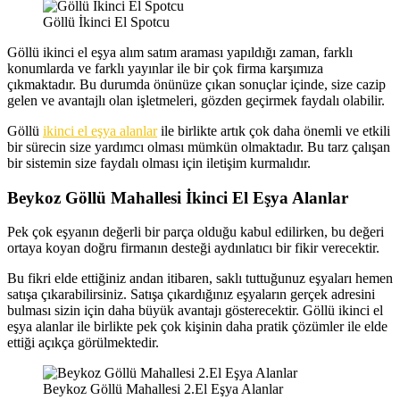
Göllü İkinci El Spotcu
Göllü ikinci el eşya alım satım araması yapıldığı zaman, farklı
konumlarda ve farklı yayınlar ile bir çok firma karşımıza
çıkmaktadır. Bu durumda önünüze çıkan sonuçlar içinde, size cazip
gelen ve avantajlı olan işletmeleri, gözden geçirmek faydalı olabilir.
Göllü
ikinci el eşya alanlar
ile birlikte artık çok daha önemli ve etkili
bir sürecin size yardımcı olması mümkün olmaktadır. Bu tarz çalışan
bir sistemin size faydalı olması için iletişim kurmalıdır.
Beykoz Göllü Mahallesi İkinci El Eşya Alanlar
Pek çok eşyanın değerli bir parça olduğu kabul edilirken, bu değeri
ortaya koyan doğru firmanın desteği aydınlatıcı bir fikir verecektir.
Bu fikri elde ettiğiniz andan itibaren, saklı tuttuğunuz eşyaları hemen
satışa çıkarabilirsiniz. Satışa çıkardığınız eşyaların gerçek adresini
bulması sizin için daha büyük avantajı gösterecektir. Göllü ikinci el
eşya alanlar ile birlikte pek çok kişinin daha pratik çözümler ile elde
ettiği açıkça görülmektedir.
Beykoz Göllü Mahallesi 2.El Eşya Alanlar