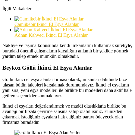
İlgili Makaleler
Camiikebir İkinci El Eşya Alanlar
Adnan Kahveci İkinci El Eşya Alanlar
Nakliye ve taşıma konusunda kendi imkanlarını kullanmak suretiyle,
buradaki önemli çalışmaların karşılığını anlamlı bir şekilde görmek
yardım talep etmek mümkün olmaktadır.
Beykoz Göllü İkinci El Eşya Alanlar
Göllü ikinci el eşya alanlar firması olarak, imkanlar dahilinde bize
ulaşan bütün talepleri karşılamak durumundayız. İkinci el eşyaların
yanı sıra, yeni eşya modelleri ile birlikte bu modelleri daha aktif hale
getiren seçenekler sunmaktayız.
İkinci el eşyaları değerlendirmek ve maddi olasılıklarla birlikte bu
avantajı bir fırsata çevirme sansına sahip olabilirsiniz. Elinizden
çıkarmak istediğiniz eşyalara hak ettiğiniz parayı ödeyecek olan
firmamız buradadır.