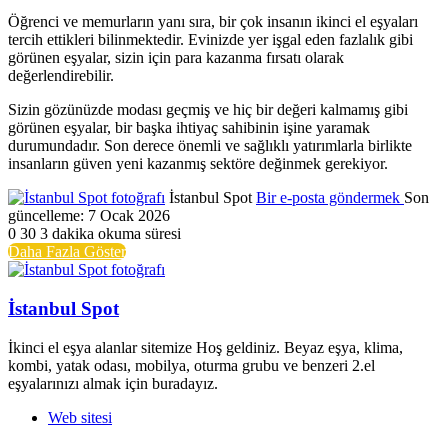
Öğrenci ve memurların yanı sıra, bir çok insanın ikinci el eşyaları
tercih ettikleri bilinmektedir. Evinizde yer işgal eden fazlalık gibi
görünen eşyalar, sizin için para kazanma fırsatı olarak
değerlendirebilir.
Sizin gözünüzde modası geçmiş ve hiç bir değeri kalmamış gibi
görünen eşyalar, bir başka ihtiyaç sahibinin işine yaramak
durumundadır. Son derece önemli ve sağlıklı yatırımlarla birlikte
insanların güven yeni kazanmış sektöre değinmek gerekiyor.
İstanbul Spot
Bir e-posta göndermek
Son
güncelleme: 7 Ocak 2026
0
30
3 dakika okuma süresi
Daha Fazla Göster
İstanbul Spot
İkinci el eşya alanlar sitemize Hoş geldiniz. Beyaz eşya, klima,
kombi, yatak odası, mobilya, oturma grubu ve benzeri 2.el
eşyalarınızı almak için buradayız.
Web sitesi