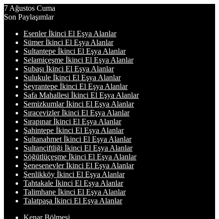
7 Ağustos Cuma
Son Paylaşımlar
Esenler İkinci El Eşya Alanlar
Sümer İkinci El Eşya Alanlar
Sultantepe İkinci El Eşya Alanlar
Selamiçeşme İkinci El Eşya Alanlar
Subaşı İkinci El Eşya Alanlar
Sulukule İkinci El Eşya Alanlar
Seyrantepe İkinci El Eşya Alanlar
Safa Mahallesi İkinci El Eşya Alanlar
Semizkumlar İkinci El Eşya Alanlar
Sıracevizler İkinci El Eşya Alanlar
Sırapınar İkinci El Eşya Alanlar
Şahintepe İkinci El Eşya Alanlar
Sultanahmet İkinci El Eşya Alanlar
Sultançiftliği İkinci El Eşya Alanlar
Söğütlüçeşme İkinci El Eşya Alanlar
Şenesenevler İkinci El Eşya Alanlar
Şenlikköy İkinci El Eşya Alanlar
Tahtakale İkinci El Eşya Alanlar
Talimhane İkinci El Eşya Alanlar
Talatpaşa İkinci El Eşya Alanlar
Kenar Bölmesi