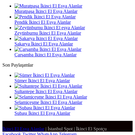
Muratpaşa İkinci El Eşya Alanlar
Pendik İkinci El Eşya Alanlar
Zeytinburnu İkinci El Eşya Alanlar
Sakarya İkinci El Eşya Alanlar
Çarşamba İkinci El Eşya Alanlar
Son Paylaşımlar
Sümer İkinci El Eşya Alanlar
Sultantepe İkinci El Eşya Alanlar
Selamiçeşme İkinci El Eşya Alanlar
Subaşı İkinci El Eşya Alanlar
İkinci El Eşya Alanlar
|
İstanbul Spot
|
İkinci El Spotçu
Facebook
Twitter
WhatsApp
Telegram