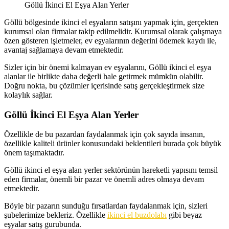
Göllü İkinci El Eşya Alan Yerler
Göllü bölgesinde ikinci el eşyaların satışını yapmak için, gerçekten
kurumsal olan firmalar takip edilmelidir. Kurumsal olarak çalışmaya
özen gösteren işletmeler, ev eşyalarının değerini ödemek kaydı ile,
avantaj sağlamaya devam etmektedir.
Sizler için bir önemi kalmayan ev eşyalarını, Göllü ikinci el eşya
alanlar ile birlikte daha değerli hale getirmek mümkün olabilir.
Doğru nokta, bu çözümler içerisinde satış gerçekleştirmek size
kolaylık sağlar.
Göllü İkinci El Eşya Alan Yerler
Özellikle de bu pazardan faydalanmak için çok sayıda insanın,
özellikle kaliteli ürünler konusundaki beklentileri burada çok büyük
önem taşımaktadır.
Göllü ikinci el eşya alan yerler sektörünün hareketli yapısını temsil
eden firmalar, önemli bir pazar ve önemli adres olmaya devam
etmektedir.
Böyle bir pazarın sunduğu fırsatlardan faydalanmak için, sizleri
şubelerimize bekleriz. Özellikle
ikinci el buzdolabı
gibi beyaz
eşyalar satış gurubunda.