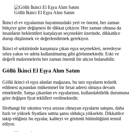
Göllü İkinci El Eşya Alım Satım
İkinci el ev eşyalarının hayatımızdaki yeri ve önemi, her zaman
bütçeye göre değişmesi ile dikkat çekiyor. Her zaman olmasa da
insanların beklentileri karşılayan seçenekler üzerinde, dikkatlice
durup düşünmek ve değerlendirmek gerekiyor.
İkinci el sektöründe karşımıza çıkan eşya seçenekleri, neredeyse
sıfıra yakın ve adeta kullanılmamış gibi görünmektedir. Eski ve
değerli malzemelerin her zaman önemli bir alıcısı bulanabilir.
Göllü İkinci El Eşya Alım Satım
Göllü ikinci el eşya alanlar mağazası, bu tarz eşyaların tedarik
edilmesi açısından mükemmel bir fırsat adresi olmaya devam
etmektedir. Satışa çıkarılan ev eşyalarının, kullanılabilirlik durumuna
göre değişen fiyat teklifleri verilmektedir.
Herhangi bir sıkıntısı veya arızası olmayan eşyaların satışını, daha
hızlı ve yüksek fiyatlara satma şansı oldukça yüksektir. Dikkatlice
takip ettiğiniz bu eşyalar, kaliteyi ve görüntü bütünlüğünü temsil
ediyor.