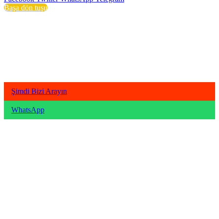
Başa dön tuşu
Şimdi Bizi Arayın
WhatsApp