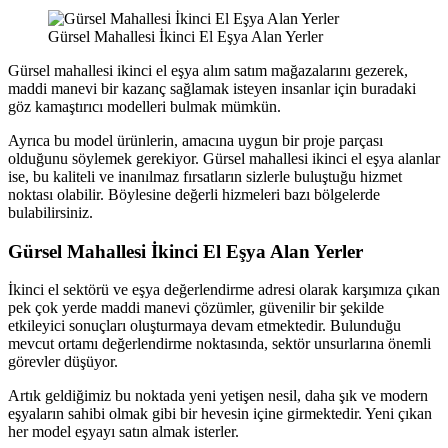
Gürsel Mahallesi İkinci El Eşya Alan Yerler
Gürsel mahallesi ikinci el eşya alım satım mağazalarını gezerek,
maddi manevi bir kazanç sağlamak isteyen insanlar için buradaki
göz kamaştırıcı modelleri bulmak mümkün.
Ayrıca bu model ürünlerin, amacına uygun bir proje parçası
olduğunu söylemek gerekiyor. Gürsel mahallesi ikinci el eşya alanlar
ise, bu kaliteli ve inanılmaz fırsatların sizlerle buluştuğu hizmet
noktası olabilir. Böylesine değerli hizmeleri bazı bölgelerde
bulabilirsiniz.
Gürsel Mahallesi İkinci El Eşya Alan Yerler
İkinci el sektörü ve eşya değerlendirme adresi olarak karşımıza çıkan
pek çok yerde maddi manevi çözümler, güvenilir bir şekilde
etkileyici sonuçları oluşturmaya devam etmektedir. Bulunduğu
mevcut ortamı değerlendirme noktasında, sektör unsurlarına önemli
görevler düşüyor.
Artık geldiğimiz bu noktada yeni yetişen nesil, daha şık ve modern
eşyaların sahibi olmak gibi bir hevesin içine girmektedir. Yeni çıkan
her model eşyayı satın almak isterler.