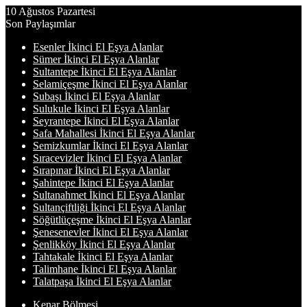
10 Ağustos Pazartesi
Son Paylaşımlar
Esenler İkinci El Eşya Alanlar
Sümer İkinci El Eşya Alanlar
Sultantepe İkinci El Eşya Alanlar
Selamiçeşme İkinci El Eşya Alanlar
Subaşı İkinci El Eşya Alanlar
Sulukule İkinci El Eşya Alanlar
Seyrantepe İkinci El Eşya Alanlar
Safa Mahallesi İkinci El Eşya Alanlar
Semizkumlar İkinci El Eşya Alanlar
Sıracevizler İkinci El Eşya Alanlar
Sırapınar İkinci El Eşya Alanlar
Şahintepe İkinci El Eşya Alanlar
Sultanahmet İkinci El Eşya Alanlar
Sultançiftliği İkinci El Eşya Alanlar
Söğütlüçeşme İkinci El Eşya Alanlar
Şenesenevler İkinci El Eşya Alanlar
Şenlikköy İkinci El Eşya Alanlar
Tahtakale İkinci El Eşya Alanlar
Talimhane İkinci El Eşya Alanlar
Talatpaşa İkinci El Eşya Alanlar
Kenar Bölmesi