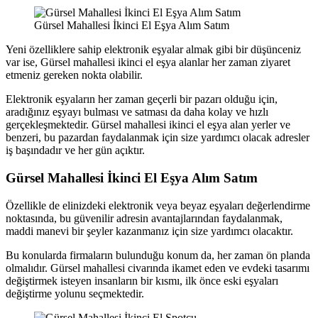
Gürsel Mahallesi İkinci El Eşya Alım Satım
Yeni özelliklere sahip elektronik eşyalar almak gibi bir düşünceniz
var ise, Gürsel mahallesi ikinci el eşya alanlar her zaman ziyaret
etmeniz gereken nokta olabilir.
Elektronik eşyaların her zaman geçerli bir pazarı olduğu için,
aradığınız eşyayı bulması ve satması da daha kolay ve hızlı
gerçekleşmektedir. Gürsel mahallesi ikinci el eşya alan yerler ve
benzeri, bu pazardan faydalanmak için size yardımcı olacak adresler
iş başındadır ve her gün açıktır.
Gürsel Mahallesi İkinci El Eşya Alım Satım
Özellikle de elinizdeki elektronik veya beyaz eşyaları değerlendirme
noktasında, bu güvenilir adresin avantajlarından faydalanmak,
maddi manevi bir şeyler kazanmanız için size yardımcı olacaktır.
Bu konularda firmaların bulunduğu konum da, her zaman ön planda
olmalıdır. Gürsel mahallesi civarında ikamet eden ve evdeki tasarımı
değiştirmek isteyen insanların bir kısmı, ilk önce eski eşyaları
değiştirme yolunu seçmektedir.