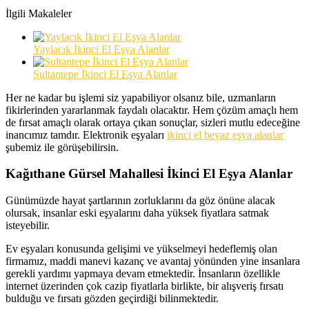
İlgili Makaleler
Yaylacık İkinci El Eşya Alanlar
Sultantepe İkinci El Eşya Alanlar
Her ne kadar bu işlemi siz yapabiliyor olsanız bile, uzmanların
fikirlerinden yararlanmak faydalı olacaktır. Hem çözüm amaçlı hem
de fırsat amaçlı olarak ortaya çıkan sonuçlar, sizleri mutlu edeceğine
inancımız tamdır. Elektronik eşyaları
ikinci el beyaz eşya alanlar
şubemiz ile görüşebilirsin.
Kağıthane Gürsel Mahallesi İkinci El Eşya Alanlar
Günümüzde hayat şartlarının zorluklarını da göz önüne alacak
olursak, insanlar eski eşyalarını daha yüksek fiyatlara satmak
isteyebilir.
Ev eşyaları konusunda gelişimi ve yükselmeyi hedeflemiş olan
firmamız, maddi manevi kazanç ve avantaj yönünden yine insanlara
gerekli yardımı yapmaya devam etmektedir. İnsanların özellikle
internet üzerinden çok cazip fiyatlarla birlikte, bir alışveriş fırsatı
bulduğu ve fırsatı gözden geçirdiği bilinmektedir.