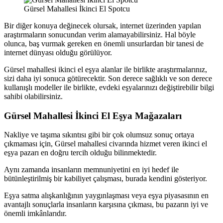
Gürsel Mahallesi İkinci El Spotcu
Bir diğer konuya değinecek olursak, internet üzerinden yapılan
araştırmaların sonucundan verim alamayabilirsiniz. Hal böyle
olunca, baş vurmak gereken en önemli unsurlardan bir tanesi de
internet dünyası olduğu görülüyor.
Gürsel mahallesi ikinci el eşya alanlar ile birlikte araştırmalarınız,
sizi daha iyi sonuca götürecektir. Son derece sağlıklı ve son derece
kullanışlı modeller ile birlikte, evdeki eşyalarınızı değiştirebilir bilgi
sahibi olabilirsiniz.
Gürsel Mahallesi İkinci El Eşya Mağazaları
Nakliye ve taşıma sıkıntısı gibi bir çok olumsuz sonuç ortaya
çıkmaması için, Gürsel mahallesi civarında hizmet veren ikinci el
eşya pazarı en doğru tercih olduğu bilinmektedir.
Aynı zamanda insanların memnuniyetini en iyi hedef ile
bütünleştirilmiş bir kabiliyet çalışması, burada kendini gösteriyor.
Eşya satma alışkanlığının yaygınlaşması veya eşya piyasasının en
avantajlı sonuçlarla insanların karşısına çıkması, bu pazarın iyi ve
önemli imkânlarıdır.