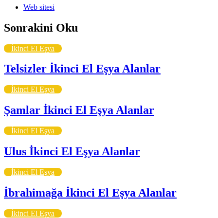
Web sitesi
Sonrakini Oku
İkinci El Eşya
Telsizler İkinci El Eşya Alanlar
İkinci El Eşya
Şamlar İkinci El Eşya Alanlar
İkinci El Eşya
Ulus İkinci El Eşya Alanlar
İkinci El Eşya
İbrahimağa İkinci El Eşya Alanlar
İkinci El Eşya