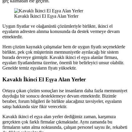
geç kalmadan ele geçirin.
Kavaklı İkinci El Eşya Alan Yerler
Uygun fiyatlar ve olağanüstü çözümleriyle birlikte, ikinci el
eşyaların adresten alınma konusunda da destek vermeye devam
etmektedir.
Hem çözüm kaynaklı çalışmalar hem de uygun fiyatlı seçeneklerle
birlikte, pek çok müşterinin memnuniyetle ayrılacağı bir sistem
burada devreye girmiştir. Kavaklı ikinci el eşya alanlar firması,
eşyaları fiyatlandırma üzerine, önemli bir belirleyici unsur olabilir.
Genelde temiz eşyaların fiyatı yüksektir.
Kavaklı İkinci El Eşya Alan Yerler
Ortaya çıkan çözüm sonuçları ise insanların daha fazla memnuniyet
duyduğu bir sonucu desteklemeye devam etmektedir. Bizimle
beraber, forum bilgileri ile birlikte alacağınız tavsiyeler, eşyaların
satışı hakkında size fikir verecektir.
Kavaklı ikinci el eşya alan yerler dediğimiz zaman, karşımıza
gerçekten çok farklı firmalar çıkmaktadır. Aynı zamanda bu
firmaların satın alma noktasında, çalışan personel sayısı ile, rekabeti