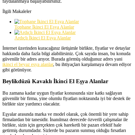
faydalanmaya başlayabilirsiniz.
İlgili Makaleler
Tophane İkinci El Eşya Alanlar
Ardıçlı İkinci El Eşya Alanlar
İnternet üzerinden kuracağınız iletişimle birlikte, fiyatlar ve detaylar
hakkında daha fazla bilgi alabilirsiniz. Çok sayıda insan, bu konuda
güvenilir bir adres arıyor. Burada görmüş olduğunuz adres yani
ikinci el beyaz eşya alanlar
, bu ihtiyaçları karşılamaya devam ediyor
gibi görünüyor.
Beylikdüzü Kavaklı İkinci El Eşya Alanlar
Bu zamana kadar uygun fiyatlar konusunda size katkı sağlayan
güvenilir bir firma, yine olumlu fiyatları noktasında iyi bir destek ile
birlikte size yardımcı olacaktır.
Eşyalar arasında marka ve model olarak, çok önemli bir yere sahip
firmalardan bir tanesidir. İnanılmaz derecede özverili çalışmalar ile
birlikte, sizin için gerçekten çok hareketli bir pazarı efektif hale
getirmiş durumdadır. Sizlerde bu pazarın sunmuş olduğu fırsatları