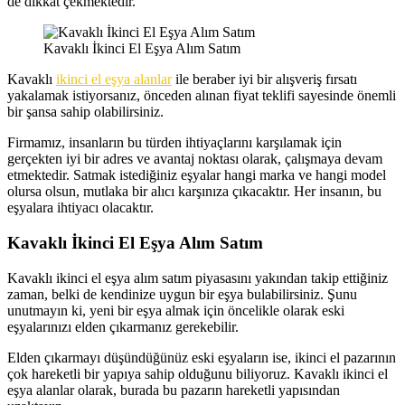
de dikkat çekmektedir.
Kavaklı İkinci El Eşya Alım Satım
Kavaklı
ikinci el eşya alanlar
ile beraber iyi bir alışveriş fırsatı
yakalamak istiyorsanız, önceden alınan fiyat teklifi sayesinde önemli
bir şansa sahip olabilirsiniz.
Firmamız, insanların bu türden ihtiyaçlarını karşılamak için
gerçekten iyi bir adres ve avantaj noktası olarak, çalışmaya devam
etmektedir. Satmak istediğiniz eşyalar hangi marka ve hangi model
olursa olsun, mutlaka bir alıcı karşınıza çıkacaktır. Her insanın, bu
eşyalara ihtiyacı olacaktır.
Kavaklı İkinci El Eşya Alım Satım
Kavaklı ikinci el eşya alım satım piyasasını yakından takip ettiğiniz
zaman, belki de kendinize uygun bir eşya bulabilirsiniz. Şunu
unutmayın ki, yeni bir eşya almak için öncelikle olarak eski
eşyalarınızı elden çıkarmanız gerekebilir.
Elden çıkarmayı düşündüğünüz eski eşyaların ise, ikinci el pazarının
çok hareketli bir yapıya sahip olduğunu biliyoruz. Kavaklı ikinci el
eşya alanlar olarak, burada bu pazarın hareketli yapısından