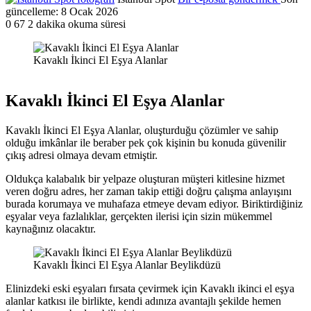
güncelleme: 8 Ocak 2026
0
67
2 dakika okuma süresi
Kavaklı İkinci El Eşya Alanlar
Kavaklı İkinci El Eşya Alanlar
Kavaklı İkinci El Eşya Alanlar, oluşturduğu çözümler ve sahip
olduğu imkânlar ile beraber pek çok kişinin bu konuda güvenilir
çıkış adresi olmaya devam etmiştir.
Oldukça kalabalık bir yelpaze oluşturan müşteri kitlesine hizmet
veren doğru adres, her zaman takip ettiği doğru çalışma anlayışını
burada korumaya ve muhafaza etmeye devam ediyor. Biriktirdiğiniz
eşyalar veya fazlalıklar, gerçekten ilerisi için sizin mükemmel
kaynağınız olacaktır.
Kavaklı İkinci El Eşya Alanlar Beylikdüzü
Elinizdeki eski eşyaları fırsata çevirmek için Kavaklı ikinci el eşya
alanlar katkısı ile birlikte, kendi adınıza avantajlı şekilde hemen