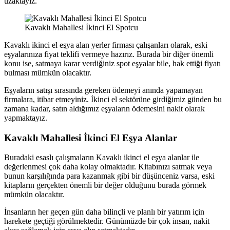
uzaktayız.
Kavaklı Mahallesi İkinci El Spotcu
Kavaklı ikinci el eşya alan yerler firması çalışanları olarak, eski
eşyalarınıza fiyat teklifi vermeye hazırız. Burada bir diğer önemli
konu ise, satmaya karar verdiğiniz spot eşyalar bile, hak ettiği fiyatı
bulması mümkün olacaktır.
Eşyaların satışı sırasında gereken ödemeyi anında yapamayan
firmalara, itibar etmeyiniz. İkinci el sektörüne girdiğimiz günden bu
zamana kadar, satın aldığımız eşyaların ödemesini nakit olarak
yapmaktayız.
Kavaklı Mahallesi İkinci El Eşya Alanlar
Buradaki esaslı çalışmaların Kavaklı ikinci el eşya alanlar ile
değerlenmesi çok daha kolay olmaktadır. Kitabınızı satmak veya
bunun karşılığında para kazanmak gibi bir düşünceniz varsa, eski
kitapların gerçekten önemli bir değer olduğunu burada görmek
mümkün olacaktır.
İnsanların her geçen gün daha bilinçli ve planlı bir yatırım için
harekete geçtiği görülmektedir. Günümüzde bir çok insan, nakit