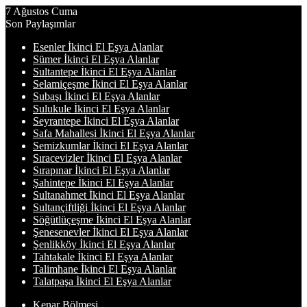
7 Ağustos Cuma
Son Paylaşımlar
Esenler İkinci El Eşya Alanlar
Sümer İkinci El Eşya Alanlar
Sultantepe İkinci El Eşya Alanlar
Selamiçeşme İkinci El Eşya Alanlar
Subaşı İkinci El Eşya Alanlar
Sulukule İkinci El Eşya Alanlar
Seyrantepe İkinci El Eşya Alanlar
Safa Mahallesi İkinci El Eşya Alanlar
Semizkumlar İkinci El Eşya Alanlar
Sıracevizler İkinci El Eşya Alanlar
Sırapınar İkinci El Eşya Alanlar
Şahintepe İkinci El Eşya Alanlar
Sultanahmet İkinci El Eşya Alanlar
Sultançiftliği İkinci El Eşya Alanlar
Söğütlüçeşme İkinci El Eşya Alanlar
Şenesenevler İkinci El Eşya Alanlar
Şenlikköy İkinci El Eşya Alanlar
Tahtakale İkinci El Eşya Alanlar
Talimhane İkinci El Eşya Alanlar
Talatpaşa İkinci El Eşya Alanlar
Kenar Bölmesi