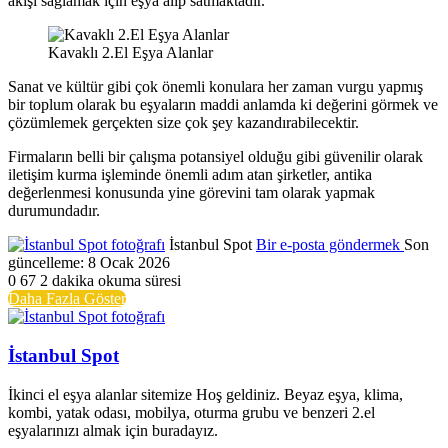
akışı sağlamak için eşya alıp satmaktadır.
Kavaklı 2.El Eşya Alanlar
Sanat ve kültür gibi çok önemli konulara her zaman vurgu yapmış
bir toplum olarak bu eşyaların maddi anlamda ki değerini görmek ve
çözümlemek gerçekten size çok şey kazandırabilecektir.
Firmaların belli bir çalışma potansiyel olduğu gibi güvenilir olarak
iletişim kurma işleminde önemli adım atan şirketler, antika
değerlenmesi konusunda yine görevini tam olarak yapmak
durumundadır.
İstanbul Spot
Bir e-posta göndermek
Son
güncelleme: 8 Ocak 2026
0
67
2 dakika okuma süresi
Daha Fazla Göster
İstanbul Spot
İkinci el eşya alanlar sitemize Hoş geldiniz. Beyaz eşya, klima,
kombi, yatak odası, mobilya, oturma grubu ve benzeri 2.el
eşyalarınızı almak için buradayız.