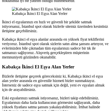
noktasında iyi bir yatırım olduğu bilinmektedir.
Kabakça İkinci El Eşya Alan Yerler
İkinci el eşyalarınızı en hızlı ve güvenli bir şekilde satmak
istiyorsanız, İstanbul spot olarak bizlerle sitemiz üzerinden kesintisiz
iletişime geçebilirsiniz.
Kabakça ikinci el eşya alanlar arasında en yüksek fiyat tekliflerini
veriyoruz. İstanbul spot olarak sizlerin satın alma şansını artırıyor, ve
evlerinizden bile çıkmadan tüm eşyalarınızı sadece bir tık ile
satmanızı sağlıyoruz. Alışveriş gerçekleştiren müşterinin
memnuniyeti gözünden okunabilir.
Kabakça İkinci El Eşya Alan Yerler
Bizlerle iletişime geçerek göreceksiniz ki, Kabakça ikinci el eşya
alan yerler arasında en güvenilir hizmeti bizler sunmaktayız.
İsterseniz de sadece eşya satmak için değil, yeni ev eşyaları almak
için de arayabilirsiniz.
Eski eşyalarınızı satmak istiyorsanız, bizleri takip edebilirsiniz.
Eşyalarınızı daha fazla kullanıcının görmesini sağlayarak, daha
yüksek fiyatlara satma şansını yakalayabilirsiniz. İrtibat halinde