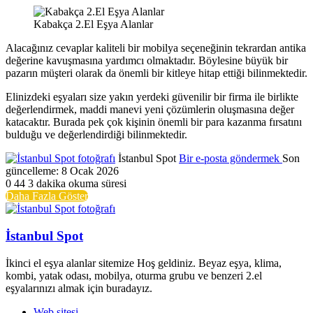
Kabakça 2.El Eşya Alanlar
Alacağınız cevaplar kaliteli bir mobilya seçeneğinin tekrardan antika
değerine kavuşmasına yardımcı olmaktadır. Böylesine büyük bir
pazarın müşteri olarak da önemli bir kitleye hitap ettiği bilinmektedir.
Elinizdeki eşyaları size yakın yerdeki güvenilir bir firma ile birlikte
değerlendirmek, maddi manevi yeni çözümlerin oluşmasına değer
katacaktır. Burada pek çok kişinin önemli bir para kazanma fırsatını
bulduğu ve değerlendirdiği bilinmektedir.
İstanbul Spot
Bir e-posta göndermek
Son
güncelleme: 8 Ocak 2026
0
44
3 dakika okuma süresi
Daha Fazla Göster
İstanbul Spot
İkinci el eşya alanlar sitemize Hoş geldiniz. Beyaz eşya, klima,
kombi, yatak odası, mobilya, oturma grubu ve benzeri 2.el
eşyalarınızı almak için buradayız.
Web sitesi