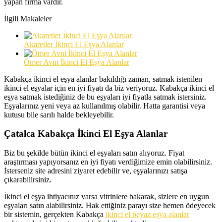
yapan firma vardır.
İlgili Makaleler
Akaretler İkinci El Eşya Alanlar
Ömer Avni İkinci El Eşya Alanlar
Kabakça ikinci el eşya alanlar bakıldığı zaman, satmak istenilen
ikinci el eşyalar için en iyi fiyatı da biz veriyoruz. Kabakça ikinci el
eşya satmak istediğiniz de bu eşyaları iyi fiyatla satmak istersiniz.
Eşyalarınız yeni veya az kullanılmış olabilir. Hatta garantisi veya
kutusu bile sarılı halde bekleyebilir.
Çatalca Kabakça İkinci El Eşya Alanlar
Biz bu şekilde bütün ikinci el eşyaları satın alıyoruz. Fiyat
araştırması yapıyorsanız en iyi fiyatı verdiğimize emin olabilirsiniz.
İsterseniz site adresini ziyaret edebilir ve, eşyalarınızı satışa
çıkarabilirsiniz.
İkinci el eşya ihtiyacınız varsa vitrinlere bakarak, sizlere en uygun
eşyaları satın alabilirsiniz. Hak ettiğiniz parayı size hemen ödeyecek
bir sistemin, gerçekten Kabakça
ikinci el beyaz eşya alanlar