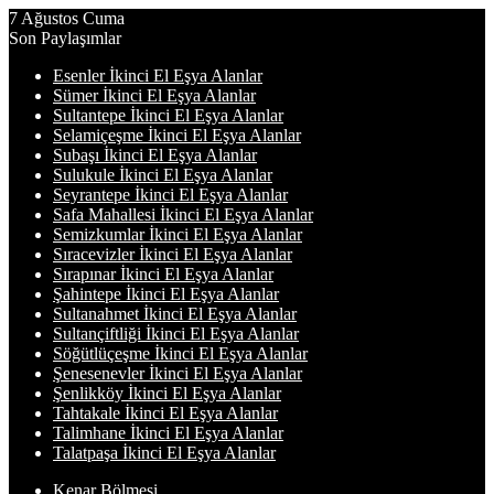
7 Ağustos Cuma
Son Paylaşımlar
Esenler İkinci El Eşya Alanlar
Sümer İkinci El Eşya Alanlar
Sultantepe İkinci El Eşya Alanlar
Selamiçeşme İkinci El Eşya Alanlar
Subaşı İkinci El Eşya Alanlar
Sulukule İkinci El Eşya Alanlar
Seyrantepe İkinci El Eşya Alanlar
Safa Mahallesi İkinci El Eşya Alanlar
Semizkumlar İkinci El Eşya Alanlar
Sıracevizler İkinci El Eşya Alanlar
Sırapınar İkinci El Eşya Alanlar
Şahintepe İkinci El Eşya Alanlar
Sultanahmet İkinci El Eşya Alanlar
Sultançiftliği İkinci El Eşya Alanlar
Söğütlüçeşme İkinci El Eşya Alanlar
Şenesenevler İkinci El Eşya Alanlar
Şenlikköy İkinci El Eşya Alanlar
Tahtakale İkinci El Eşya Alanlar
Talimhane İkinci El Eşya Alanlar
Talatpaşa İkinci El Eşya Alanlar
Kenar Bölmesi