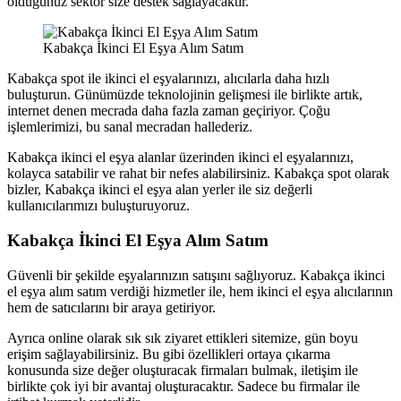
olduğunuz sektör size destek sağlayacaktır.
Kabakça İkinci El Eşya Alım Satım
Kabakça spot ile ikinci el eşyalarınızı, alıcılarla daha hızlı
buluşturun. Günümüzde teknolojinin gelişmesi ile birlikte artık,
internet denen mecrada daha fazla zaman geçiriyor. Çoğu
işlemlerimizi, bu sanal mecradan hallederiz.
Kabakça ikinci el eşya alanlar üzerinden ikinci el eşyalarınızı,
kolayca satabilir ve rahat bir nefes alabilirsiniz. Kabakça spot olarak
bizler, Kabakça ikinci el eşya alan yerler ile siz değerli
kullanıcılarımızı buluşturuyoruz.
Kabakça İkinci El Eşya Alım Satım
Güvenli bir şekilde eşyalarınızın satışını sağlıyoruz. Kabakça ikinci
el eşya alım satım verdiği hizmetler ile, hem ikinci el eşya alıcılarının
hem de satıcılarını bir araya getiriyor.
Ayrıca online olarak sık sık ziyaret ettikleri sitemize, gün boyu
erişim sağlayabilirsiniz. Bu gibi özellikleri ortaya çıkarma
konusunda size değer oluşturacak firmaları bulmak, iletişim ile
birlikte çok iyi bir avantaj oluşturacaktır. Sadece bu firmalar ile