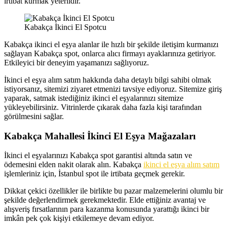
irtibat kurmak yeterlidir.
Kabakça İkinci El Spotcu
Kabakça ikinci el eşya alanlar ile hızlı bir şekilde iletişim kurmanızı
sağlayan Kabakça spot, onlarca alıcı firmayı ayaklarınıza getiriyor.
Etkileyici bir deneyim yaşamanızı sağlıyoruz.
İkinci el eşya alım satım hakkında daha detaylı bilgi sahibi olmak
istiyorsanız, sitemizi ziyaret etmenizi tavsiye ediyoruz. Sitemize giriş
yaparak, satmak istediğiniz ikinci el eşyalarınızı sitemize
yükleyebilirsiniz. Vitrinlerde çıkarak daha fazla kişi tarafından
görülmesini sağlar.
Kabakça Mahallesi İkinci El Eşya Mağazaları
İkinci el eşyalarınızı Kabakça spot garantisi altında satın ve
ödemesini elden nakit olarak alın. Kabakça
ikinci el eşya alım satım
işlemleriniz için, İstanbul spot ile irtibata geçmek gerekir.
Dikkat çekici özellikler ile birlikte bu pazar malzemelerini olumlu bir
şekilde değerlendirmek gerekmektedir. Elde ettiğiniz avantaj ve
alışveriş fırsatlarının para kazanma konusunda yarattığı ikinci bir
imkân pek çok kişiyi etkilemeye devam ediyor.