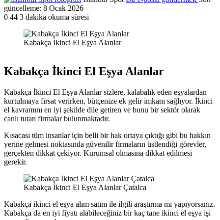
güncelleme: 8 Ocak 2026
0
44
3 dakika okuma süresi
Kabakça İkinci El Eşya Alanlar
Kabakça İkinci El Eşya Alanlar
Kabakça İkinci El Eşya Alanlar sizlere, kalabalık eden eşyalardan
kurtulmaya fırsat verirken, bütçenize ek gelir imkanı sağlıyor. İkinci
el kavramını en iyi şekilde dile getiren ve bunu bir sektör olarak
canlı tutan firmalar bulunmaktadır.
Kısacası tüm insanlar için belli bir hak ortaya çıktığı gibi bu hakkın
yerine gelmesi noktasında güvenilir firmaların üstlendiği görevler,
gerçekten dikkat çekiyor. Kurumsal olmasına dikkat edilmesi
gerekir.
Kabakça İkinci El Eşya Alanlar Çatalca
Kabakça ikinci el eşya alım satım ile ilgili araştırma mı yapıyorsanız.
Kabakça da en iyi fiyatı alabileceğiniz bir kaç tane ikinci el eşya işi