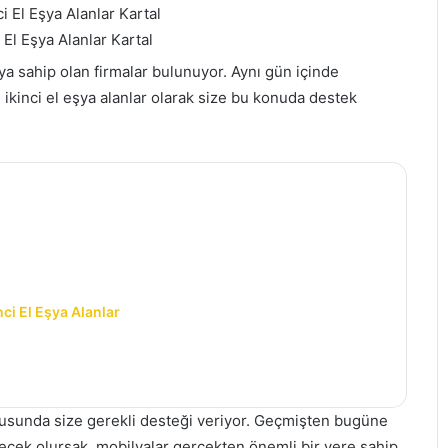
El Eşya Alanlar Kartal
ıya sahip olan firmalar bulunuyor. Aynı gün içinde
 ikinci el eşya alanlar olarak size bu konuda destek
ci El Eşya Alanlar
nusunda size gerekli desteği veriyor. Geçmişten bugüne
ecek olursak, mobilyalar gerçekten önemli bir yere sahip