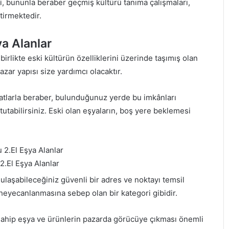
i, bununla beraber geçmiş kültürü tanıma çalışmaları,
tirmektedir.
ya Alanlar
irlikte eski kültürün özelliklerini üzerinde taşımış olan
ar yapısı size yardımcı olacaktır.
rsatlarla beraber, bulunduğunuz yerde bu imkânları
utabilirsiniz. Eski olan eşyaların, boş yere beklemesi
.El Eşya Alanlar
 ulaşabileceğiniz güvenli bir adres ve noktayı temsil
heyecanlanmasına sebep olan bir kategori gibidir.
e sahip eşya ve ürünlerin pazarda görücüye çıkması önemli