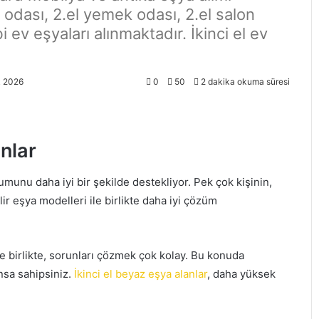
ak odası, 2.el yemek odası, 2.el salon
 ev eşyaları alınmaktadır. İkinci el ev
k 2026
0
50
2 dakika okuma süresi
nlar
umunu daha iyi bir şekilde destekliyor. Pek çok kişinin,
ir eşya modelleri ile birlikte daha iyi çözüm
le birlikte, sorunları çözmek çok kolay. Bu konuda
nsa sahipsiniz.
İkinci el beyaz eşya alanlar
, daha yüksek