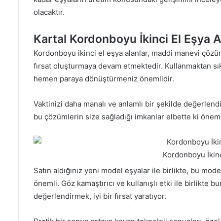
olacaktır.
Kartal Kordonboyu İkinci El Eşya A
Kordonboyu ikinci el eşya alanlar, maddi manevi çözüm
fırsat oluşturmaya devam etmektedir. Kullanmaktan sıkı
hemen paraya dönüştürmeniz önemlidir.
Vaktinizi daha manalı ve anlamlı bir şekilde değerlend
bu çözümlerin size sağladığı imkanlar elbette ki önemli
Kordonboyu İkinc
Satın aldığınız yeni model eşyalar ile birlikte, bu mod
önemli. Göz kamaştırıcı ve kullanışlı etki ile birlikte 
değerlendirmek, iyi bir fırsat yaratıyor.