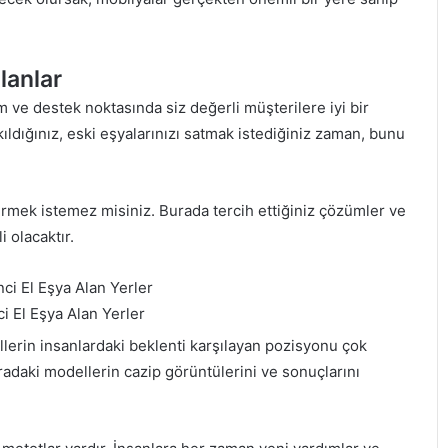
lanlar
 ve destek noktasında siz değerli müşterilere iyi bir
ldığınız, eski eşyalarınızı satmak istediğiniz zaman, bunu
irmek istemez misiniz. Burada tercih ettiğiniz çözümler ve
 olacaktır.
i El Eşya Alan Yerler
ellerin insanlardaki beklenti karşılayan pozisyonu çok
buradaki modellerin cazip görüntülerini ve sonuçlarını