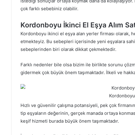
istediği sonuçlar ortaya koymak daha da kolaylaşıyor. 
çok farklı sebebiniz olabilir.
Kordonboyu İkinci El Eşya Alım Sa
Kordonboyu ikinci el eşya alan yerler firması olarak,
etmekteyiz. Bu sebepleri içerisinde yeni eşyalara sah
sebeplerinden biri olarak dikkat çekmektedir.
Farklı nedenler bile olsa bizim ile birlikte sorunu çöz
gidermek çok büyük önem taşımaktadır. İlkeli ve hakk
Kordonboyu 
Hızlı ve güvenilir çalışma potansiyeli, pek çok firmanın
tip eşyaların değerinin, gerçek manada ortaya konması
keşif hizmeti burada büyük önem taşımaktadır.