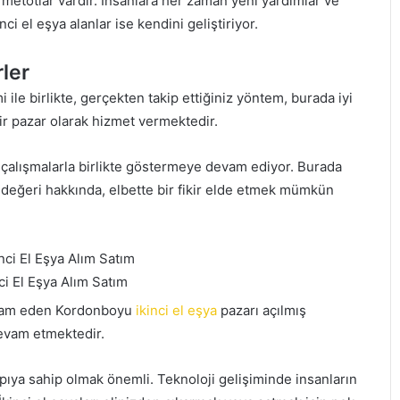
 metotlar vardır. İnsanlara her zaman yeni yardımlar ve
i el eşya alanlar ise kendini geliştiriyor.
ler
 ile birlikte, gerçekten takip ettiğiniz yöntem, burada iyi
 bir pazar olarak hizmet vermektedir.
 çalışmalarla birlikte göstermeye devam ediyor. Burada
n değeri hakkında, elbette bir fikir elde etmek mümkün
i El Eşya Alım Satım
evam eden Kordonboyu
ikinci el eşya
pazarı açılmış
devam etmektedir.
yapıya sahip olmak önemli. Teknoloji gelişiminde insanların