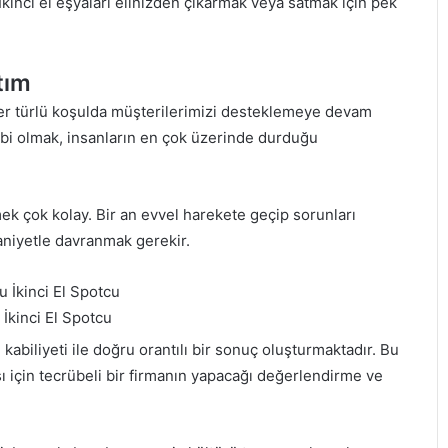
İkinci el eşyaları elinizden çıkarmak veya satmak için pek
tım
 her türlü koşulda müşterilerimizi desteklemeye devam
ibi olmak, insanların en çok üzerinde durduğu
mek çok kolay. Bir an evvel harekete geçip sorunları
aniyetle davranmak gerekir.
İkinci El Spotcu
 kabiliyeti ile doğru orantılı bir sonuç oluşturmaktadır. Bu
 için tecrübeli bir firmanın yapacağı değerlendirme ve