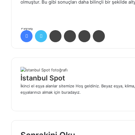
olmuştur. Bu gibi sonuçları daha bilinçli bir şekilde a
Paylaş
Facebook
Twitter
LinkedIn
Tumblr
Pinterest
Reddit
İstanbul Spot
İkinci el eşya alanlar sitemize Hoş geldiniz. Beyaz eşya, klim
eşyalarınızı almak için buradayız.