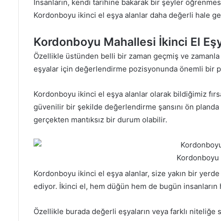
İnsanların, kendi tarihine bakarak bir şeyler öğrenmes
Kordonboyu ikinci el eşya alanlar daha değerli hale ge
Kordonboyu Mahallesi İkinci El Eş
Özellikle üstünden belli bir zaman geçmiş ve zamanla b
eşyalar için değerlendirme pozisyonunda önemli bir paz
Kordonboyu ikinci el eşya alanlar olarak bildiğimiz fı
güvenilir bir şekilde değerlendirme şansını ön planda t
gerçekten mantıksız bir durum olabilir.
Kordonboyu 2
Kordonboyu ikinci el eşya alanlar, size yakın bir yerde
ediyor. İkinci el, hem düğün hem de bugün insanların 
Özellikle burada değerli eşyaların veya farklı niteliğ