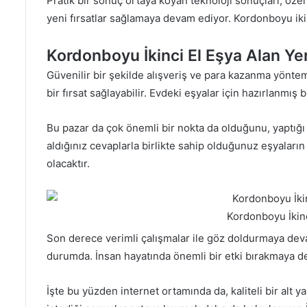
Pratik bir sonuç ortaya koyan teknoloji sonuçları, özel
yeni fırsatlar sağlamaya devam ediyor. Kordonboyu ikinc
Kordonboyu İkinci El Eşya Alan Yer
Güvenilir bir şekilde alışveriş ve para kazanma yöntemi
bir fırsat sağlayabilir. Evdeki eşyalar için hazırlanmış
Bu pazar da çok önemli bir nokta da olduğunu, yaptığı
aldığınız cevaplarla birlikte sahip olduğunuz eşyaları
olacaktır.
Kordonboyu İkinc
Son derece verimli çalışmalar ile göz doldurmaya d
durumda. İnsan hayatında önemli bir etki bırakmaya 
İşte bu yüzden internet ortamında da, kaliteli bir alt 