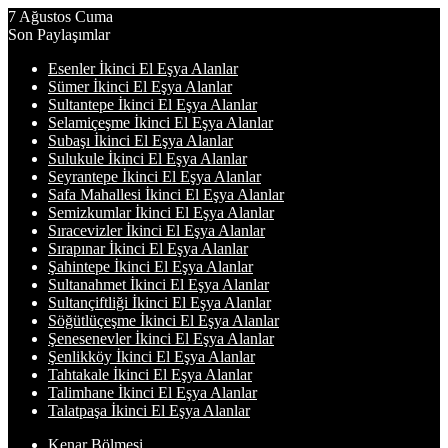
7 Ağustos Cuma
Son Paylaşımlar
Esenler İkinci El Eşya Alanlar
Sümer İkinci El Eşya Alanlar
Sultantepe İkinci El Eşya Alanlar
Selamiçeşme İkinci El Eşya Alanlar
Subaşı İkinci El Eşya Alanlar
Sulukule İkinci El Eşya Alanlar
Seyrantepe İkinci El Eşya Alanlar
Safa Mahallesi İkinci El Eşya Alanlar
Semizkumlar İkinci El Eşya Alanlar
Sıracevizler İkinci El Eşya Alanlar
Sırapınar İkinci El Eşya Alanlar
Şahintepe İkinci El Eşya Alanlar
Sultanahmet İkinci El Eşya Alanlar
Sultançiftliği İkinci El Eşya Alanlar
Söğütlüçeşme İkinci El Eşya Alanlar
Şenesenevler İkinci El Eşya Alanlar
Şenlikköy İkinci El Eşya Alanlar
Tahtakale İkinci El Eşya Alanlar
Talimhane İkinci El Eşya Alanlar
Talatpaşa İkinci El Eşya Alanlar
Kenar Bölmesi