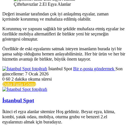
Çiftehavuzlar 2.El Eşya Alanlar
Değeri insanlar tarafından çok iyi anlaşılmış eşyalar, zaman
içerisinde korunmuş ve muhafaza edilmiş olabilir.
Korunmuş ve yapısını sağlıklı bir şekilde muhafaza etmiş eşyalar ise
özellikle mobilya alternatifleri ile birlikte yeni bir seçeneğin
göstergesi olmuştur.
Özellikle de eski eşyalarını satmak isteyen insanların burada iyi bir
şansa sahip olduğunu hemen anlayabilirsiniz. Her bir ürün ve her bir
hizmetin avantajı ile birlikte, büyük önem taşıyor.
İstanbul Spot
Bir e-posta göndermek
Son
güncelleme: 7 Ocak 2026
0
60
2 dakika okuma süresi
Daha Fazla Göster
İstanbul Spot
İkinci el eşya alanlar sitemize Hoş geldiniz. Beyaz eşya, klima,
kombi, yatak odası, mobilya, oturma grubu ve benzeri 2.el
eşyalarınızı almak için buradayız.