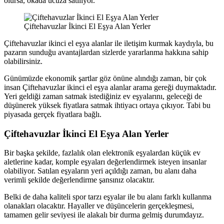
olursa, okada ucuza satılıyor.
Çiftehavuzlar İkinci El Eşya Alan Yerler
Çiftehavuzlar ikinci el eşya alanlar ile iletişim kurmak kaydıyla, bu
pazarın sunduğu avantajlardan sizlerde yararlanma hakkına sahip
olabilirsiniz.
Günümüzde ekonomik şartlar göz önüne alındığı zaman, bir çok
insan Çiftehavuzlar ikinci el eşya alanlar arama gereği duymaktadır.
Yeri geldiği zaman satmak istediğiniz ev eşyalarını, geleceği de
düşünerek yüksek fiyatlara satmak ihtiyacı ortaya çıkıyor. Tabi bu
piyasada gerçek fiyatlara bağlı.
Çiftehavuzlar İkinci El Eşya Alan Yerler
Bir başka şekilde, fazlalık olan elektronik eşyalardan küçük ev
aletlerine kadar, komple eşyaları değerlendirmek isteyen insanlar
olabiliyor. Satılan eşyaların yeri açıldığı zaman, bu alanı daha
verimli şekilde değerlendirme şansınız olacaktır.
Belki de daha kaliteli spor tarzı eşyalar ile bu alanı farklı kullanma
olanakları olacaktır. Hayaller ve düşüncelerin gerçekleşmesi,
tamamen gelir seviyesi ile alakalı bir durma gelmiş durumdayız.