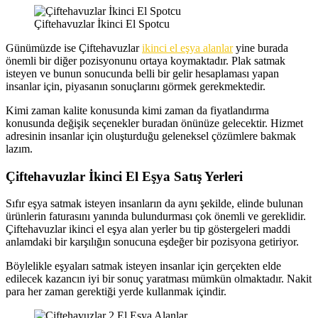
Çiftehavuzlar İkinci El Spotcu
Günümüzde ise Çiftehavuzlar
ikinci el eşya alanlar
yine burada
önemli bir diğer pozisyonunu ortaya koymaktadır. Plak satmak
isteyen ve bunun sonucunda belli bir gelir hesaplaması yapan
insanlar için, piyasanın sonuçlarını görmek gerekmektedir.
Kimi zaman kalite konusunda kimi zaman da fiyatlandırma
konusunda değişik seçenekler buradan önünüze gelecektir. Hizmet
adresinin insanlar için oluşturduğu geleneksel çözümlere bakmak
lazım.
Çiftehavuzlar İkinci El Eşya Satış Yerleri
Sıfır eşya satmak isteyen insanların da aynı şekilde, elinde bulunan
ürünlerin faturasını yanında bulundurması çok önemli ve gereklidir.
Çiftehavuzlar ikinci el eşya alan yerler bu tip göstergeleri maddi
anlamdaki bir karşılığın sonucuna eşdeğer bir pozisyona getiriyor.
Böylelikle eşyaları satmak isteyen insanlar için gerçekten elde
edilecek kazancın iyi bir sonuç yaratması mümkün olmaktadır. Nakit
para her zaman gerektiği yerde kullanmak içindir.