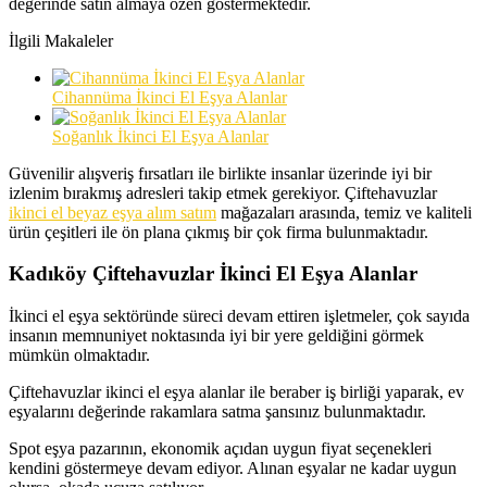
değerinde satın almaya özen göstermektedir.
İlgili Makaleler
Cihannüma İkinci El Eşya Alanlar
Soğanlık İkinci El Eşya Alanlar
Güvenilir alışveriş fırsatları ile birlikte insanlar üzerinde iyi bir
izlenim bırakmış adresleri takip etmek gerekiyor. Çiftehavuzlar
ikinci el beyaz eşya alım satım
mağazaları arasında, temiz ve kaliteli
ürün çeşitleri ile ön plana çıkmış bir çok firma bulunmaktadır.
Kadıköy Çiftehavuzlar İkinci El Eşya Alanlar
İkinci el eşya sektöründe süreci devam ettiren işletmeler, çok sayıda
insanın memnuniyet noktasında iyi bir yere geldiğini görmek
mümkün olmaktadır.
Çiftehavuzlar ikinci el eşya alanlar ile beraber iş birliği yaparak, ev
eşyalarını değerinde rakamlara satma şansınız bulunmaktadır.
Spot eşya pazarının, ekonomik açıdan uygun fiyat seçenekleri
kendini göstermeye devam ediyor. Alınan eşyalar ne kadar uygun