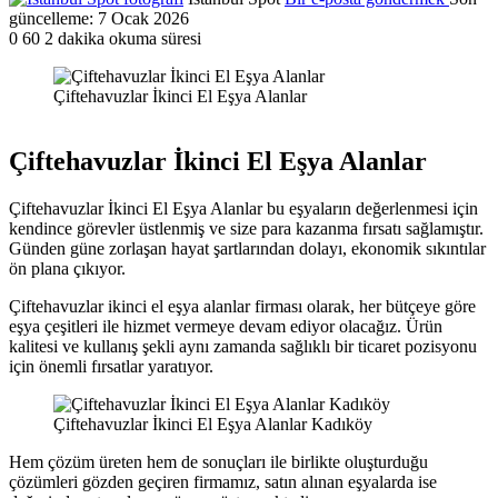
güncelleme: 7 Ocak 2026
0
60
2 dakika okuma süresi
Çiftehavuzlar İkinci El Eşya Alanlar
Çiftehavuzlar İkinci El Eşya Alanlar
Çiftehavuzlar İkinci El Eşya Alanlar bu eşyaların değerlenmesi için
kendince görevler üstlenmiş ve size para kazanma fırsatı sağlamıştır.
Günden güne zorlaşan hayat şartlarından dolayı, ekonomik sıkıntılar
ön plana çıkıyor.
Çiftehavuzlar ikinci el eşya alanlar firması olarak, her bütçeye göre
eşya çeşitleri ile hizmet vermeye devam ediyor olacağız. Ürün
kalitesi ve kullanış şekli aynı zamanda sağlıklı bir ticaret pozisyonu
için önemli fırsatlar yaratıyor.
Çiftehavuzlar İkinci El Eşya Alanlar Kadıköy
Hem çözüm üreten hem de sonuçları ile birlikte oluşturduğu
çözümleri gözden geçiren firmamız, satın alınan eşyalarda ise