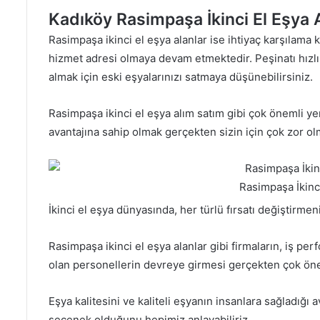
Kadıköy Rasimpaşa İkinci El Eşya 
Rasimpaşa ikinci el eşya alanlar ise ihtiyaç karşılama
hizmet adresi olmaya devam etmektedir. Peşinatı hızlı 
almak için eski eşyalarınızı satmaya düşünebilirsiniz.
Rasimpaşa ikinci el eşya alım satım gibi çok önemli yerl
avantajına sahip olmak gerçekten sizin için çok zor ol
Rasimpaşa İkinci
İkinci el eşya dünyasında, her türlü fırsatı değiştirme
Rasimpaşa ikinci el eşya alanlar gibi firmaların, iş per
olan personellerin devreye girmesi gerçekten çok öne
Eşya kalitesini ve kaliteli eşyanın insanlara sağladığı
seçenek olduğunu hepimiz anlayabiliriz.