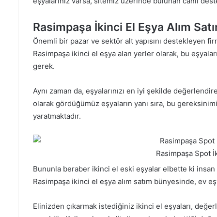
eşyalarınız varsa, sitemiz üzerinde bulunan canlı destek
Rasimpaşa İkinci El Eşya Alım Sat
Önemli bir pazar ve sektör alt yapısını destekleyen firm
Rasimpaşa ikinci el eşya alan yerler olarak, bu eşyalar
gerek.
Aynı zaman da, eşyalarınızı en iyi şekilde değerlendir
olarak gördüğümüz eşyaların yanı sıra, bu gereksinimi
yaratmaktadır.
Rasimpaşa Spot İk
Bununla beraber ikinci el eski eşyalar elbette ki insan k
Rasimpaşa ikinci el eşya alım satım bünyesinde, ev eşy
Elinizden çıkarmak istediğiniz ikinci el eşyaları, değ