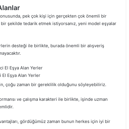
Alanlar
 konusunda, pek çok kişi için gerçekten çok önemli bir
bir şekilde tedarik etmek istiyorsanız, yeni model eşyalar
erin desteği ile birlikte, burada önemli bir alışveriş
mayacaktır.
 El Eşya Alan Yerler
nin, çoğu zaman bir gereklilik olduğunu söyleyebiliriz.
formansı ve çalışma karakteri ile birlikte, işinde uzman
mlidir.
 avantajları, gördüğümüz zaman bunun herkes için iyi bir