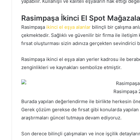
yapabilir. Kullanışlı ve kaliteli eşyaların hak ettiği d
Rasimpaşa İkinci El Spot Mağazala
Rasimpaşa
ikinci el eşya alanlar
bilinçli bir çalışma anl
çekmektedir. Sağlıklı ve güvenilir bir firma ile iletiş
fırsat oluşturması sizin adınıza gerçekten sevindirici b
Rasimpaşa ikinci el eşya alan yerler kadrosu ile berabe
zenginlikleri ve kaynakları sembolize etmiştir.
Rasimpaşa 2
Burada yapılan değerlendirme ile birlikte herkesin ö
Gerek çözüm gerekse de fırsat gibi konularda yapılan 
araştırmaları güncel tutmaya devam ediyoruz.
Son derece bilinçli çalışmaları ve ince işçilik detaylar