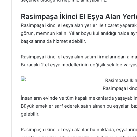
Rasimpaşa İkinci El Eşya Alan Yerl
Rasimpaşa ikinci el eşya alan yerler ile ticaret yaparak,
görün, memnun kalın. Yıllar boyu kullanıldığı halde a
başkalarına da hizmet edebilir.
Rasimpaşa ikinci el eşya alım satım firmalarından alınan 
Buradaki 2.el eşya modellerinin değişik şekilde varyasy
Rasimpaşa İkinc
İnsanların evinde ve tüm kapalı mekanlarda yaşayabilmes
Büyük emekler sarf ederek satın alınan bu eşyalar, ba
gelebilir.
Rasimpaşa ikinci el eşya alanlar bu noktada, eşyalarınız