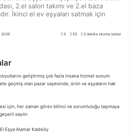
dası, 2.el salon takımı ve 2.el baza
ır. İkinci el ev eşyaları satmak için
k 2026
0
53
2 dakika okuma süresi
lar
boyutlarını geliştirmiş çok fazla insana hizmet sunum
kete geçmiş olan pazar sayesinde, ürün ve eşyaların hak
si için, her zaman görev bilinci ve sorumluluğu taşımaya
geçerli sayılır.