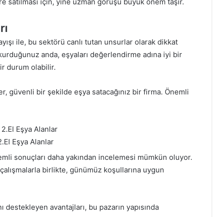
eğere satılması için, yine uzman görüşü büyük önem taşır.
rı
ayışı ile, bu sektörü canlı tutan unsurlar olarak dikkat
im kurduğunuz anda, eşyaları değerlendirme adına iyi bir
ir durum olabilir.
r, güvenli bir şekilde eşya satacağınız bir firma. Önemli
.El Eşya Alanlar
nemli sonuçları daha yakından incelemesi mümkün oluyor.
çalışmalarla birlikte, günümüz koşullarına uygun
ını destekleyen avantajları, bu pazarın yapısında