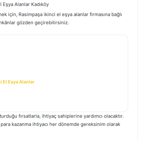
l Eşya Alanlar Kadıköy
mek için, Rasimpaşa ikinci el eşya alanlar firmasına bağlı
imkânlar gözden geçirebilirsiniz.
i El Eşya Alanlar
rduğu fırsatlarla, ihtiyaç sahiplerine yardımcı olacaktır.
n, para kazanma ihtiyacı her dönemde gereksinim olarak