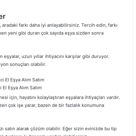
er
 aradaki farkı daha iyi anlayabilirsiniz. Tercih edin, farkı
ynen yeni gibi duran çok sayıda eşya sizden sonra
eşyalar, uzun yıllar ihtiyacını karşılar gibi duruyor.
on sonuçları olabilir.
i El Eşya Alım Satım
i için, hayatını kolaylaştıran eşyalara ihtiyaçları vardır.
zen çok işe yarar, bazen de bir fazlalık konumuna
ı satın alarak çözüm olabilir. Eğer sizin evinizde bu tip