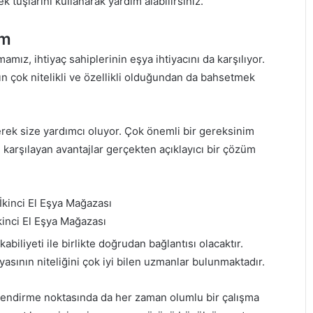
 tuşlarını kullanarak yardım alabilirsiniz.
ım
amız, ihtiyaç sahiplerinin eşya ihtiyacını da karşılıyor.
ın çok nitelikli ve özellikli olduğundan da bahsetmek
erek size yardımcı oluyor. Çok önemli bir gereksinim
 karşılayan avantajlar gerçekten açıklayıcı bir çözüm
inci El Eşya Mağazası
abiliyeti ile birlikte doğrudan bağlantısı olacaktır.
asının niteliğini çok iyi bilen uzmanlar bulunmaktadır.
erlendirme noktasında da her zaman olumlu bir çalışma