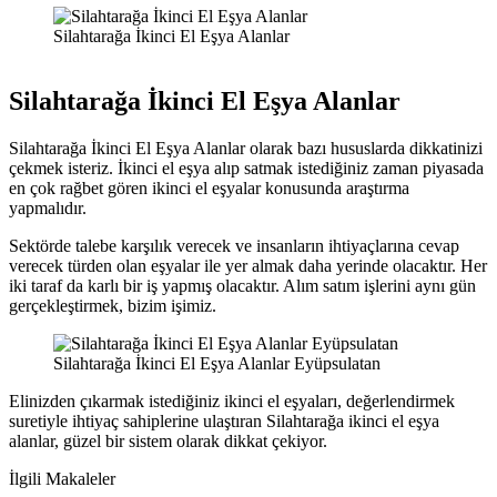
Silahtarağa İkinci El Eşya Alanlar
Silahtarağa İkinci El Eşya Alanlar
Silahtarağa İkinci El Eşya Alanlar olarak bazı hususlarda dikkatinizi
çekmek isteriz. İkinci el eşya alıp satmak istediğiniz zaman piyasada
en çok rağbet gören ikinci el eşyalar konusunda araştırma
yapmalıdır.
Sektörde talebe karşılık verecek ve insanların ihtiyaçlarına cevap
verecek türden olan eşyalar ile yer almak daha yerinde olacaktır. Her
iki taraf da karlı bir iş yapmış olacaktır. Alım satım işlerini aynı gün
gerçekleştirmek, bizim işimiz.
Silahtarağa İkinci El Eşya Alanlar Eyüpsulatan
Elinizden çıkarmak istediğiniz ikinci el eşyaları, değerlendirmek
suretiyle ihtiyaç sahiplerine ulaştıran Silahtarağa ikinci el eşya
alanlar, güzel bir sistem olarak dikkat çekiyor.
İlgili Makaleler