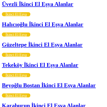
Üvezli İkinci El Eşya Alanlar
İkinci El Eşya
Halıcıoğlu İkinci El Eşya Alanlar
İkinci El Eşya
Güzeltepe İkinci El Eşya Alanlar
İkinci El Eşya
Tekeköy İkinci El Eşya Alanlar
İkinci El Eşya
Beyoğlu Bostan İkinci El Eşya Alanlar
İkinci El Eşya
Karaburun İkinci El Eşya Alanlar