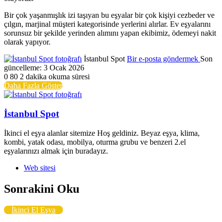
Bir çok yaşanmışlık izi taşıyan bu eşyalar bir çok kişiyi cezbeder ve
çılgın, marjinal müşteri kategorisinde yerlerini alırlar. Ev eşyalarını
sorunsuz bir şekilde yerinden alımını yapan ekibimiz, ödemeyi nakit
olarak yapıyor.
İstanbul Spot
Bir e-posta göndermek
Son
güncelleme: 3 Ocak 2026
0
80
2 dakika okuma süresi
Daha Fazla Göster
İstanbul Spot
İkinci el eşya alanlar sitemize Hoş geldiniz. Beyaz eşya, klima,
kombi, yatak odası, mobilya, oturma grubu ve benzeri 2.el
eşyalarınızı almak için buradayız.
Web sitesi
Sonrakini Oku
İkinci El Eşya