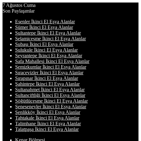
7 Ağustos Cuma
Son Paylaşımlar
Esenler İkinci El Eşya Alanlar
Sümer İkinci El Eşya Alanlar
Sultantepe İkinci El Eşya Alanlar
Selamiçeşme İkinci El Eşya Alanlar
Subaşı İkinci El Eşya Alanlar
Sulukule İkinci El Eşya Alanlar
Seyrantepe İkinci El Eşya Alanlar
Safa Mahallesi İkinci El Eşya Alanlar
Semizkumlar İkinci El Eşya Alanlar
Sıracevizler İkinci El Eşya Alanlar
Sırapınar İkinci El Eşya Alanlar
Şahintepe İkinci El Eşya Alanlar
Sultanahmet İkinci El Eşya Alanlar
Sultançiftliği İkinci El Eşya Alanlar
Söğütlüçeşme İkinci El Eşya Alanlar
Şenesenevler İkinci El Eşya Alanlar
Şenlikköy İkinci El Eşya Alanlar
Tahtakale İkinci El Eşya Alanlar
Talimhane İkinci El Eşya Alanlar
Talatpaşa İkinci El Eşya Alanlar
Kenar Bölmesi