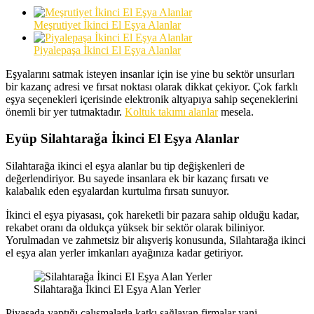
Meşrutiyet İkinci El Eşya Alanlar
Piyalepaşa İkinci El Eşya Alanlar
Eşyalarını satmak isteyen insanlar için ise yine bu sektör unsurları
bir kazanç adresi ve fırsat noktası olarak dikkat çekiyor. Çok farklı
eşya seçenekleri içerisinde elektronik altyapıya sahip seçeneklerini
önemli bir yer tutmaktadır.
Koltuk takımı alanlar
mesela.
Eyüp Silahtarağa İkinci El Eşya Alanlar
Silahtarağa ikinci el eşya alanlar bu tip değişkenleri de
değerlendiriyor. Bu sayede insanlara ek bir kazanç fırsatı ve
kalabalık eden eşyalardan kurtulma fırsatı sunuyor.
İkinci el eşya piyasası, çok hareketli bir pazara sahip olduğu kadar,
rekabet oranı da oldukça yüksek bir sektör olarak biliniyor.
Yorulmadan ve zahmetsiz bir alışveriş konusunda, Silahtarağa ikinci
el eşya alan yerler imkanları ayağınıza kadar getiriyor.
Silahtarağa İkinci El Eşya Alan Yerler
Piyasada yaptığı çalışmalarla katkı sağlayan firmalar yani,