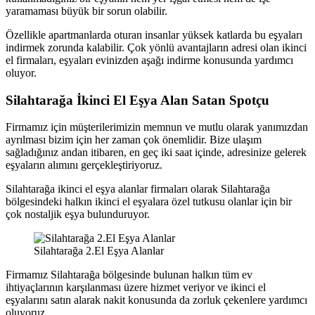
yaramaması büyük bir sorun olabilir.
Özellikle apartmanlarda oturan insanlar yüksek katlarda bu eşyaları
indirmek zorunda kalabilir. Çok yönlü avantajların adresi olan ikinci
el firmaları, eşyaları evinizden aşağı indirme konusunda yardımcı
oluyor.
Silahtarağa İkinci El Eşya Alan Satan Spotçu
Firmamız için müşterilerimizin memnun ve mutlu olarak yanımızdan
ayrılması bizim için her zaman çok önemlidir. Bize ulaşım
sağladığınız andan itibaren, en geç iki saat içinde, adresinize gelerek
eşyaların alımını gerçekleştiriyoruz.
Silahtarağa ikinci el eşya alanlar firmaları olarak Silahtarağa
bölgesindeki halkın ikinci el eşyalara özel tutkusu olanlar için bir
çok nostaljik eşya bulunduruyor.
Silahtarağa 2.El Eşya Alanlar
Firmamız Silahtarağa bölgesinde bulunan halkın tüm ev
ihtiyaçlarının karşılanması üzere hizmet veriyor ve ikinci el
eşyalarını satın alarak nakit konusunda da zorluk çekenlere yardımcı
oluyoruz.