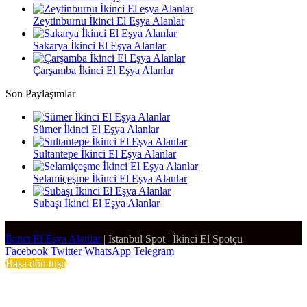
Zeytinburnu İkinci El Eşya Alanlar
Sakarya İkinci El Eşya Alanlar
Çarşamba İkinci El Eşya Alanlar
Son Paylaşımlar
Sümer İkinci El Eşya Alanlar
Sultantepe İkinci El Eşya Alanlar
Selamiçeşme İkinci El Eşya Alanlar
Subaşı İkinci El Eşya Alanlar
İkinci El Eşya Alanlar
|
İstanbul Spot
|
İkinci El Spotçu
Facebook
Twitter
WhatsApp
Telegram
Başa dön tuşu