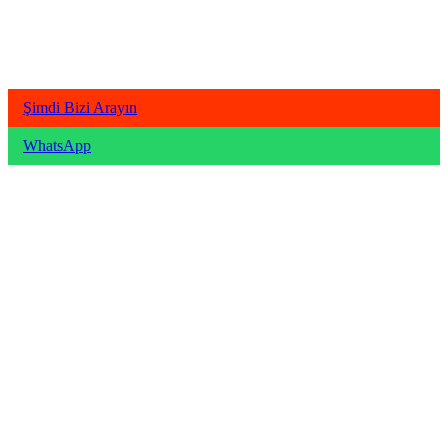
Şimdi Bizi Arayın
WhatsApp