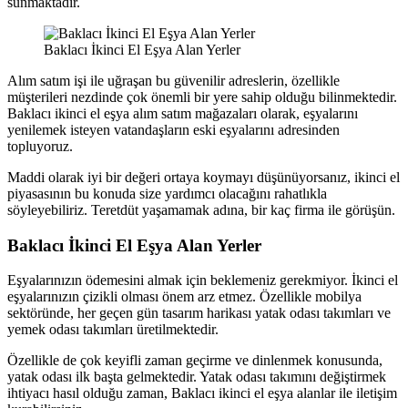
sunmaktadır.
Baklacı İkinci El Eşya Alan Yerler
Alım satım işi ile uğraşan bu güvenilir adreslerin, özellikle
müşterileri nezdinde çok önemli bir yere sahip olduğu bilinmektedir.
Baklacı ikinci el eşya alım satım mağazaları olarak, eşyalarını
yenilemek isteyen vatandaşların eski eşyalarını adresinden
topluyoruz.
Maddi olarak iyi bir değeri ortaya koymayı düşünüyorsanız, ikinci el
piyasasının bu konuda size yardımcı olacağını rahatlıkla
söyleyebiliriz. Teretdüt yaşamamak adına, bir kaç firma ile görüşün.
Baklacı İkinci El Eşya Alan Yerler
Eşyalarınızın ödemesini almak için beklemeniz gerekmiyor. İkinci el
eşyalarınızın çizikli olması önem arz etmez. Özellikle mobilya
sektöründe, her geçen gün tasarım harikası yatak odası takımları ve
yemek odası takımları üretilmektedir.
Özellikle de çok keyifli zaman geçirme ve dinlenmek konusunda,
yatak odası ilk başta gelmektedir. Yatak odası takımını değiştirmek
ihtiyacı hasıl olduğu zaman, Baklacı ikinci el eşya alanlar ile iletişim