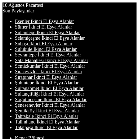
10 Ağustos Pazartesi
Son Paylaşımlar
Esenler İkinci El Eşya Alanlar
Sümer İkinci El Eşya Alanlar
Sultantepe İkinci El Eşya Alanlar
Selamiçeşme İkinci El Eşya Alanlar
Subaşı İkinci El Eşya Alanlar
Sulukule İkinci El Eşya Alanlar
Seyrantepe İkinci El Eşya Alanlar
Safa Mahallesi İkinci El Eşya Alanlar
Semizkumlar İkinci El Eşya Alanlar
Sıracevizler İkinci El Eşya Alanlar
Sırapınar İkinci El Eşya Alanlar
Şahintepe İkinci El Eşya Alanlar
Sultanahmet İkinci El Eşya Alanlar
Sultançiftliği İkinci El Eşya Alanlar
Söğütlüçeşme İkinci El Eşya Alanlar
Şenesenevler İkinci El Eşya Alanlar
Şenlikköy İkinci El Eşya Alanlar
Tahtakale İkinci El Eşya Alanlar
Talimhane İkinci El Eşya Alanlar
Talatpaşa İkinci El Eşya Alanlar
Kenar Bölmesi