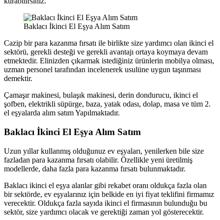
kurabilirsiniz.
Baklacı İkinci El Eşya Alım Satım
Cazip bir para kazanma fırsatı ile birlikte size yardımcı olan ikinci el
sektörü, gerekli desteği ve gerekli avantajı ortaya koymaya devam
etmektedir. Elinizden çıkarmak istediğiniz ürünlerin mobilya olması,
uzman personel tarafından incelenerek usulüne uygun taşınması
demektir.
Çamaşır makinesi, bulaşık makinesi, derin dondurucu, ikinci el
şofben, elektrikli süpürge, baza, yatak odası, dolap, masa ve tüm 2.
el eşyalarda alım satım Yapılmaktadır.
Baklacı İkinci El Eşya Alım Satım
Uzun yıllar kullanmış olduğunuz ev eşyaları, yenilerken bile size
fazladan para kazanma fırsatı olabilir. Özellikle yeni üretilmiş
modellerde, daha fazla para kazanma fırsatı bulunmaktadır.
Baklacı ikinci el eşya alanlar gibi rekabet oranı oldukça fazla olan
bir sektörde, ev eşyalarınız için belkide en iyi fiyat teklifini firmamız
verecektir. Oldukça fazla sayıda ikinci el firmasının bulunduğu bu
sektör, size yardımcı olacak ve gerektiği zaman yol gösterecektir.