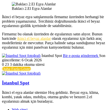
Baklacı 2.El Eşya Alanlar
İkinci el beyaz eşya satışlarınızda firmamız üzerinden herhangi bir
problem yaşamazsınız. Tercihiniz doğrultusunda ikinci el beyaz
eşyalarınızı gizlilik içerisinde de satabilirsiniz.
Firmamız bu olanak üzerinden de eşyalarınızı satın alıyor. Bunun
haricinde
ikinci el beyaz alanlar
olarak eşyalarınız için farklı araç
modellerimiz de mevcuttur. Parça halinde satışa sunduğunuz beyaz
eşyalarınız için mini panelvan kamyonetimiz bulunur.
İstanbul Spot
Bir e-posta göndermek
Son
güncelleme: 6 Ocak 2026
0
23
3 dakika okuma süresi
Daha Fazla Göster
İstanbul Spot
İkinci el eşya alanlar sitemize Hoş geldiniz. Beyaz eşya, klima,
kombi, yatak odası, mobilya, oturma grubu ve benzeri 2.el
eşyalarınızı almak için buradayız.
Web sitesi