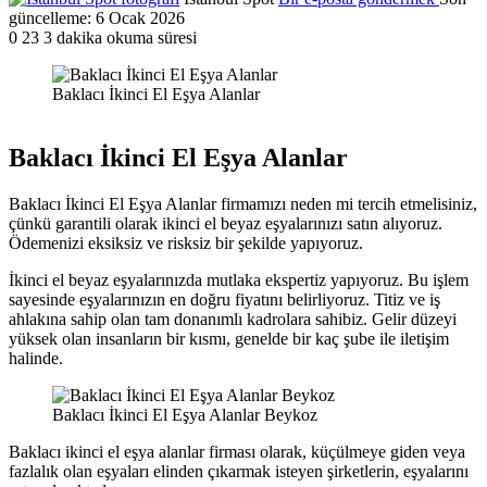
güncelleme: 6 Ocak 2026
0
23
3 dakika okuma süresi
Baklacı İkinci El Eşya Alanlar
Baklacı İkinci El Eşya Alanlar
Baklacı İkinci El Eşya Alanlar firmamızı neden mi tercih etmelisiniz,
çünkü garantili olarak ikinci el beyaz eşyalarınızı satın alıyoruz.
Ödemenizi eksiksiz ve risksiz bir şekilde yapıyoruz.
İkinci el beyaz eşyalarınızda mutlaka ekspertiz yapıyoruz. Bu işlem
sayesinde eşyalarınızın en doğru fiyatını belirliyoruz. Titiz ve iş
ahlakına sahip olan tam donanımlı kadrolara sahibiz. Gelir düzeyi
yüksek olan insanların bir kısmı, genelde bir kaç şube ile iletişim
halinde.
Baklacı İkinci El Eşya Alanlar Beykoz
Baklacı ikinci el eşya alanlar firması olarak, küçülmeye giden veya
fazlalık olan eşyaları elinden çıkarmak isteyen şirketlerin, eşyalarını