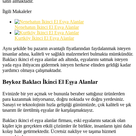
satın almaktadır.
İlgili Makaleler
Nenehatun İkinci El Eşya Alanlar
Kurtköy İkinci El Eşya Alanlar
Aynı şekilde bu pazarın avantajlı fiyatlarından faydalanmak isteyen
insanlar adına, kaliteli ve sağlıklı malzemeleri bulmakta mümkündür.
Baklacı ikinci el eşya alanlar adı altında, eşyalarını satmak isteyen
yada eşya ihtiyacını gidermek isteyen herkese elinden geldiği kadar
yardımcı olmaya çalışmaktadır.
Beykoz Baklacı İkinci El Eşya Alanlar
Evinizde bir yer açmak ve bununla beraber sattığınız ürünlerden
para kazanmak istiyorsanız, doğru noktada ve doğru yerdesiniz.
Sanayi ve teknolojinin hızla geliştiği günümüzde, çok kaliteli ve şık
tasarım ile üretilmiş eşyalar ile karşılaşmaktayız.
Baklacı ikinci el eşya alanlar firması, eski eşyalarını satacak olan
kişiler için gerçekten etkili çözümler ile birlikte, insanların işini daha
kolay hale getirmektedir. Ücretsiz nakliye ve taşıma hizmeti