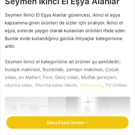
Seymen İkinci El Eşya Alanlar
m
e
Seymen İkinci El Eşya Alanlar güvencesi, ikinci el eşya
k
kapsamına giren ürünleri de sizler için sıralıyor. İkinci el
eşya, evlerde yaygın olarak kullanılan ürünleri ifade eder.
Bunlar evde kullandığınız günlük ihtiyaçlar kategorisine
aittir.
Seymen ikinci el kategorisine ait ürünler şu şekildedir;
bulaşık makinesi, Buzdolabı, çamaşır makinesi, Çocuk
odası, ev Aletleri, Fırın, Genç odası, Mutfak gereçleri,
oturma odası, Oturma odası takımı,
Televizyon
, TV ünitesi.
Daha Fazla Göster