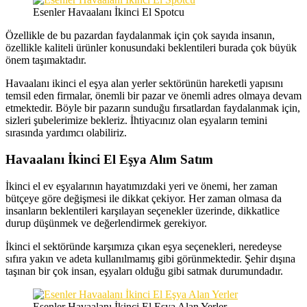
Esenler Havaalanı İkinci El Spotcu
Özellikle de bu pazardan faydalanmak için çok sayıda insanın,
özellikle kaliteli ürünler konusundaki beklentileri burada çok büyük
önem taşımaktadır.
Havaalanı ikinci el eşya alan yerler sektörünün hareketli yapısını
temsil eden firmalar, önemli bir pazar ve önemli adres olmaya devam
etmektedir. Böyle bir pazarın sunduğu fırsatlardan faydalanmak için,
sizleri şubelerimize bekleriz. İhtiyacınız olan eşyaların temini
sırasında yardımcı olabiliriz.
Havaalanı İkinci El Eşya Alım Satım
İkinci el ev eşyalarının hayatımızdaki yeri ve önemi, her zaman
bütçeye göre değişmesi ile dikkat çekiyor. Her zaman olmasa da
insanların beklentileri karşılayan seçenekler üzerinde, dikkatlice
durup düşünmek ve değerlendirmek gerekiyor.
İkinci el sektöründe karşımıza çıkan eşya seçenekleri, neredeyse
sıfıra yakın ve adeta kullanılmamış gibi görünmektedir. Şehir dışına
taşınan bir çok insan, eşyaları olduğu gibi satmak durumundadır.
Esenler Havaalanı İkinci El Eşya Alan Yerler