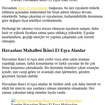
Havaalanı
ikinci el eşya alanlar
mağazası, bu tarz eşyaların tedarik
edilmesi açısından mükemmel bir fırsat adresi olmaya devam
etmektedir. Satışa çıkarılan ev eşyalarının, kullanılabilirlik durumuna
göre değişen fiyat teklifleri verilmektedir.
Herhangi bir sıkıntısı veya arızası olmayan eşyaların satışını, daha
hızlı ve yüksek fiyatlara satma şansı oldukça yüksektir. Eşyalar
tasarlanırken, geçtiği süreçler ve yapılan çalışmalar çok önemli
olmuştur.
Havaalanı Mahallesi İkinci El Eşya Alanlar
Havaalanı ikinci el eşya alan yerler veya alım satım araması
yapıldığı zaman, farklı konumlarda ve farklı yayınlar ile bir çok
firma karşımıza çıkmaktadır. Bu durumda önünüze çıkan sonuçlar
içinde, size cazip gelen ve avantajlı olan işletmeleri, gözden
geçirmek faydalı olabilir.
Havaalanı ikinci el eşya alanlar ile birlikte artık çok daha önemli ve
etkili bir sürecin size yardımcı olması mümkün olmaktadır. Her
zaman yakından takip etmekte fayda vardır.
Esenler Havaalanı İkinci El Eşya Mağazaları