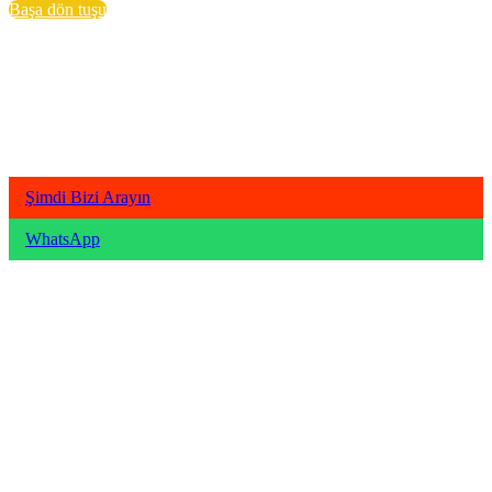
Başa dön tuşu
Şimdi Bizi Arayın
WhatsApp