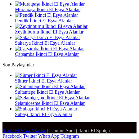
Muratpaşa İkinci El Eşya Alanlar
Pendik İkinci El Eşya Alanlar
Zeytinburnu İkinci El Eşya Alanlar
Sakarya İkinci El Eşya Alanlar
Çarşamba İkinci El Eşya Alanlar
Son Paylaşımlar
Sümer İkinci El Eşya Alanlar
Sultantepe İkinci El Eşya Alanlar
Selamiçeşme İkinci El Eşya Alanlar
Subaşı İkinci El Eşya Alanlar
İkinci El Eşya Alanlar
|
İstanbul Spot
|
İkinci El Spotçu
Facebook
Twitter
WhatsApp
Telegram