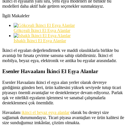
İkinci el eşyaların yanı sıra, yeni eşya modelleri ile birlikte bu
modelleri daha aktif hale getiren seçenekler sunmaktayız.
İlgili Makaleler
Gökçeali İkinci El Eşya Alanlar
İshaklı İkinci El Eşya Alanlar
İkinci el eşyaları değerlendirmek ve maddi olasılıklarla birlikte bu
avantajı bir fırsata çevirme sansına sahip olabilirsiniz. İkinci el
mobilya, beyaz eşya, elektronik ve antika bu eşyalar arasındadır.
Esenler Havaalanı İkinci El Eşya Alanlar
Esenler Havaalanı ikinci el eşya alan yerler olarak devreye
girdiğimiz günden beri, ürün kalitesini yüksek seviyede tutup ticari
piyasayı önemli avantajlar ve desteklemeye devam ediyoruz. Parlak
ışık ve nitelikli eşyaların işlenmesi ve sanatsal çalışmalarla
desteklenmesi çok önemlidir.
Havaalanı
ikinci el beyaz eşya alanlar
olarak bu desteyi size
sağlamak durumundayız. Ticari piyasa avantajları ve ürün kalitesi ile
size sunduğumuz imkânlar, çözüm olmakta.