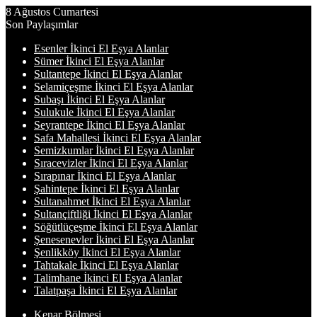
8 Ağustos Cumartesi
Son Paylaşımlar
Esenler İkinci El Eşya Alanlar
Sümer İkinci El Eşya Alanlar
Sultantepe İkinci El Eşya Alanlar
Selamiçeşme İkinci El Eşya Alanlar
Subaşı İkinci El Eşya Alanlar
Sulukule İkinci El Eşya Alanlar
Seyrantepe İkinci El Eşya Alanlar
Safa Mahallesi İkinci El Eşya Alanlar
Semizkumlar İkinci El Eşya Alanlar
Sıracevizler İkinci El Eşya Alanlar
Sırapınar İkinci El Eşya Alanlar
Şahintepe İkinci El Eşya Alanlar
Sultanahmet İkinci El Eşya Alanlar
Sultançiftliği İkinci El Eşya Alanlar
Söğütlüçeşme İkinci El Eşya Alanlar
Şenesenevler İkinci El Eşya Alanlar
Şenlikköy İkinci El Eşya Alanlar
Tahtakale İkinci El Eşya Alanlar
Talimhane İkinci El Eşya Alanlar
Talatpaşa İkinci El Eşya Alanlar
Kenar Bölmesi