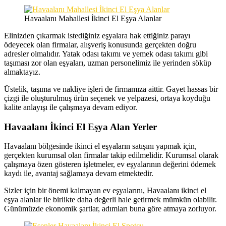
Havaalanı Mahallesi İkinci El Eşya Alanlar
Elinizden çıkarmak istediğiniz eşyalara hak ettiğiniz parayı
ödeyecek olan firmalar, alışveriş konusunda gerçekten doğru
adresler olmalıdır. Yatak odası takımı ve yemek odası takımı gibi
taşıması zor olan eşyaları, uzman personelimiz ile yerinden söküp
almaktayız.
Üstelik, taşıma ve nakliye işleri de firmamıza aittir. Gayet hassas bir
çizgi ile oluşturulmuş ürün seçenek ve yelpazesi, ortaya koyduğu
kalite anlayışı ile çalışmaya devam ediyor.
Havaalanı İkinci El Eşya Alan Yerler
Havaalanı bölgesinde ikinci el eşyaların satışını yapmak için,
gerçekten kurumsal olan firmalar takip edilmelidir. Kurumsal olarak
çalışmaya özen gösteren işletmeler, ev eşyalarının değerini ödemek
kaydı ile, avantaj sağlamaya devam etmektedir.
Sizler için bir önemi kalmayan ev eşyalarını, Havaalanı ikinci el
eşya alanlar ile birlikte daha değerli hale getirmek mümkün olabilir.
Günümüzde ekonomik şartlar, adımları buna göre atmaya zorluyor.