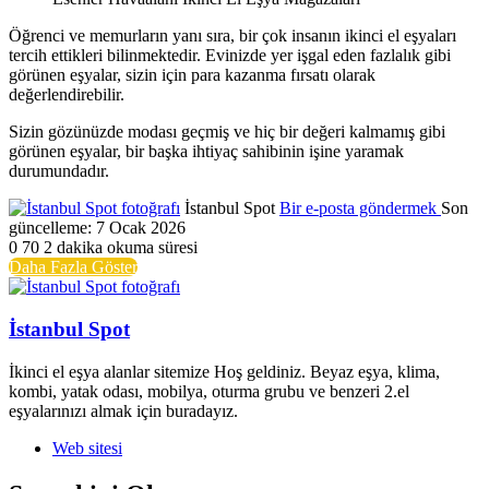
Öğrenci ve memurların yanı sıra, bir çok insanın ikinci el eşyaları
tercih ettikleri bilinmektedir. Evinizde yer işgal eden fazlalık gibi
görünen eşyalar, sizin için para kazanma fırsatı olarak
değerlendirebilir.
Sizin gözünüzde modası geçmiş ve hiç bir değeri kalmamış gibi
görünen eşyalar, bir başka ihtiyaç sahibinin işine yaramak
durumundadır.
İstanbul Spot
Bir e-posta göndermek
Son
güncelleme: 7 Ocak 2026
0
70
2 dakika okuma süresi
Daha Fazla Göster
İstanbul Spot
İkinci el eşya alanlar sitemize Hoş geldiniz. Beyaz eşya, klima,
kombi, yatak odası, mobilya, oturma grubu ve benzeri 2.el
eşyalarınızı almak için buradayız.
Web sitesi