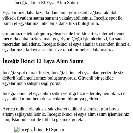
İnceğiz İkinci El Eşya Alım Satım
Eşyalarınızı daha fazla kullanıcının görmesini sağlayarak, daha
yüksek fiyatlara satma şansını yakalayabilirsiniz. İnceğiz spot ile
ikinci el eşyalarınızı, alıcılarla daha hızlı buluşturun.
Günümüzde teknolojinin gelişmesi ile birlikte artık, internet denen
mecrada daha fazla zaman geçiriyor. Çoğu işlemlerimizi, bu sanal
mecradan hallederiz. İnceğiz ikinci el eşya alanlar üzerinden ikinci el
eşyalarınızı, kolayca satabilir ve rahat bir nefes alabilirsiniz.
İnceğiz İkinci El Eşya Alım Satım
İnceğiz spot olarak bizler, İnceğiz ikinci el eşya alan yerler ile siz
değerli kullanıcılarımızı buluşturuyoruz. Güvenli bir şekilde
eşyalarınızın satışını sağlıyoruz.
İnceğiz ikinci el eşya alım satım verdiği hizmetler ile, hem ikinci el
eşya alıcılarının hem de satıcılarını bir araya getiriyor.
Ayrıca online olarak sık sık ziyaret ettikleri sitemize, gün boyu
erişim sağlayabilirsiniz. İnceğiz ikinci el eşya alım satım işlemleriniz
için, İstanbul spot ile irtibata geçmek gerekir.