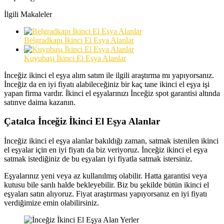
İlgili Makaleler
Belgradkapı İkinci El Eşya Alanlar
Kuyubaşı İkinci El Eşya Alanlar
İnceğiz ikinci el eşya alım satım ile ilgili araştırma mı yapıyorsanız.
İnceğiz da en iyi fiyatı alabileceğiniz bir kaç tane ikinci el eşya işi
yapan firma vardır. İkinci el eşyalarınızı İnceğiz spot garantisi altında
satınve daima kazanın.
Çatalca İnceğiz İkinci El Eşya Alanlar
İnceğiz ikinci el eşya alanlar bakıldığı zaman, satmak istenilen ikinci
el eşyalar için en iyi fiyatı da biz veriyoruz. İnceğiz ikinci el eşya
satmak istediğiniz de bu eşyaları iyi fiyatla satmak istersiniz.
Eşyalarınız yeni veya az kullanılmış olabilir. Hatta garantisi veya
kutusu bile sarılı halde bekleyebilir. Biz bu şekilde bütün ikinci el
eşyaları satın alıyoruz. Fiyat araştırması yapıyorsanız en iyi fiyatı
verdiğimize emin olabilirsiniz.