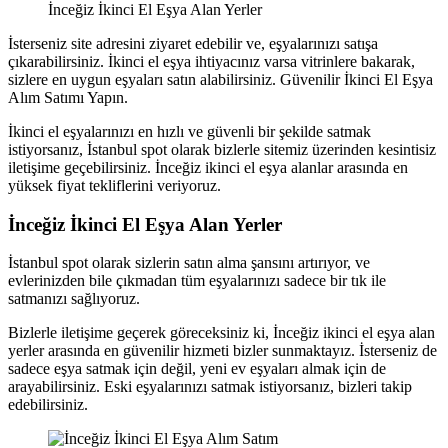
İnceğiz İkinci El Eşya Alan Yerler
İsterseniz site adresini ziyaret edebilir ve, eşyalarınızı satışa
çıkarabilirsiniz. İkinci el eşya ihtiyacınız varsa vitrinlere bakarak,
sizlere en uygun eşyaları satın alabilirsiniz. Güvenilir İkinci El Eşya
Alım Satımı Yapın.
İkinci el eşyalarınızı en hızlı ve güvenli bir şekilde satmak
istiyorsanız, İstanbul spot olarak bizlerle sitemiz üzerinden kesintisiz
iletişime geçebilirsiniz. İnceğiz ikinci el eşya alanlar arasında en
yüksek fiyat tekliflerini veriyoruz.
İnceğiz İkinci El Eşya Alan Yerler
İstanbul spot olarak sizlerin satın alma şansını artırıyor, ve
evlerinizden bile çıkmadan tüm eşyalarınızı sadece bir tık ile
satmanızı sağlıyoruz.
Bizlerle iletişime geçerek göreceksiniz ki, İnceğiz ikinci el eşya alan
yerler arasında en güvenilir hizmeti bizler sunmaktayız. İsterseniz de
sadece eşya satmak için değil, yeni ev eşyaları almak için de
arayabilirsiniz. Eski eşyalarınızı satmak istiyorsanız, bizleri takip
edebilirsiniz.