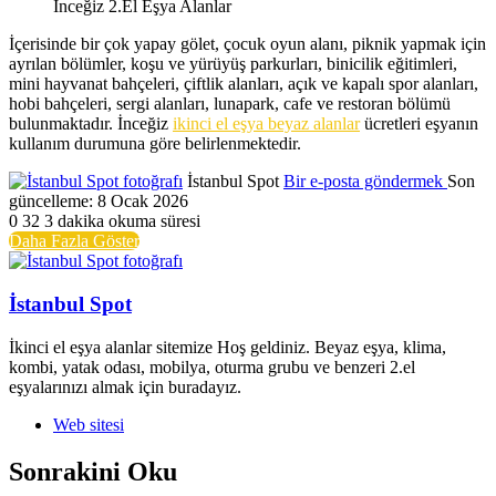
İnceğiz 2.El Eşya Alanlar
İçerisinde bir çok yapay gölet, çocuk oyun alanı, piknik yapmak için
ayrılan bölümler, koşu ve yürüyüş parkurları, binicilik eğitimleri,
mini hayvanat bahçeleri, çiftlik alanları, açık ve kapalı spor alanları,
hobi bahçeleri, sergi alanları, lunapark, cafe ve restoran bölümü
bulunmaktadır. İnceğiz
ikinci el eşya beyaz alanlar
ücretleri eşyanın
kullanım durumuna göre belirlenmektedir.
İstanbul Spot
Bir e-posta göndermek
Son
güncelleme: 8 Ocak 2026
0
32
3 dakika okuma süresi
Daha Fazla Göster
İstanbul Spot
İkinci el eşya alanlar sitemize Hoş geldiniz. Beyaz eşya, klima,
kombi, yatak odası, mobilya, oturma grubu ve benzeri 2.el
eşyalarınızı almak için buradayız.
Web sitesi
Sonrakini Oku