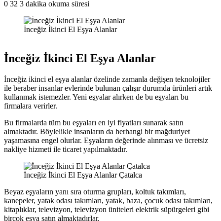
0
32
3 dakika okuma süresi
İnceğiz İkinci El Eşya Alanlar
İnceğiz İkinci El Eşya Alanlar
İnceğiz ikinci el eşya alanlar özelinde zamanla değişen teknolojiler
ile beraber insanlar evlerinde bulunan çalışır durumda ürünleri artık
kullanmak istemezler. Yeni eşyalar alırken de bu eşyaları bu
firmalara verirler.
Bu firmalarda tüm bu eşyaları en iyi fiyatları sunarak satın
almaktadır. Böylelikle insanların da herhangi bir mağduriyet
yaşamasına engel olurlar. Eşyaların değerinde alınması ve ücretsiz
nakliye hizmeti ile ticaret yapılmaktadır.
İnceğiz İkinci El Eşya Alanlar Çatalca
Beyaz eşyaların yanı sıra oturma grupları, koltuk takımları,
kanepeler, yatak odası takımları, yatak, baza, çocuk odası takımları,
kitaplıklar, televizyon, televizyon üniteleri elektrik süpürgeleri gibi
birçok eşya satın almaktadırlar.