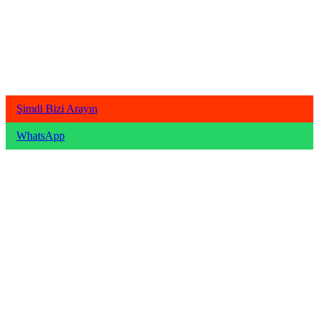
Şimdi Bizi Arayın
WhatsApp