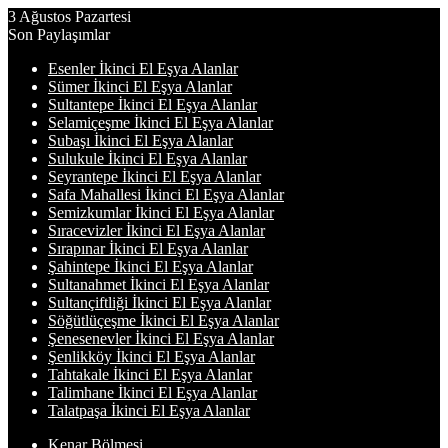
3 Ağustos Pazartesi
Son Paylaşımlar
Esenler İkinci El Eşya Alanlar
Sümer İkinci El Eşya Alanlar
Sultantepe İkinci El Eşya Alanlar
Selamiçeşme İkinci El Eşya Alanlar
Subaşı İkinci El Eşya Alanlar
Sulukule İkinci El Eşya Alanlar
Seyrantepe İkinci El Eşya Alanlar
Safa Mahallesi İkinci El Eşya Alanlar
Semizkumlar İkinci El Eşya Alanlar
Sıracevizler İkinci El Eşya Alanlar
Sırapınar İkinci El Eşya Alanlar
Şahintepe İkinci El Eşya Alanlar
Sultanahmet İkinci El Eşya Alanlar
Sultançiftliği İkinci El Eşya Alanlar
Söğütlüçeşme İkinci El Eşya Alanlar
Şenesenevler İkinci El Eşya Alanlar
Şenlikköy İkinci El Eşya Alanlar
Tahtakale İkinci El Eşya Alanlar
Talimhane İkinci El Eşya Alanlar
Talatpaşa İkinci El Eşya Alanlar
Kenar Bölmesi