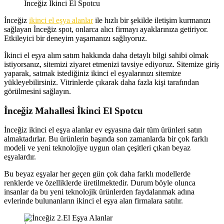
İnceğiz İkinci El Spotcu
İnceğiz
ikinci el eşya alanlar
ile hızlı bir şekilde iletişim kurmanızı
sağlayan İnceğiz spot, onlarca alıcı firmayı ayaklarınıza getiriyor.
Etkileyici bir deneyim yaşamanızı sağlıyoruz.
İkinci el eşya alım satım hakkında daha detaylı bilgi sahibi olmak
istiyorsanız, sitemizi ziyaret etmenizi tavsiye ediyoruz. Sitemize giriş
yaparak, satmak istediğiniz ikinci el eşyalarınızı sitemize
yükleyebilirsiniz. Vitrinlerde çıkarak daha fazla kişi tarafından
görülmesini sağlayın.
İnceğiz Mahallesi İkinci El Spotcu
İnceğiz ikinci el eşya alanlar ev eşyasına dair tüm ürünleri satın
almaktadırlar. Bu ürünlerin başında son zamanlarda bir çok farklı
modeli ve yeni teknolojiye uygun olan çeşitleri çıkan beyaz
eşyalardır.
Bu beyaz eşyalar her geçen gün çok daha farklı modellerde
renklerde ve özelliklerde üretilmektedir. Durum böyle olunca
insanlar da bu yeni teknolojik ürünlerden faydalanmak adına
evlerinde bulunanların ikinci el eşya alan firmalara satılır.