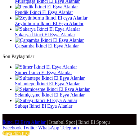
Muratpaşa İkinci El Eşya Alanlar
Pendik İkinci El Eşya Alanlar
Zeytinburnu İkinci El Eşya Alanlar
Sakarya İkinci El Eşya Alanlar
Çarşamba İkinci El Eşya Alanlar
Son Paylaşımlar
Sümer İkinci El Eşya Alanlar
Sultantepe İkinci El Eşya Alanlar
Selamiçeşme İkinci El Eşya Alanlar
Subaşı İkinci El Eşya Alanlar
İkinci El Eşya Alanlar
|
İstanbul Spot
|
İkinci El Spotçu
Facebook
Twitter
WhatsApp
Telegram
Başa dön tuşu