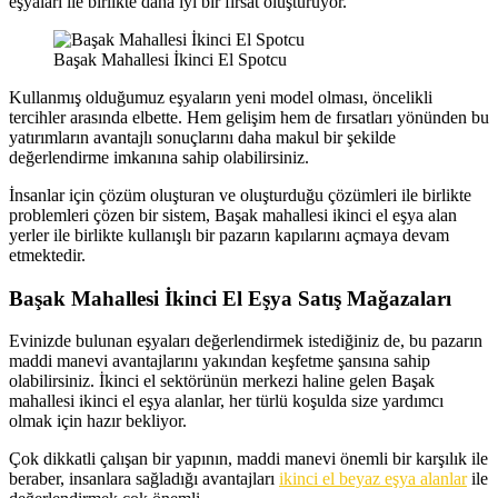
eşyaları ile birlikte daha iyi bir fırsat oluşturuyor.
Başak Mahallesi İkinci El Spotcu
Kullanmış olduğumuz eşyaların yeni model olması, öncelikli
tercihler arasında elbette. Hem gelişim hem de fırsatları yönünden bu
yatırımların avantajlı sonuçlarını daha makul bir şekilde
değerlendirme imkanına sahip olabilirsiniz.
İnsanlar için çözüm oluşturan ve oluşturduğu çözümleri ile birlikte
problemleri çözen bir sistem, Başak mahallesi ikinci el eşya alan
yerler ile birlikte kullanışlı bir pazarın kapılarını açmaya devam
etmektedir.
Başak Mahallesi İkinci El Eşya Satış Mağazaları
Evinizde bulunan eşyaları değerlendirmek istediğiniz de, bu pazarın
maddi manevi avantajlarını yakından keşfetme şansına sahip
olabilirsiniz. İkinci el sektörünün merkezi haline gelen Başak
mahallesi ikinci el eşya alanlar, her türlü koşulda size yardımcı
olmak için hazır bekliyor.
Çok dikkatli çalışan bir yapının, maddi manevi önemli bir karşılık ile
beraber, insanlara sağladığı avantajları
ikinci el beyaz eşya alanlar
ile