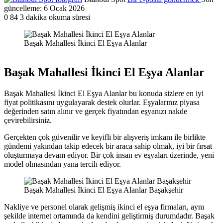
güncelleme: 6 Ocak 2026
0
84
3 dakika okuma süresi
Başak Mahallesi İkinci El Eşya Alanlar
Başak Mahallesi İkinci El Eşya Alanlar
Başak Mahallesi İkinci El Eşya Alanlar bu konuda sizlere en iyi
fiyat politikasını uygulayarak destek olurlar. Eşyalarınız piyasa
değerinden satın alınır ve gerçek fiyatından eşyanızı nakde
çevirebilirsiniz.
Gerçekten çok güvenilir ve keyifli bir alışveriş imkanı ile birlikte
gündemi yakından takip edecek bir araca sahip olmak, iyi bir fırsat
oluşturmaya devam ediyor. Bir çok insan ev eşyaları üzerinde, yeni
model olmasından yana tercih ediyor.
Başak Mahallesi İkinci El Eşya Alanlar Başakşehir
Nakliye ve personel olarak gelişmiş ikinci el eşya firmaları, aynı
şekilde internet ortamında da kendini geliştirmiş durumdadır. Başak