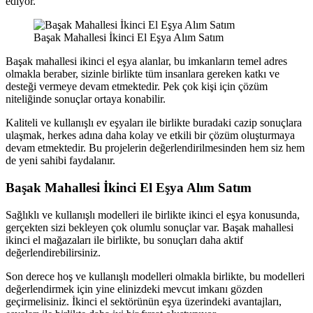
ediyor.
Başak Mahallesi İkinci El Eşya Alım Satım
Başak mahallesi ikinci el eşya alanlar, bu imkanların temel adres
olmakla beraber, sizinle birlikte tüm insanlara gereken katkı ve
desteği vermeye devam etmektedir. Pek çok kişi için çözüm
niteliğinde sonuçlar ortaya konabilir.
Kaliteli ve kullanışlı ev eşyaları ile birlikte buradaki cazip sonuçlara
ulaşmak, herkes adına daha kolay ve etkili bir çözüm oluşturmaya
devam etmektedir. Bu projelerin değerlendirilmesinden hem siz hem
de yeni sahibi faydalanır.
Başak Mahallesi İkinci El Eşya Alım Satım
Sağlıklı ve kullanışlı modelleri ile birlikte ikinci el eşya konusunda,
gerçekten sizi bekleyen çok olumlu sonuçlar var. Başak mahallesi
ikinci el mağazaları ile birlikte, bu sonuçları daha aktif
değerlendirebilirsiniz.
Son derece hoş ve kullanışlı modelleri olmakla birlikte, bu modelleri
değerlendirmek için yine elinizdeki mevcut imkanı gözden
geçirmelisiniz. İkinci el sektörünün eşya üzerindeki avantajları,