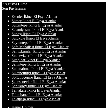
7 Ağustos Cuma
Son Paylaşımlar
Esenler İkinci El Eşya Alanlar
Sümer İkinci El Eşya Alanlar
Sultantepe İkinci El Eşya Alanlar
Selamiçeşme İkinci El Eşya Alanlar
Subaşı İkinci El Eşya Alanlar
Sulukule İkinci El Eşya Alanlar
Seyrantepe İkinci El Eşya Alanlar
Safa Mahallesi İkinci El Eşya Alanlar
Semizkumlar İkinci El Eşya Alanlar
Sıracevizler İkinci El Eşya Alanlar
Sırapınar İkinci El Eşya Alanlar
Şahintepe İkinci El Eşya Alanlar
Sultanahmet İkinci El Eşya Alanlar
Sultançiftliği İkinci El Eşya Alanlar
Söğütlüçeşme İkinci El Eşya Alanlar
Şenesenevler İkinci El Eşya Alanlar
Şenlikköy İkinci El Eşya Alanlar
Tahtakale İkinci El Eşya Alanlar
Talimhane İkinci El Eşya Alanlar
Talatpaşa İkinci El Eşya Alanlar
Kenar Bölmesi