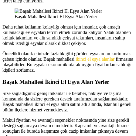
ücret talep etmiyoruz.
Başak Mahallesi İkinci El Eşya Alan Yerler
Daha rahat kullanım kolaylığı olması için insanlar, çok amaçlı
kullanacağı ev eşyaları tercih etmek zorunda kalıyor. Yatak olabilen
koltuk takımları ve altı sandıklı çekyat takımları, insanların sahip
olmak istediği eşyalar olarak dikkat çekiyor.
Öncelikli olarak elinizde fazlalık gibi görülen eşyalardan kurtulmak
çabası içinde olanlar, Başak mahallesi
ikinci el eşya alanlar
firmasına
ulaşabilirler. Bu eşyalar ekonomik olarak uygun fiyatlardan satıldığı
kişileri zorlamaz.
Başak Mahallesi İkinci El Eşya Alan Yerler
Size sağladığımız geniş imkanlar ile beraber, nakliye ve taşıma
konusunda da sizlere gereken destek tarafımızdan sağlanmaktadır.
Başak mahallesi ikinci el eşya alım satım adı altında, İstanbul geneli
bütün ilçelere hizmet vermekteyiz.
Makul fiyatları ve avantajlı seçenekler noktasında yine size gerekli
desteği sağlamaya devam etmektedir. Kapsamlı ve avantajlı hizmet
sonuçları ile burada karşımıza çok cazip imkanlar çıkmaya devam