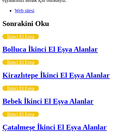
eşyalarınızı almak için buradayız.
Web sitesi
Sonrakini Oku
İkinci El Eşya
Bolluca İkinci El Eşya Alanlar
İkinci El Eşya
Kirazlıtepe İkinci El Eşya Alanlar
İkinci El Eşya
Bebek İkinci El Eşya Alanlar
İkinci El Eşya
Çatalmeşe İkinci El Eşya Alanlar