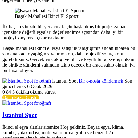
değerlendirmek çok önemli.
Başak Mahallesi İkinci El Spotcu
İlk başta evinizde bir yer açmak için başlatılmış bir proje, zaman
içerisinde değerli eşyaları değerlendirme açısından daha iyi bir
projeyi karşımıza çıkarmaktadır.
Başak mahallesi ikinci el eşya satışı ile tanıştığımız andan itibaren bu
zamana kadar yaptığınız yatırımların, daha objektif sonuçlarını
görebilirsiniz. Gerçekten çok güvenilir ve keyifli bir alışveriş imkanı
ile birlikte gündemi yakından takip edecek bir araca sahip olmak, iyi
bir fırsat oluyor.
İstanbul Spot
Bir e-posta göndermek
Son
güncelleme: 6 Ocak 2026
0
84
3 dakika okuma süresi
Daha Fazla Göster
İstanbul Spot
İkinci el eşya alanlar sitemize Hoş geldiniz. Beyaz eşya, klima,
kombi, yatak odası, mobilya, oturma grubu ve benzeri 2.el