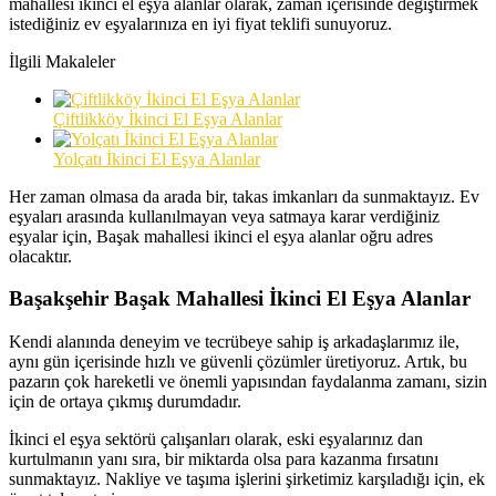
mahallesi ikinci el eşya alanlar olarak, zaman içerisinde değiştirmek
istediğiniz ev eşyalarınıza en iyi fiyat teklifi sunuyoruz.
İlgili Makaleler
Çiftlikköy İkinci El Eşya Alanlar
Yolçatı İkinci El Eşya Alanlar
Her zaman olmasa da arada bir, takas imkanları da sunmaktayız. Ev
eşyaları arasında kullanılmayan veya satmaya karar verdiğiniz
eşyalar için, Başak mahallesi ikinci el eşya alanlar oğru adres
olacaktır.
Başakşehir Başak Mahallesi İkinci El Eşya Alanlar
Kendi alanında deneyim ve tecrübeye sahip iş arkadaşlarımız ile,
aynı gün içerisinde hızlı ve güvenli çözümler üretiyoruz. Artık, bu
pazarın çok hareketli ve önemli yapısından faydalanma zamanı, sizin
için de ortaya çıkmış durumdadır.
İkinci el eşya sektörü çalışanları olarak, eski eşyalarınız dan
kurtulmanın yanı sıra, bir miktarda olsa para kazanma fırsatını
sunmaktayız. Nakliye ve taşıma işlerini şirketimiz karşıladığı için, ek