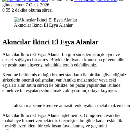
güncelleme: 7 Ocak 2026
0
55
2 dakika okuma süresi
Akıncılar İkinci El Eşya Alanlar
Akıncılar İkinci El Eşya Alanlar
Akıncılar İkinci El Eşya Alanlar bu gibi süreçlerde, açıklayıcı ve
destek sağlayıcı bir adres. Böylelikle fiyatlar konusuna güvenebilir
ve peşin para alışverişi rahatlıkla tercih edebilirsiniz.
Kendine belirlemiş olduğu hizmet standardı ile birlikte güvendiğiniz
şirketlerin önemli çalışmaları var. Antika malzemeler veya eski
eşyaları alım satım süreci ile birlikte, bu pazar yapısından istifade
etmek ve bu eşyaları satın almak çok iyi sonuç ortaya koyuyor.
ah?ap malzeme krem ve antrasit renk ayakalr metal malzeme ant
Akıncılar İkinci El Eşya Alanlar işletmemiz, Güngören civarı her
mahalleye hizmet vermektedir. Geçmişten bu güne kadar eskicilik
mesleği üzerinden, bir çok insan faydalanmış ve geçimini