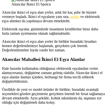
Akıncılar İkinci El Spotcu
Akıncılar ikinci el eşya alan yerler, artık bir kaç şube ile hizmet
vermeye başladı. İkinci el eşyaların yanı sıra,
antika
ve elektronik
eşya alımları da yapılmaya devam etmektedir.
Elektronik eşyalar, günümüzde insanların kendilerine biraz daha
fazla zaman ayırmasına olanak sağlamaktadır.
Akıncılar ikinci el eşya alan yerler ile birlikte buradaki fırsatları
hemen değerlendirmeye başlamak, gerçekten çok önemli.
Değerlendirmekte fayda vardır her zaman.
Akıncılar Mahallesi İkinci El Eşya Alanlar
Hale hazırda kullamakta olduğunuz elektronik eşyalardan verim
alamıyorsanız, değiştirme zamanı gelmiş olabilir. Akıncılar ikinci el
eşya alanlar ilanları içinden, herhangi bir firma tercih edilerek
değiştirebilirsiniz.
Özellikle de yeni ve model ürünler ile birlikte, buradaki avantajlı
seçenekleri gözden geçirmeniz gerçekten önemli bir fırsat sağlamaya
devam etmektedir. Aynı şekilde, koltuk takımlarını da, taşıması zor
olduğu için değiştirmek daha kolay.