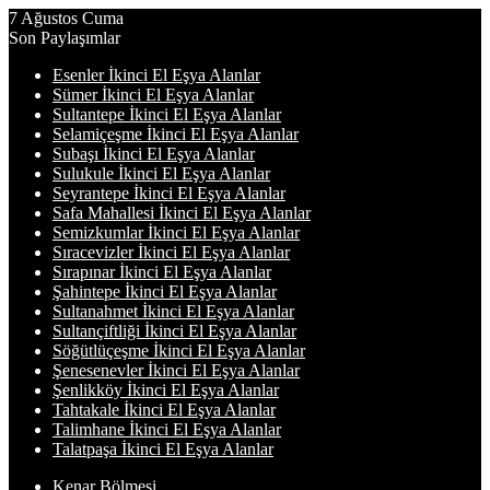
7 Ağustos Cuma
Son Paylaşımlar
Esenler İkinci El Eşya Alanlar
Sümer İkinci El Eşya Alanlar
Sultantepe İkinci El Eşya Alanlar
Selamiçeşme İkinci El Eşya Alanlar
Subaşı İkinci El Eşya Alanlar
Sulukule İkinci El Eşya Alanlar
Seyrantepe İkinci El Eşya Alanlar
Safa Mahallesi İkinci El Eşya Alanlar
Semizkumlar İkinci El Eşya Alanlar
Sıracevizler İkinci El Eşya Alanlar
Sırapınar İkinci El Eşya Alanlar
Şahintepe İkinci El Eşya Alanlar
Sultanahmet İkinci El Eşya Alanlar
Sultançiftliği İkinci El Eşya Alanlar
Söğütlüçeşme İkinci El Eşya Alanlar
Şenesenevler İkinci El Eşya Alanlar
Şenlikköy İkinci El Eşya Alanlar
Tahtakale İkinci El Eşya Alanlar
Talimhane İkinci El Eşya Alanlar
Talatpaşa İkinci El Eşya Alanlar
Kenar Bölmesi