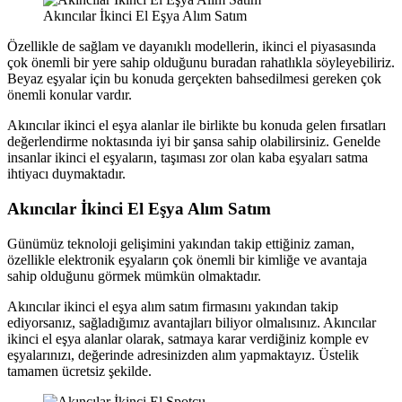
Akıncılar İkinci El Eşya Alım Satım
Özellikle de sağlam ve dayanıklı modellerin, ikinci el piyasasında
çok önemli bir yere sahip olduğunu buradan rahatlıkla söyleyebiliriz.
Beyaz eşyalar için bu konuda gerçekten bahsedilmesi gereken çok
önemli konular vardır.
Akıncılar ikinci el eşya alanlar ile birlikte bu konuda gelen fırsatları
değerlendirme noktasında iyi bir şansa sahip olabilirsiniz. Genelde
insanlar ikinci el eşyaların, taşıması zor olan kaba eşyaları satma
ihtiyacı duymaktadır.
Akıncılar İkinci El Eşya Alım Satım
Günümüz teknoloji gelişimini yakından takip ettiğiniz zaman,
özellikle elektronik eşyaların çok önemli bir kimliğe ve avantaja
sahip olduğunu görmek mümkün olmaktadır.
Akıncılar ikinci el eşya alım satım firmasını yakından takip
ediyorsanız, sağladığımız avantajları biliyor olmalısınız. Akıncılar
ikinci el eşya alanlar olarak, satmaya karar verdiğiniz komple ev
eşyalarınızı, değerinde adresinizden alım yapmaktayız. Üstelik
tamamen ücretsiz şekilde.