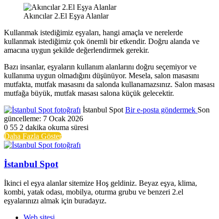
Akıncılar 2.El Eşya Alanlar
Kullanmak istediğimiz eşyaları, hangi amaçla ve nerelerde
kullanmak istediğimiz çok önemli bir etkendir. Doğru alanda ve
amacına uygun şekilde değerlendirmek gerekir.
Bazı insanlar, eşyaların kullanım alanlarını doğru seçemiyor ve
kullanıma uygun olmadığını düşünüyor. Mesela, salon masasını
mutfakta, mutfak masasını da salonda kullanamazsınız. Salon masası
mutfağa büyük, mutfak masası salona küçük gelecektir.
İstanbul Spot
Bir e-posta göndermek
Son
güncelleme: 7 Ocak 2026
0
55
2 dakika okuma süresi
Daha Fazla Göster
İstanbul Spot
İkinci el eşya alanlar sitemize Hoş geldiniz. Beyaz eşya, klima,
kombi, yatak odası, mobilya, oturma grubu ve benzeri 2.el
eşyalarınızı almak için buradayız.
Web sitesi