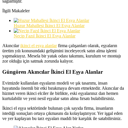
sağlamıştır.
İlgili Makaleler
Huzur Mahallesi İkinci El Eşya Alanlar
Necip Fazıl İkinci El Eşya Alanlar
Akıncılar
ikinci el eşya alanlar
firma çalışanları olarak, eşyaların
üretim yılı konusundaki gelişimini inceleyecek satın alma işlemi
yapmaktayız. Mesela bir yatak odası takımını, kurulum ve montajı
zor olduğu için satmak zorunda kalıyor.
Güngören Akıncılar İkinci El Eşya Alanlar
Evimizde kullanılan eşyaların modeli ve şık tasarımı, insan
hayatında önemli bir etki bırakmaya devam etmektedir. Akıncılar da
hizmet veren ikinci elciler ile birlikte, eski eşyalarınız dan hemen
kurtulabilir ve yeni nesil eşyalar satın alma fırsatı bulabilirsiniz.
İkinci el eşya sektöründe bulunan çok sayıda firma, insanların
istediği sonuçları ortaya çıkmasını da kolaylaştırıyor. Yer işgal eden
ve yer kaplayan bu tarz eşyaları maddi bir karşılık ile satabilirsiniz.