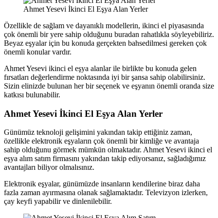
Ahmet Yesevi İkinci El Eşya Alan Yerler
Özellikle de sağlam ve dayanıklı modellerin, ikinci el piyasasında
çok önemli bir yere sahip olduğunu buradan rahatlıkla söyleyebiliriz.
Beyaz eşyalar için bu konuda gerçekten bahsedilmesi gereken çok
önemli konular vardır.
Ahmet Yesevi ikinci el eşya alanlar ile birlikte bu konuda gelen
fırsatları değerlendirme noktasında iyi bir şansa sahip olabilirsiniz.
Sizin elinizde bulunan her bir seçenek ve eşyanın önemli oranda size
katkısı bulunabilir.
Ahmet Yesevi İkinci El Eşya Alan Yerler
Günümüz teknoloji gelişimini yakından takip ettiğiniz zaman,
özellikle elektronik eşyaların çok önemli bir kimliğe ve avantaja
sahip olduğunu görmek mümkün olmaktadır. Ahmet Yesevi ikinci el
eşya alım satım firmasını yakından takip ediyorsanız, sağladığımız
avantajları biliyor olmalısınız.
Elektronik eşyalar, günümüzde insanların kendilerine biraz daha
fazla zaman ayırmasına olanak sağlamaktadır. Televizyon izlerken,
çay keyfi yapabilir ve dinlenilebilir.