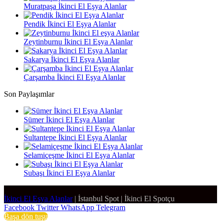
Muratpaşa İkinci El Eşya Alanlar
Pendik İkinci El Eşya Alanlar
Zeytinburnu İkinci El Eşya Alanlar
Sakarya İkinci El Eşya Alanlar
Çarşamba İkinci El Eşya Alanlar
Son Paylaşımlar
Sümer İkinci El Eşya Alanlar
Sultantepe İkinci El Eşya Alanlar
Selamiçeşme İkinci El Eşya Alanlar
Subaşı İkinci El Eşya Alanlar
İkinci El Eşya Alanlar
|
İstanbul Spot
|
İkinci El Spotçu
Facebook
Twitter
WhatsApp
Telegram
Başa dön tuşu