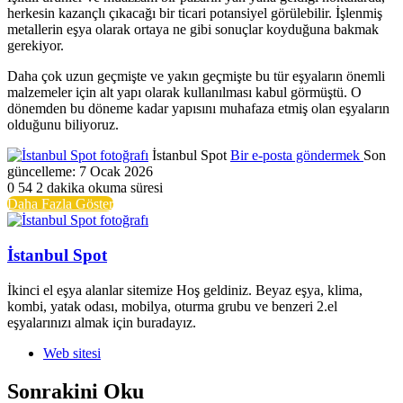
herkesin kazançlı çıkacağı bir ticari potansiyel görülebilir. İşlenmiş
metallerin eşya olarak ortaya ne gibi sonuçlar koyduğuna bakmak
gerekiyor.
Daha çok uzun geçmişte ve yakın geçmişte bu tür eşyaların önemli
malzemeler için alt yapı olarak kullanılması kabul görmüştü. O
dönemden bu döneme kadar yapısını muhafaza etmiş olan eşyaların
olduğunu biliyoruz.
İstanbul Spot
Bir e-posta göndermek
Son
güncelleme: 7 Ocak 2026
0
54
2 dakika okuma süresi
Daha Fazla Göster
İstanbul Spot
İkinci el eşya alanlar sitemize Hoş geldiniz. Beyaz eşya, klima,
kombi, yatak odası, mobilya, oturma grubu ve benzeri 2.el
eşyalarınızı almak için buradayız.
Web sitesi
Sonrakini Oku