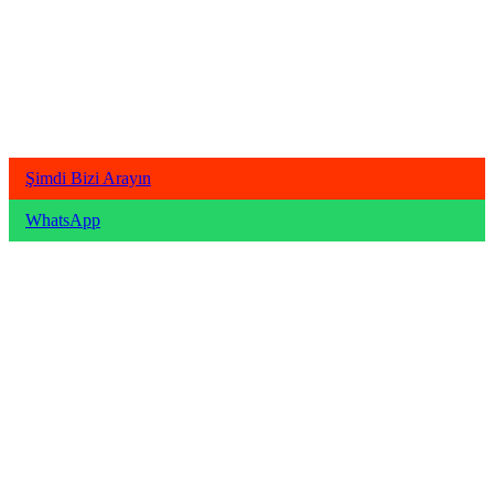
Şimdi Bizi Arayın
WhatsApp