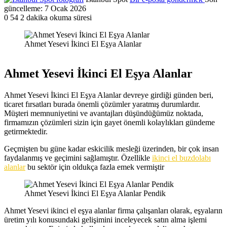
güncelleme: 7 Ocak 2026
0
54
2 dakika okuma süresi
Ahmet Yesevi İkinci El Eşya Alanlar
Ahmet Yesevi İkinci El Eşya Alanlar
Ahmet Yesevi İkinci El Eşya Alanlar devreye girdiği günden beri,
ticaret fırsatları burada önemli çözümler yaratmış durumlardır.
Müşteri memnuniyetini ve avantajları düşündüğümüz noktada,
firmamızın çözümleri sizin için gayet önemli kolaylıkları gündeme
getirmektedir.
Geçmişten bu güne kadar eskicilik mesleği üzerinden, bir çok insan
faydalanmış ve geçimini sağlamıştır. Özellikle
ikinci el buzdolabı
alanlar
bu sektör için oldukça fazla emek vermiştir
Ahmet Yesevi İkinci El Eşya Alanlar Pendik
Ahmet Yesevi ikinci el eşya alanlar firma çalışanları olarak, eşyaların
üretim yılı konusundaki gelişimini inceleyecek satın alma işlemi