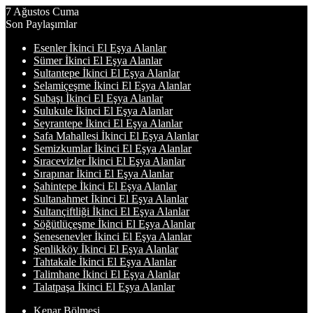
7 Ağustos Cuma
Son Paylaşımlar
Esenler İkinci El Eşya Alanlar
Sümer İkinci El Eşya Alanlar
Sultantepe İkinci El Eşya Alanlar
Selamiçeşme İkinci El Eşya Alanlar
Subaşı İkinci El Eşya Alanlar
Sulukule İkinci El Eşya Alanlar
Seyrantepe İkinci El Eşya Alanlar
Safa Mahallesi İkinci El Eşya Alanlar
Semizkumlar İkinci El Eşya Alanlar
Sıracevizler İkinci El Eşya Alanlar
Sırapınar İkinci El Eşya Alanlar
Şahintepe İkinci El Eşya Alanlar
Sultanahmet İkinci El Eşya Alanlar
Sultançiftliği İkinci El Eşya Alanlar
Söğütlüçeşme İkinci El Eşya Alanlar
Şenesenevler İkinci El Eşya Alanlar
Şenlikköy İkinci El Eşya Alanlar
Tahtakale İkinci El Eşya Alanlar
Talimhane İkinci El Eşya Alanlar
Talatpaşa İkinci El Eşya Alanlar
Kenar Bölmesi