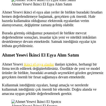
Ahmet Yesevi İkinci El Eşya Alım Satım
Ahmet Yesevi ikinci el eşya alan yerler ile birlikte buradaki fırsatları
hemen değerlendirmeye başlamak, gerçekten çok önemli. Hale
hazırda kullamakta olduğunuz elektronik eşyalardan verim
alamıyorsanız, değiştirme zamanı gelmiş olabilir.
Burada görmüş olduğumuz potansiyel ile birlikte mevcut
değerlendirme sonuçları, insanlar için yeni ve nitelikli imkânları
desteklemeye devam etmektedir. Satmak istediğiniz eşyalar için
irtibata geçebilirsiniz.
Ahmet Yesevi İkinci El Eşya Alım Satım
Ahmet Yesevi
ikinci el eşya alanlar
ilanları içinden, herhangi bir
firma tercih edilerek değiştirebilirsiniz. Özellikle de yeni ve model
ürünler ile birlikte, buradaki avantajlı seçenekleri gözden geçirmeniz
gerçekten önemli bir fırsat sağlamaya devam etmektedir.
Kullanmak istediğimiz eşyaları, hangi amaçla ve nerelerde
kullanmak istediğimiz çok önemli bir etkendir. Doğru alanda ve
amacına uygun şekilde değerlendirmek gerekir.
Ahmet Yesevi İkinci El Spotcu