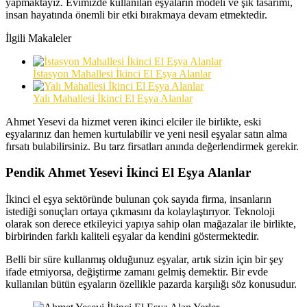
yapmaktayız. Evimizde kullanılan eşyaların modeli ve şık tasarımı,
insan hayatında önemli bir etki bırakmaya devam etmektedir.
İlgili Makaleler
İstasyon Mahallesi İkinci El Eşya Alanlar
Yalı Mahallesi İkinci El Eşya Alanlar
Ahmet Yesevi da hizmet veren ikinci elciler ile birlikte, eski
eşyalarınız dan hemen kurtulabilir ve yeni nesil eşyalar satın alma
fırsatı bulabilirsiniz. Bu tarz firsatları anında değerlendirmek gerekir.
Pendik Ahmet Yesevi İkinci El Eşya Alanlar
İkinci el eşya sektöründe bulunan çok sayıda firma, insanların
istediği sonuçları ortaya çıkmasını da kolaylaştırıyor. Teknoloji
olarak son derece etkileyici yapıya sahip olan mağazalar ile birlikte,
birbirinden farklı kaliteli eşyalar da kendini göstermektedir.
Belli bir süre kullanmış olduğunuz eşyalar, artık sizin için bir şey
ifade etmiyorsa, değiştirme zamanı gelmiş demektir. Bir evde
kullanılan bütün eşyaların özellikle pazarda karşılığı söz konusudur.