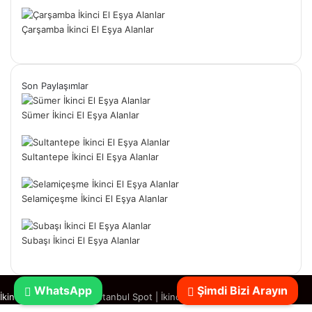
Çarşamba İkinci El Eşya Alanlar
Son Paylaşımlar
Sümer İkinci El Eşya Alanlar
Sultantepe İkinci El Eşya Alanlar
Selamiçeşme İkinci El Eşya Alanlar
Subaşı İkinci El Eşya Alanlar
WhatsApp
Şimdi Bizi Arayın
İkinci El Eşya Alanlar
|
İstanbul Spot
|
İkinci El Spotçu
Başa