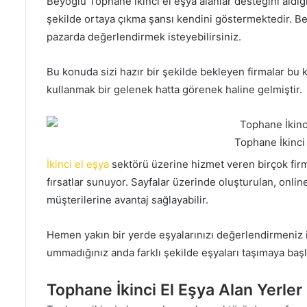
Beyoğlu Tophane ikinci el eşya alanlar desteğini aldığı
şekilde ortaya çıkma şansı kendini göstermektedir. Be
pazarda değerlendirmek isteyebilirsiniz.
Bu konuda sizi hazır bir şekilde bekleyen firmalar bu 
kullanmak bir gelenek hatta görenek haline gelmiştir.
Tophane İkinci 
İkinci el eşya
sektörü üzerine hizmet veren birçok firm
fırsatlar sunuyor. Sayfalar üzerinde oluşturulan, onlin
müşterilerine avantaj sağlayabilir.
Hemen yakın bir yerde eşyalarınızı değerlendirmeniz i
ummadığınız anda farklı şekilde eşyaları taşımaya başla
Tophane İkinci El Eşya Alan Yerler