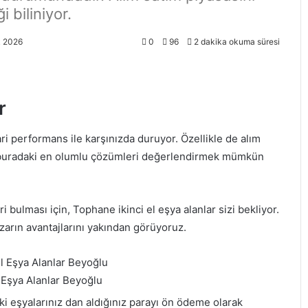
i biliniyor.
k 2026
0
96
2 dakika okuma süresi
r
cari performans ile karşınızda duruyor. Özellikle de alım
le buradaki en olumlu çözümleri değerlendirmek mümkün
ri bulması için, Tophane ikinci el eşya alanlar sizi bekliyor.
pazarın avantajlarını yakından görüyoruz.
 Eşya Alanlar Beyoğlu
ski eşyalarınız dan aldığınız parayı ön ödeme olarak