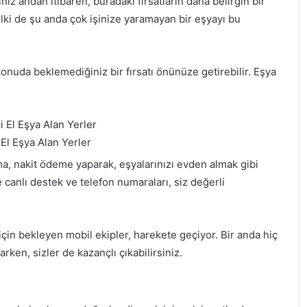
nız andan itibaren, buradaki fırsatların daha belirgin bir
lki de şu anda çok işinize yaramayan bir eşyayı bu
konuda beklemediğiniz bir fırsatı önünüze getirebilir. Eşya
El Eşya Alan Yerler
a, nakit ödeme yaparak, eşyalarınızı evden almak gibi
e canlı destek ve telefon numaraları, siz değerli
çin bekleyen mobil ekipler, harekete geçiyor. Bir anda hiç
rken, sizler de kazançlı çıkabilirsiniz.