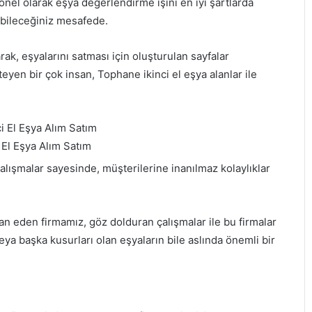
onel olarak eşya değerlendirme işini en iyi şartlarda
şabileceğiniz mesafede.
rak, eşyalarını satması için oluşturulan sayfalar
eyen bir çok insan, Tophane ikinci el eşya alanlar ile
 El Eşya Alım Satım
i çalışmalar sayesinde, müşterilerine inanılmaz kolaylıklar
an eden firmamız, göz dolduran çalışmalar ile bu firmalar
veya başka kusurları olan eşyaların bile aslında önemli bir