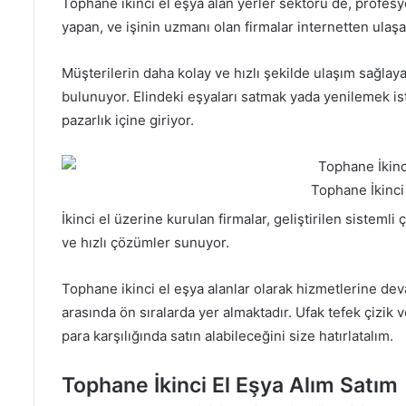
Tophane ikinci el eşya alan yerler sektörü de, profesy
yapan, ve işinin uzmanı olan firmalar internetten ula
Müşterilerin daha kolay ve hızlı şekilde ulaşım sağlaya
bulunuyor. Elindeki eşyaları satmak yada yenilemek ist
pazarlık içine giriyor.
Tophane İkinci
İkinci el üzerine kurulan firmalar, geliştirilen sisteml
ve hızlı çözümler sunuyor.
Tophane ikinci el eşya alanlar olarak hizmetlerine dev
arasında ön sıralarda yer almaktadır. Ufak tefek çizik 
para karşılığında satın alabileceğini size hatırlatalım.
Tophane İkinci El Eşya Alım Satım