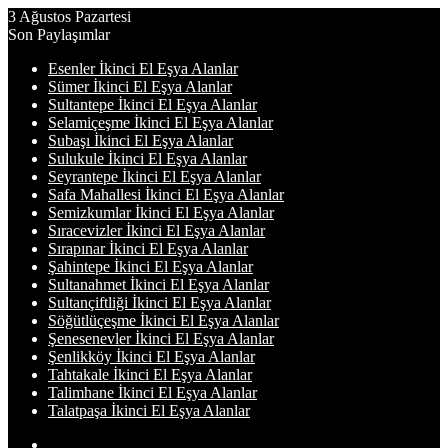
3 Ağustos Pazartesi
Son Paylaşımlar
Esenler İkinci El Eşya Alanlar
Sümer İkinci El Eşya Alanlar
Sultantepe İkinci El Eşya Alanlar
Selamiçeşme İkinci El Eşya Alanlar
Subaşı İkinci El Eşya Alanlar
Sulukule İkinci El Eşya Alanlar
Seyrantepe İkinci El Eşya Alanlar
Safa Mahallesi İkinci El Eşya Alanlar
Semizkumlar İkinci El Eşya Alanlar
Sıracevizler İkinci El Eşya Alanlar
Sırapınar İkinci El Eşya Alanlar
Şahintepe İkinci El Eşya Alanlar
Sultanahmet İkinci El Eşya Alanlar
Sultançiftliği İkinci El Eşya Alanlar
Söğütlüçeşme İkinci El Eşya Alanlar
Şenesenevler İkinci El Eşya Alanlar
Şenlikköy İkinci El Eşya Alanlar
Tahtakale İkinci El Eşya Alanlar
Talimhane İkinci El Eşya Alanlar
Talatpaşa İkinci El Eşya Alanlar
Kenar