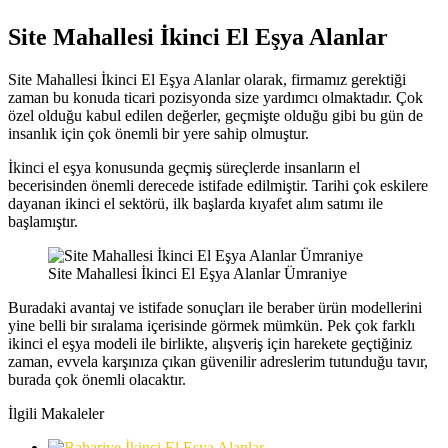
Site Mahallesi İkinci El Eşya Alanlar
Site Mahallesi İkinci El Eşya Alanlar olarak, firmamız gerektiği
zaman bu konuda ticari pozisyonda size yardımcı olmaktadır. Çok
özel olduğu kabul edilen değerler, geçmişte olduğu gibi bu gün de
insanlık için çok önemli bir yere sahip olmuştur.
İkinci el eşya konusunda geçmiş süreçlerde insanların el
becerisinden önemli derecede istifade edilmiştir. Tarihi çok eskilere
dayanan ikinci el sektörü, ilk başlarda kıyafet alım satımı ile
başlamıştır.
Site Mahallesi İkinci El Eşya Alanlar Ümraniye
Buradaki avantaj ve istifade sonuçları ile beraber ürün modellerini
yine belli bir sıralama içerisinde görmek mümkün. Pek çok farklı
ikinci el eşya modeli ile birlikte, alışveriş için harekete geçtiğiniz
zaman, evvela karşınıza çıkan güvenilir adreslerim tutunduğu tavır,
burada çok önemli olacaktır.
İlgili Makaleler