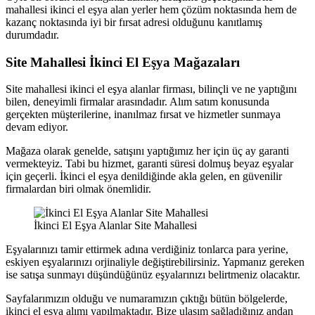
mahallesi ikinci el eşya alan yerler hem çözüm noktasında hem de
kazanç noktasında iyi bir fırsat adresi olduğunu kanıtlamış
durumdadır.
Site Mahallesi İkinci El Eşya Mağazaları
Site mahallesi ikinci el eşya alanlar firması, bilinçli ve ne yaptığını
bilen, deneyimli firmalar arasındadır. Alım satım konusunda
gerçekten müşterilerine, inanılmaz fırsat ve hizmetler sunmaya
devam ediyor.
Mağaza olarak genelde, satışını yaptığımız her için üç ay garanti
vermekteyiz. Tabi bu hizmet, garanti süresi dolmuş beyaz eşyalar
için geçerli. İkinci el eşya denildiğinde akla gelen, en güvenilir
firmalardan biri olmak önemlidir.
İkinci El Eşya Alanlar Site Mahallesi
Eşyalarınızı tamir ettirmek adına verdiğiniz tonlarca para yerine,
eskiyen eşyalarınızı orjinaliyle değiştirebilirsiniz. Yapmanız gereken
ise satışa sunmayı düşündüğünüz eşyalarınızı belirtmeniz olacaktır.
Sayfalarımızın olduğu ve numaramızın çıktığı bütün bölgelerde,
ikinci el eşya alımı yapılmaktadır. Bize ulaşım sağladığınız andan