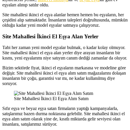
eşyaları alınıp satılır oldu.
Site mahallesi ikinci el eşya alanlar hemen hemen bu eşyaların, her
çeşidini alıp satmaktadır. İnsanların talepleri doğrultusunda, mümkün
olduğu kadar yeni model eşyalar satmaya çalışıyoruz.
Site Mahallesi İkinci El Eşya Alan Yerler
Tabi her zaman yeni model eşyalar bulmak, o kadar kolay olmuyor.
Site mahallesi ikinci el eşya alan yerler diye arayan insanların bir
kısmı, yeni eşyalarımı niye satıyım canım dediği zamanlar da oluyor.
Bizim sektörde fiyat, ikinci el eşyaların markasına ve modeline göre
değişir. Site mahallesi ikinci el eşya alım satım mağazalarını dolaşan
insanların bir çoğu, garantisi var mı, ne kadar kullanılmış diye
soruyor.
Site Mahallesi İkinci El Eşya Alım Satım
Sıfır eşya ve beyaz eşya satan firmaların yaptığı kampanyalarla,
satışlarımız bazen durma noktasına gelebilir. Site mahallesi ikinci el
eşya alım satım olarak yine de, kısıtlı miktarda gelir seviyesi olan
insanlara, satışlarımız sürüyor.