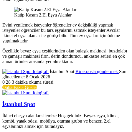
Katip Kasım 2.El Eşya Alanlar
Evini yenilemek isteyenler öğrenciler ev değişikliği yapmak
isteyenler öğrenciler bu tarz eşyalarını satmak isteyenler Avcılar
ikinci el eşya alanlar ile görüşebilir. Tüm ev eşyaları için ödeme
yapılmaktadır.
Özellikle beyaz eşya çeşitlerinden olan bulaşık makinesi, buzdolabı
ve çamaşır makinesi fırın, derin dondurucu, ankastre setleri en çok
alınan ürünler arasında yer almaktadır.
İstanbul Spot
Bir e-posta göndermek
Son
güncelleme: 8 Ocak 2026
0
28
3 dakika okuma süresi
Daha Fazla Göster
İstanbul Spot
İkinci el eşya alanlar sitemize Hoş geldiniz. Beyaz eşya, klima,
kombi, yatak odası, mobilya, oturma grubu ve benzeri 2.el
eşyalarınızı almak için buradayız.