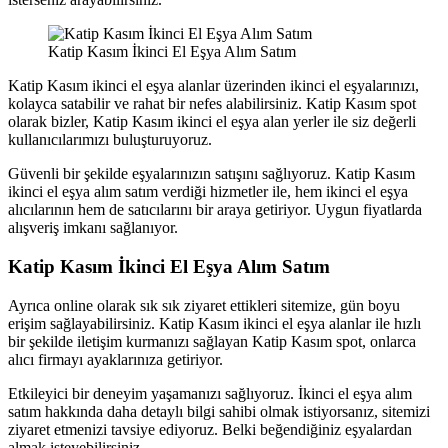
Katip Kasım İkinci El Eşya Alım Satım
Katip Kasım ikinci el eşya alanlar üzerinden ikinci el eşyalarınızı,
kolayca satabilir ve rahat bir nefes alabilirsiniz. Katip Kasım spot
olarak bizler, Katip Kasım ikinci el eşya alan yerler ile siz değerli
kullanıcılarımızı buluşturuyoruz.
Güvenli bir şekilde eşyalarınızın satışını sağlıyoruz. Katip Kasım
ikinci el eşya alım satım verdiği hizmetler ile, hem ikinci el eşya
alıcılarının hem de satıcılarını bir araya getiriyor. Uygun fiyatlarda
alışveriş imkanı sağlanıyor.
Katip Kasım İkinci El Eşya Alım Satım
Ayrıca online olarak sık sık ziyaret ettikleri sitemize, gün boyu
erişim sağlayabilirsiniz. Katip Kasım ikinci el eşya alanlar ile hızlı
bir şekilde iletişim kurmanızı sağlayan Katip Kasım spot, onlarca
alıcı firmayı ayaklarınıza getiriyor.
Etkileyici bir deneyim yaşamanızı sağlıyoruz. İkinci el eşya alım
satım hakkında daha detaylı bilgi sahibi olmak istiyorsanız, sitemizi
ziyaret etmenizi tavsiye ediyoruz. Belki beğendiğiniz eşyalardan
almak isteyebilirsiniz.