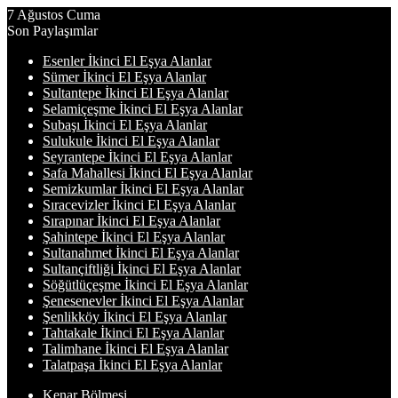
7 Ağustos Cuma
Son Paylaşımlar
Esenler İkinci El Eşya Alanlar
Sümer İkinci El Eşya Alanlar
Sultantepe İkinci El Eşya Alanlar
Selamiçeşme İkinci El Eşya Alanlar
Subaşı İkinci El Eşya Alanlar
Sulukule İkinci El Eşya Alanlar
Seyrantepe İkinci El Eşya Alanlar
Safa Mahallesi İkinci El Eşya Alanlar
Semizkumlar İkinci El Eşya Alanlar
Sıracevizler İkinci El Eşya Alanlar
Sırapınar İkinci El Eşya Alanlar
Şahintepe İkinci El Eşya Alanlar
Sultanahmet İkinci El Eşya Alanlar
Sultançiftliği İkinci El Eşya Alanlar
Söğütlüçeşme İkinci El Eşya Alanlar
Şenesenevler İkinci El Eşya Alanlar
Şenlikköy İkinci El Eşya Alanlar
Tahtakale İkinci El Eşya Alanlar
Talimhane İkinci El Eşya Alanlar
Talatpaşa İkinci El Eşya Alanlar
Kenar Bölmesi