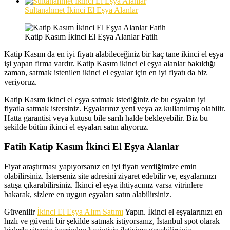
Sultanahmet İkinci El Eşya Alanlar
Katip Kasım İkinci El Eşya Alanlar Fatih
Katip Kasım da en iyi fiyatı alabileceğiniz bir kaç tane ikinci el eşya
işi yapan firma vardır. Katip Kasım ikinci el eşya alanlar bakıldığı
zaman, satmak istenilen ikinci el eşyalar için en iyi fiyatı da biz
veriyoruz.
Katip Kasım ikinci el eşya satmak istediğiniz de bu eşyaları iyi
fiyatla satmak istersiniz. Eşyalarınız yeni veya az kullanılmış olabilir.
Hatta garantisi veya kutusu bile sarılı halde bekleyebilir. Biz bu
şekilde bütün ikinci el eşyaları satın alıyoruz.
Fatih Katip Kasım İkinci El Eşya Alanlar
Fiyat araştırması yapıyorsanız en iyi fiyatı verdiğimize emin
olabilirsiniz. İsterseniz site adresini ziyaret edebilir ve, eşyalarınızı
satışa çıkarabilirsiniz. İkinci el eşya ihtiyacınız varsa vitrinlere
bakarak, sizlere en uygun eşyaları satın alabilirsiniz.
Güvenilir
İkinci El Eşya Alım Satımı
Yapın. İkinci el eşyalarınızı en
hızlı ve güvenli bir şekilde satmak istiyorsanız, İstanbul spot olarak