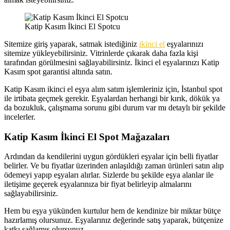
Katip Kasım İkinci El Spotcu
Sitemize giriş yaparak, satmak istediğiniz
ikinci el
eşyalarınızı
sitemize yükleyebilirsiniz. Vitrinlerde çıkarak daha fazla kişi
tarafından görülmesini sağlayabilirsiniz. İkinci el eşyalarınızı Katip
Kasım spot garantisi altında satın.
Katip Kasım ikinci el eşya alım satım işlemleriniz için, İstanbul spot
ile irtibata geçmek gerekir. Eşyalardan herhangi bir kırık, dökük ya
da bozukluk, çalışmama sorunu gibi durum var mı detaylı bir şekilde
incelerler.
Katip Kasım İkinci El Spot Mağazaları
Ardından da kendilerini uygun gördükleri eşyalar için belli fiyatlar
belirler. Ve bu fiyatlar üzerinden anlaşıldığı zaman ürünleri satın alıp
ödemeyi yapıp eşyaları alırlar. Sizlerde bu şekilde eşya alanlar ile
iletişime geçerek eşyalarınıza bir fiyat belirleyip almalarını
sağlayabilirsiniz.
Hem bu eşya yükünden kurtulur hem de kendinize bir miktar bütçe
hazırlamış olursunuz. Eşyalarınız değerinde satış yaparak, bütçenize
katkı sağlamış olursunuz.