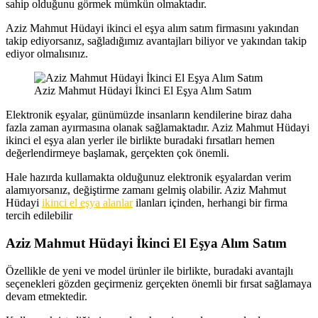
sahip olduğunu görmek mümkün olmaktadır.
Aziz Mahmut Hüdayi ikinci el eşya alım satım firmasını yakından
takip ediyorsanız, sağladığımız avantajları biliyor ve yakından takip
ediyor olmalısınız.
Aziz Mahmut Hüdayi İkinci El Eşya Alım Satım
Elektronik eşyalar, günümüzde insanların kendilerine biraz daha
fazla zaman ayırmasına olanak sağlamaktadır. Aziz Mahmut Hüdayi
ikinci el eşya alan yerler ile birlikte buradaki fırsatları hemen
değerlendirmeye başlamak, gerçekten çok önemli.
Hale hazırda kullamakta olduğunuz elektronik eşyalardan verim
alamıyorsanız, değiştirme zamanı gelmiş olabilir. Aziz Mahmut
Hüdayi
ikinci el eşya alanlar
ilanları içinden, herhangi bir firma
tercih edilebilir
Aziz Mahmut Hüdayi İkinci El Eşya Alım Satım
Özellikle de yeni ve model ürünler ile birlikte, buradaki avantajlı
seçenekleri gözden geçirmeniz gerçekten önemli bir fırsat sağlamaya
devam etmektedir.