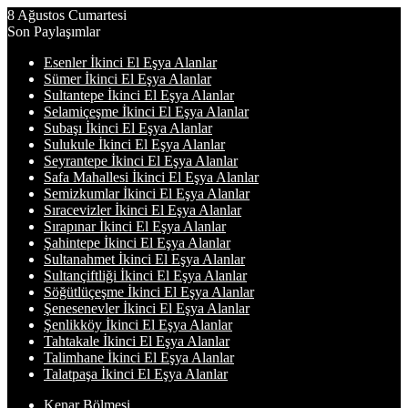
8 Ağustos Cumartesi
Son Paylaşımlar
Esenler İkinci El Eşya Alanlar
Sümer İkinci El Eşya Alanlar
Sultantepe İkinci El Eşya Alanlar
Selamiçeşme İkinci El Eşya Alanlar
Subaşı İkinci El Eşya Alanlar
Sulukule İkinci El Eşya Alanlar
Seyrantepe İkinci El Eşya Alanlar
Safa Mahallesi İkinci El Eşya Alanlar
Semizkumlar İkinci El Eşya Alanlar
Sıracevizler İkinci El Eşya Alanlar
Sırapınar İkinci El Eşya Alanlar
Şahintepe İkinci El Eşya Alanlar
Sultanahmet İkinci El Eşya Alanlar
Sultançiftliği İkinci El Eşya Alanlar
Söğütlüçeşme İkinci El Eşya Alanlar
Şenesenevler İkinci El Eşya Alanlar
Şenlikköy İkinci El Eşya Alanlar
Tahtakale İkinci El Eşya Alanlar
Talimhane İkinci El Eşya Alanlar
Talatpaşa İkinci El Eşya Alanlar
Kenar Bölmesi