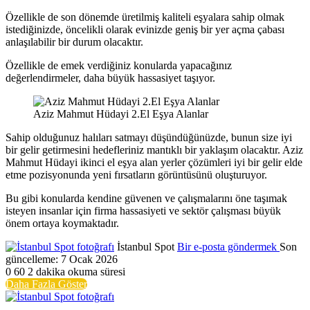
Özellikle de son dönemde üretilmiş kaliteli eşyalara sahip olmak
istediğinizde, öncelikli olarak evinizde geniş bir yer açma çabası
anlaşılabilir bir durum olacaktır.
Özellikle de emek verdiğiniz konularda yapacağınız
değerlendirmeler, daha büyük hassasiyet taşıyor.
Aziz Mahmut Hüdayi 2.El Eşya Alanlar
Sahip olduğunuz halıları satmayı düşündüğünüzde, bunun size iyi
bir gelir getirmesini hedefleriniz mantıklı bir yaklaşım olacaktır. Aziz
Mahmut Hüdayi ikinci el eşya alan yerler çözümleri iyi bir gelir elde
etme pozisyonunda yeni fırsatların görüntüsünü oluşturuyor.
Bu gibi konularda kendine güvenen ve çalışmalarını öne taşımak
isteyen insanlar için firma hassasiyeti ve sektör çalışması büyük
önem ortaya koymaktadır.
İstanbul Spot
Bir e-posta göndermek
Son
güncelleme: 7 Ocak 2026
0
60
2 dakika okuma süresi
Daha Fazla Göster