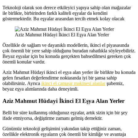
Teknoloji olarak son derece etkileyici yapıya sahip olan mağazalar
ile birlikte, birbirinden farklı kaliteli eşyalar da kendini
göstermektedir. Bu eşyalar arasından tercih etmek kolay olacak
Aziz Mahmut Hüdayi İkinci El Eşya Alan Yerler
Özellikle de sağlam ve dayanıklı modellerin, ikinci el piyasasında
çok önemli bir yere sahip olduğunu buradan rahatlıkla söyleyebiliriz.
Beyaz eşyalar için bu konuda gerçekten bahsedilmesi gereken çok
önemli konular vardır.
Aziz Mahmut Hüdayi ikinci el eşya alan yerler ile birlikte bu konuda
gelen fırsatları değerlendirme noktasında iyi bir şansa sahip
olabilirsiniz. Ayrıca
ikinci el çamaşır makinesi alanlar
şubemiz,
beyaz eşya alımlarında daha deneyimli.
Aziz Mahmut Hüdayi İkinci El Eşya Alan Yerler
Belli bir süre kullanmış olduğunuz eşyalar, artık sizin için bir şey
ifade etmiyorsa, değiştirme zamanı gelmiş demektir.
Günümüz teknoloji gelişimini yakından takip ettiğiniz zaman,
özellikle elektronik eşyaların çok önemli bir kimliğe ve avantaja