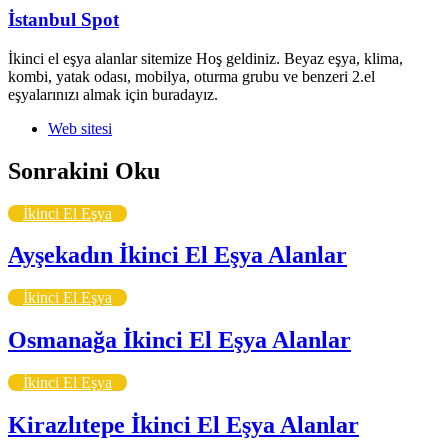
İstanbul Spot
İkinci el eşya alanlar sitemize Hoş geldiniz. Beyaz eşya, klima,
kombi, yatak odası, mobilya, oturma grubu ve benzeri 2.el
eşyalarınızı almak için buradayız.
Web sitesi
Sonrakini Oku
İkinci El Eşya
Ayşekadın İkinci El Eşya Alanlar
İkinci El Eşya
Osmanağa İkinci El Eşya Alanlar
İkinci El Eşya
Kirazlıtepe İkinci El Eşya Alanlar