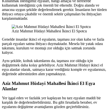
Kullanmak istediğimiz eşyaları, hangi amaçla ve nerelerde
kullanmak istediğimiz çok önemli bir etkendir. Doğru alanda ve
amacına uygun şekilde değerlendirmek gerekir. İnsanların her türden
ihtiyacı ortaya çıkabilir ve önemli sektör çalışmaları bu ihtiyaçları
karşılanmaktadır.
Aziz Mahmut Hüdayi Mahallesi İkinci El Spotcu
Genelde insanlar ikinci el eşyaların, taşıması zor olan kaba ve fazla
parçalı eşyaları satma ihtiyacı duymaktadır. Mesela bir yatak odası
takımını, kurulum ve montajı zor olduğu için satmak zorunda
kalıyor.
Aynı şekilde, koltuk takımlarını da, taşıması zor olduğu için
değiştirmek daha kolay gelebiliyor. Aziz Mahmut Hüdayi ikinci el
eşya alanlar olarak, satmaya karar verdiğiniz komple ev eşyalarınızı,
değerinde adresinizden alım yapmaktayız.
Aziz Mahmut Hüdayi Mahallesi İkinci El Eşya
Alanlar
Yer işgal eden ve fazlalık yer kaplayan bu tarz eşyaları maddi bir
karşılık ile değerlendirebilirsiniz. Bu gibi fırsatlarla beraber, ev
eşyalarını değiştirme avantajlarını gözden geçirebilirsiniz.