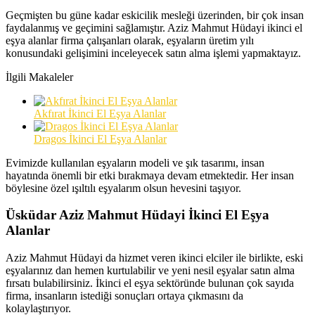
Geçmişten bu güne kadar eskicilik mesleği üzerinden, bir çok insan
faydalanmış ve geçimini sağlamıştır. Aziz Mahmut Hüdayi ikinci el
eşya alanlar firma çalışanları olarak, eşyaların üretim yılı
konusundaki gelişimini inceleyecek satın alma işlemi yapmaktayız.
İlgili Makaleler
Akfırat İkinci El Eşya Alanlar
Dragos İkinci El Eşya Alanlar
Evimizde kullanılan eşyaların modeli ve şık tasarımı, insan
hayatında önemli bir etki bırakmaya devam etmektedir. Her insan
böylesine özel ışıltılı eşyalarım olsun hevesini taşıyor.
Üsküdar Aziz Mahmut Hüdayi İkinci El Eşya
Alanlar
Aziz Mahmut Hüdayi da hizmet veren ikinci elciler ile birlikte, eski
eşyalarınız dan hemen kurtulabilir ve yeni nesil eşyalar satın alma
fırsatı bulabilirsiniz. İkinci el eşya sektöründe bulunan çok sayıda
firma, insanların istediği sonuçları ortaya çıkmasını da
kolaylaştırıyor.