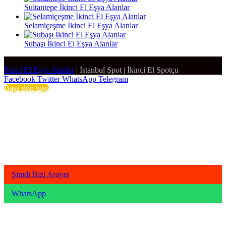
Sultantepe İkinci El Eşya Alanlar
Selamiçeşme İkinci El Eşya Alanlar
Subaşı İkinci El Eşya Alanlar
İkinci El Eşya Alanlar
|
İstanbul Spot
|
İkinci El Spotçu
Facebook
Twitter
WhatsApp
Telegram
Başa dön tuşu
Şimdi Bizi Arayın
WhatsApp