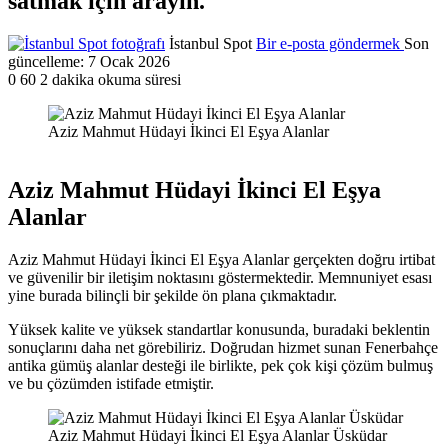
satmak için arayın.
İstanbul Spot
Bir e-posta göndermek
Son
güncelleme: 7 Ocak 2026
0
60
2 dakika okuma süresi
Aziz Mahmut Hüdayi İkinci El Eşya Alanlar
Aziz Mahmut Hüdayi İkinci El Eşya
Alanlar
Aziz Mahmut Hüdayi İkinci El Eşya Alanlar gerçekten doğru irtibat
ve güvenilir bir iletişim noktasını göstermektedir. Memnuniyet esası
yine burada bilinçli bir şekilde ön plana çıkmaktadır.
Yüksek kalite ve yüksek standartlar konusunda, buradaki beklentin
sonuçlarını daha net görebiliriz. Doğrudan hizmet sunan Fenerbahçe
antika gümüş alanlar desteği ile birlikte, pek çok kişi çözüm bulmuş
ve bu çözümden istifade etmiştir.
Aziz Mahmut Hüdayi İkinci El Eşya Alanlar Üsküdar