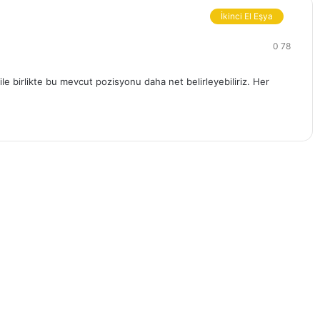
İkinci El Eşya
0
78
ile birlikte bu mevcut pozisyonu daha net belirleyebiliriz. Her