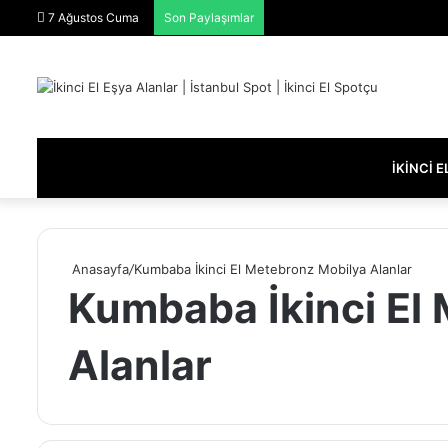
7 Ağustos Cuma
Son Paylaşımlar
İKINCI 
Anasayfa
/
Kumbaba İkinci El Metebronz Mobilya Alanlar
Kumbaba İkinci El
Alanlar