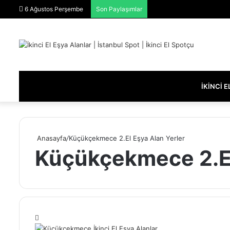
6 Ağustos Perşembe
Son Paylaşımlar
İKINCI 
Anasayfa
/
Küçükçekmece 2.El Eşya Alan Yerler
Küçükçekmece 2.El