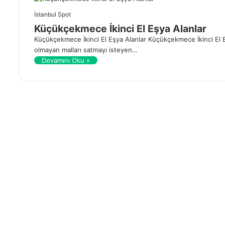
İstanbul Spot
Küçükçekmece İkinci El Eşya Alanlar
Küçükçekmece İkinci El Eşya Alanlar Küçükçekmece İkinci El 
olmayan malları satmayı isteyen…
Devamını Oku »