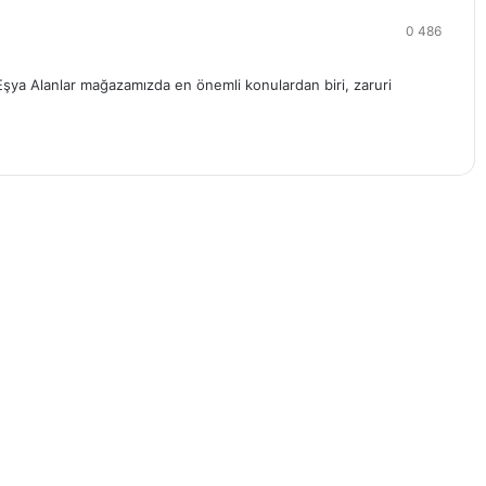
0
486
Eşya Alanlar mağazamızda en önemli konulardan biri, zaruri