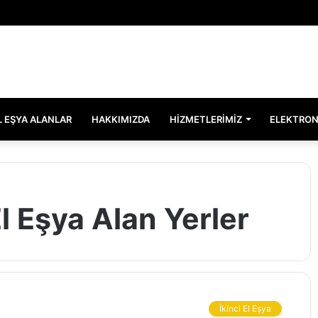
EL EŞYA ALANLAR
HAKKIMIZDA
HIZMETLERIMIZ
ELEKTRON
 Eşya Alan Yerler
İkinci El Eşya