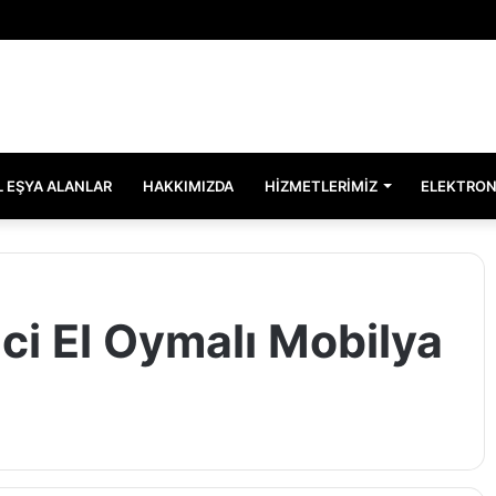
EL EŞYA ALANLAR
HAKKIMIZDA
HIZMETLERIMIZ
ELEKTRON
ci El Oymalı Mobilya