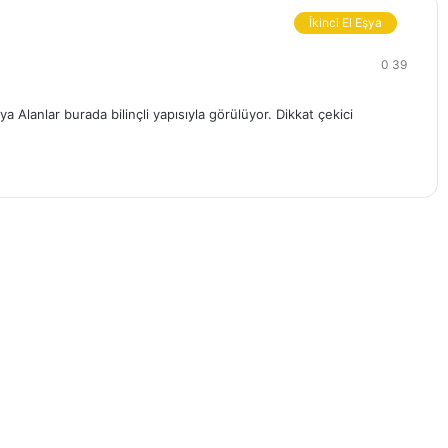
İkinci El Eşya
0
39
a Alanlar burada bilinçli yapısıyla görülüyor. Dikkat çekici