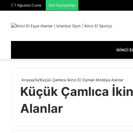
7 Ağustos Cuma
Son Paylaşımlar
İKINCI 
Anasayfa
/
Küçük Çamlıca İkinci El Oymalı Mobilya Alanlar
Küçük Çamlıca İkin
Alanlar