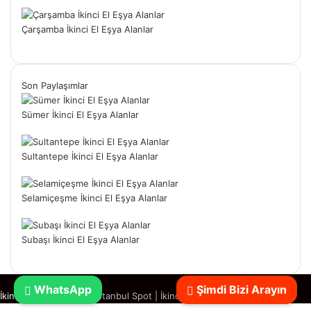
Çarşamba İkinci El Eşya Alanlar
Son Paylaşımlar
Sümer İkinci El Eşya Alanlar
Sultantepe İkinci El Eşya Alanlar
Selamiçeşme İkinci El Eşya Alanlar
Subaşı İkinci El Eşya Alanlar
WhatsApp
Şimdi Bizi Arayın
İkinci El Eşya Alanlar
|
İstanbul Spot
|
İkinci El Spotçu
Başa