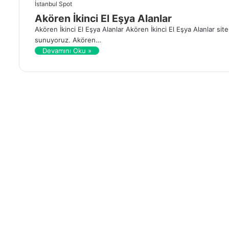
İstanbul Spot
Akören İkinci El Eşya Alanlar
Akören İkinci El Eşya Alanlar Akören İkinci El Eşya Alanlar s
sunuyoruz. Akören…
Devamını Oku »