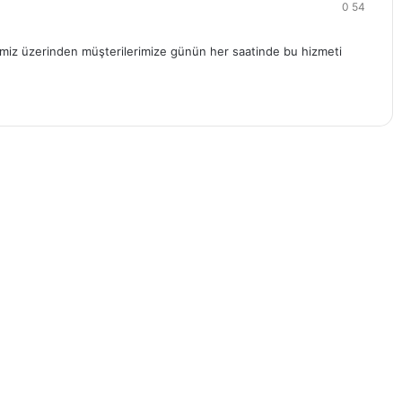
0
54
itemiz üzerinden müşterilerimize günün her saatinde bu hizmeti