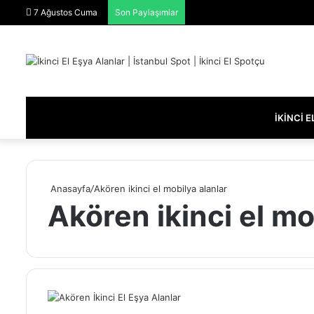
7 Ağustos Cuma
Son Paylaşımlar
İKINCI 
Anasayfa
/
Akören ikinci el mobilya alanlar
Akören ikinci el mo