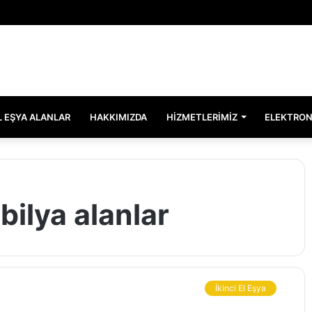
EL EŞYA ALANLAR
HAKKIMIZDA
HIZMETLERIMIZ
ELEKTRON
bilya alanlar
İkinci El Eşya