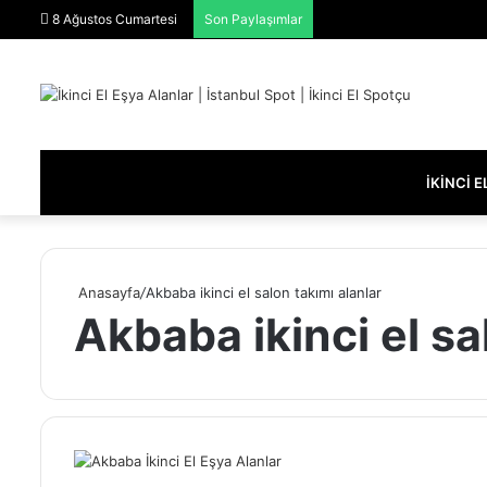
8 Ağustos Cumartesi
Son Paylaşımlar
İKINCI 
Anasayfa
/
Akbaba ikinci el salon takımı alanlar
Akbaba ikinci el sa