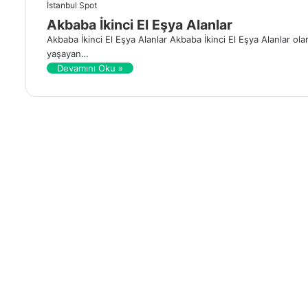
İstanbul Spot
Akbaba İkinci El Eşya Alanlar
Akbaba İkinci El Eşya Alanlar Akbaba İkinci El Eşya Alanlar ola
yaşayan…
Devamını Oku »