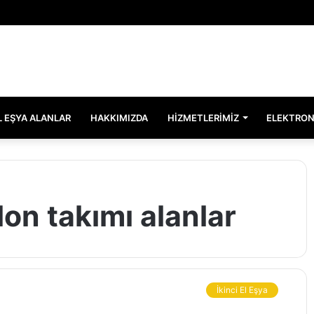
EL EŞYA ALANLAR
HAKKIMIZDA
HIZMETLERIMIZ
ELEKTRON
lon takımı alanlar
İkinci El Eşya