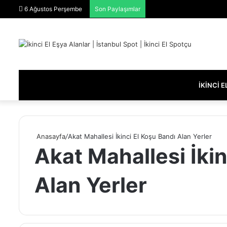
6 Ağustos Perşembe
Son Paylaşımlar
İKINCI 
Anasayfa
/
Akat Mahallesi İkinci El Koşu Bandı Alan Yerler
Akat Mahallesi İkin
Alan Yerler