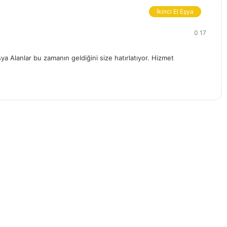
İkinci El Eşya
0
17
şya Alanlar bu zamanın geldiğini size hatırlatıyor. Hizmet