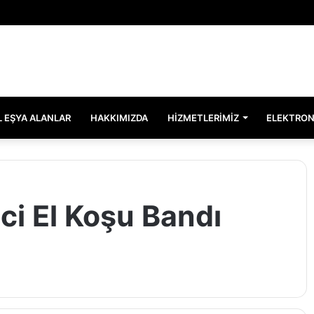
EL EŞYA ALANLAR
HAKKIMIZDA
HIZMETLERIMIZ
ELEKTRON
ci El Koşu Bandı