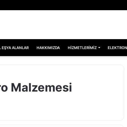
EL EŞYA ALANLAR
HAKKIMIZDA
HIZMETLERIMIZ
ELEKTRON
üro Malzemesi