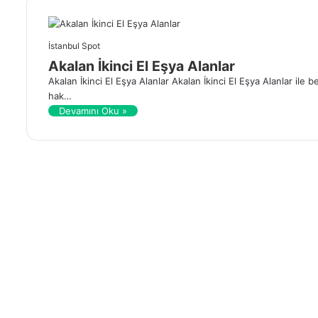
İstanbul Spot
Akalan İkinci El Eşya Alanlar
Akalan İkinci El Eşya Alanlar Akalan İkinci El Eşya Alanlar i
hak…
Devamını Oku »