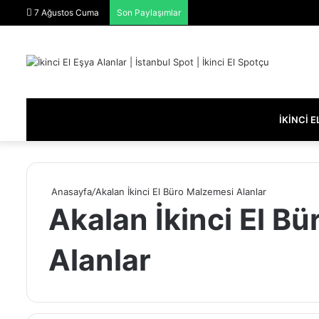
7 Ağustos Cuma
Son Paylaşımlar
İKINCI 
Anasayfa
/
Akalan İkinci El Büro Malzemesi Alanlar
Akalan İkinci El B
Alanlar