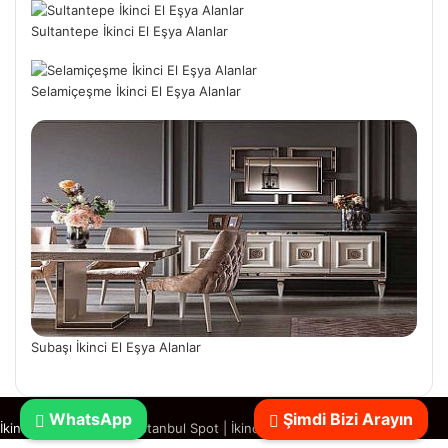
Sultantepe İkinci El Eşya Alanlar
Selamiçeşme İkinci El Eşya Alanlar
Subaşı İkinci El Eşya Alanlar
WhatsApp
Şimdi Bizi Arayın
İkinci El Eşya Alanlar
|
İstanbul Spot
|
İkinci El Spotçu