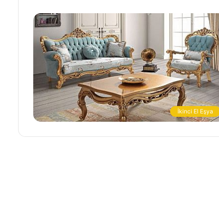
İkinci El Eşya