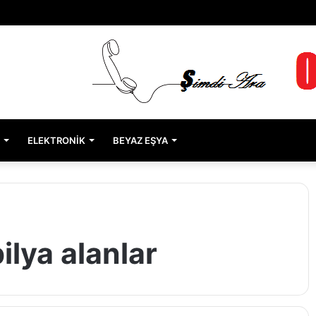
ELEKTRONIK
BEYAZ EŞYA
ilya alanlar