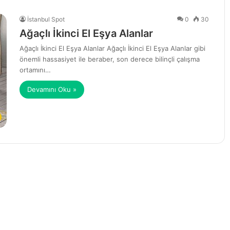
İstanbul Spot
0
30
Ağaçlı İkinci El Eşya Alanlar
Ağaçlı İkinci El Eşya Alanlar Ağaçlı İkinci El Eşya Alanlar gibi
önemli hassasiyet ile beraber, son derece bilinçli çalışma
ortamını…
Devamını Oku »