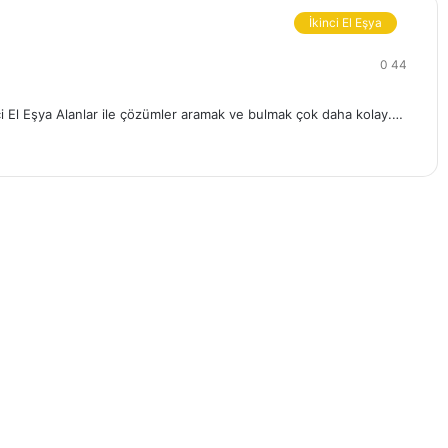
İkinci El Eşya
0
44
 El Eşya Alanlar ile çözümler aramak ve bulmak çok daha kolay.…