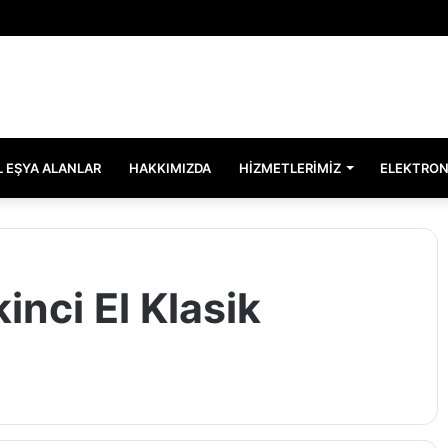
EL EŞYA ALANLAR
HAKKIMIZDA
HIZMETLERIMIZ
ELEKTRON
nci El Klasik