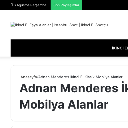
6 Ağustos Perşembe
Son Paylaşımlar
İKINCI 
Anasayfa
/
Adnan Menderes İkinci El Klasik Mobilya Alanlar
Adnan Menderes İki
Mobilya Alanlar