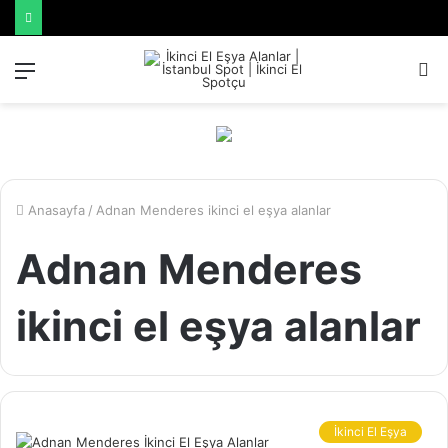
Menü
A
y
...
Anasayfa
/
Adnan Menderes ikinci el eşya alanlar
Adnan Menderes
ikinci el eşya alanlar
İkinci El Eşya