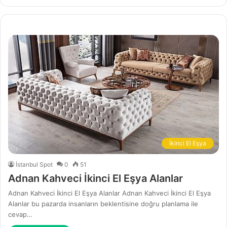
İkinci El Eşya
İstanbul Spot
0
51
Adnan Kahveci İkinci El Eşya Alanlar
Adnan Kahveci İkinci El Eşya Alanlar Adnan Kahveci İkinci El Eşya
Alanlar bu pazarda insanların beklentisine doğru planlama ile
cevap…