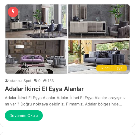
İkinci El Eşya
İstanbul Spot
0
153
Adalar İkinci El Eşya Alanlar
Adalar İkinci El Eşya Alanlar Adalar İkinci El Eşya Alanlar arayışınız
mı var ? Doğru noktaya geldiniz. Firmamız, Adalar bölgesinde…
Devamını Oku »