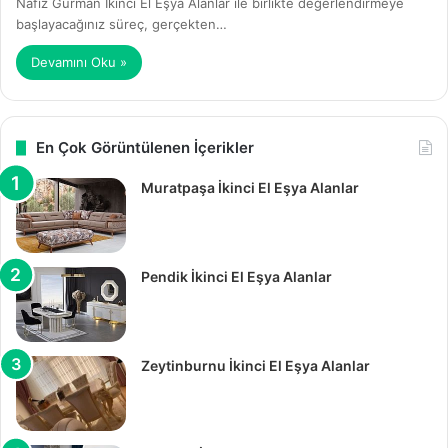
Nafiz Gürman İkinci El Eşya Alanlar ile birlikte değerlendirmeye
başlayacağınız süreç, gerçekten…
Devamını Oku »
En Çok Görüntülenen İçerikler
Muratpaşa İkinci El Eşya Alanlar
Pendik İkinci El Eşya Alanlar
Zeytinburnu İkinci El Eşya Alanlar