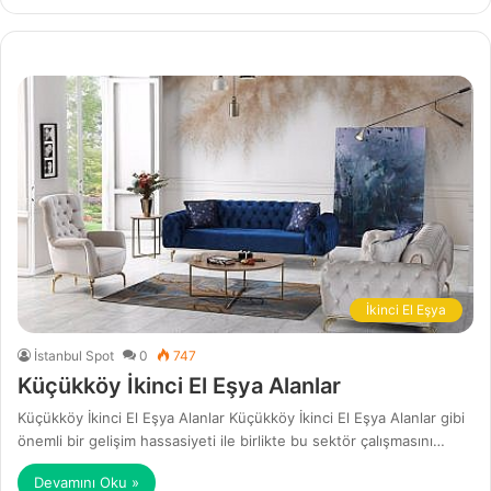
İkinci El Eşya
İstanbul Spot
0
747
Küçükköy İkinci El Eşya Alanlar
Küçükköy İkinci El Eşya Alanlar Küçükköy İkinci El Eşya Alanlar gibi
önemli bir gelişim hassasiyeti ile birlikte bu sektör çalışmasını…
Devamını Oku »