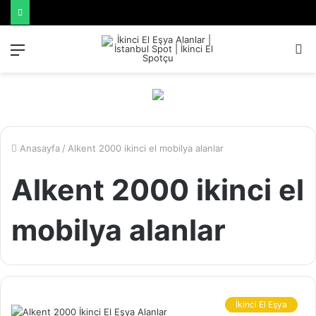
Menü
A
y
...
Anasayfa
/
Alkent 2000 ikinci el mobilya alanlar
Alkent 2000 ikinci el
mobilya alanlar
İkinci El Eşya