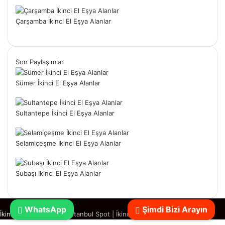
Çarşamba İkinci El Eşya Alanlar
Son Paylaşımlar
Sümer İkinci El Eşya Alanlar
Sultantepe İkinci El Eşya Alanlar
Selamiçeşme İkinci El Eşya Alanlar
Subaşı İkinci El Eşya Alanlar
WhatsApp
Şimdi Bizi Arayın
İkinci El Eşya Alanlar
|
İstanbul Spot
|
İkinci El Spotçu
Başa